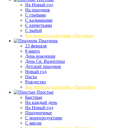
На Новый год
На праздник
С грибами
С кальмарами
С креветками
С рыбой
Все рецепты категории «Постные»
Праздник
23 февраля
8 марта
День рождения
День Св. Валентина
Детский праздник
Новый год
Пасха
Рождество
Все рецепты категории «Праздник»
Простые
Быстрые
На каждый день
На Новый год
Праздничные
С морепродуктами
С мясом