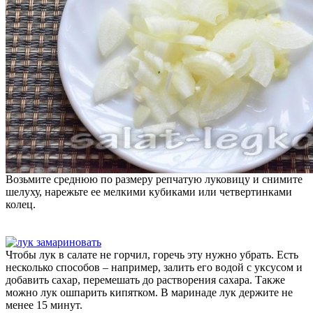
Возьмите среднюю по размеру репчатую луковицу и снимите
шелуху, нарежьте ее мелкими кубиками или четвертинками
колец.
Чтобы лук в салате не горчил, горечь эту нужно убрать. Есть
несколько способов – например, залить его водой с уксусом и
добавить сахар, перемешать до растворения сахара. Также
можно лук ошпарить кипятком. В маринаде лук держите не
менее 15 минут.