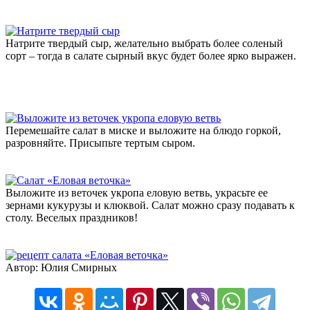
Натрите твердый сыр, желательно выбрать более соленый
сорт – тогда в салате сырный вкус будет более ярко выражен.
Перемешайте салат в миске и выложите на блюдо горкой,
разровняйте. Присыпьте тертым сыром.
Выложите из веточек укропа еловую ветвь, украсьте ее
зернами кукурузы и клюквой. Салат можно сразу подавать к
столу. Веселых праздников!
Автор: Юлия Смирных