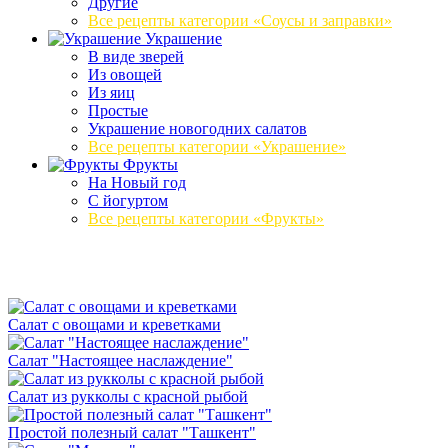
Другие
Все рецепты категории «Соусы и заправки»
Украшение
В виде зверей
Из овощей
Из яиц
Простые
Украшение новогодних салатов
Все рецепты категории «Украшение»
Фрукты
На Новый год
С йогуртом
Все рецепты категории «Фрукты»
Салат с овощами и креветками
Салат "Настоящее наслаждение"
Салат из рукколы с красной рыбой
Простой полезный салат "Ташкент"