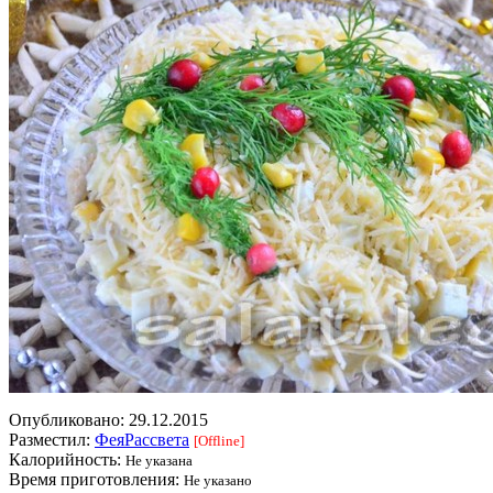
Опубликовано:
29.12.2015
Разместил:
ФеяРассвета
[Offline]
Калорийность:
Не указана
Время приготовления:
Не указано