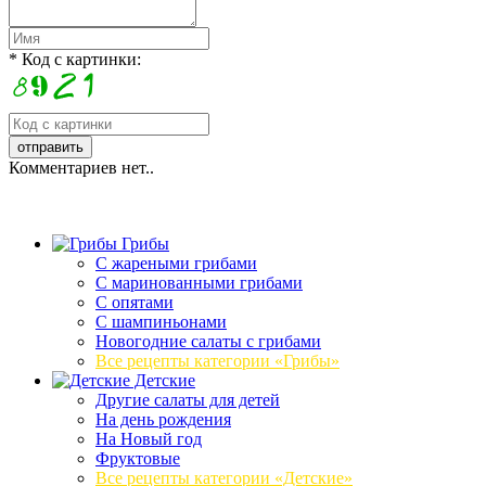
* Код с картинки:
Комментариев нет..
Грибы
C жареными грибами
C маринованными грибами
C опятами
C шампиньонами
Новогодние салаты с грибами
Все рецепты категории «Грибы»
Детские
Другие салаты для детей
На день рождения
На Новый год
Фруктовые
Все рецепты категории «Детские»