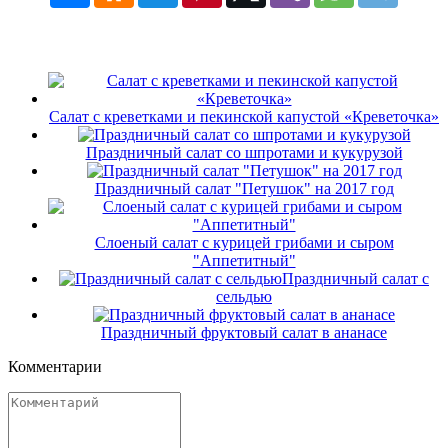
Салат с креветками и пекинской капустой «Креветочка»
Праздничный салат со шпротами и кукурузой
Праздничный салат "Петушок" на 2017 год
Слоеный салат с курицей грибами и сыром
"Аппетитный"
Праздничный салат с
сельдью
Праздничный фруктовый салат в ананасе
Комментарии