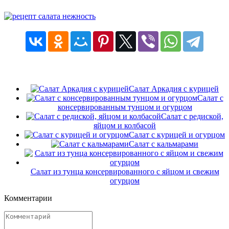
Салат Аркадия с курицей
Салат с
консервированным тунцом и огурцом
Салат с редиской,
яйцом и колбасой
Салат с курицей и огурцом
Салат с кальмарами
Салат из тунца консервированного с яйцом и свежим
огурцом
Комментарии