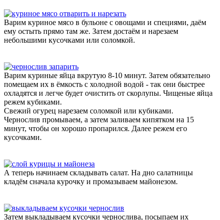
Варим куриное мясо в бульоне с овощами и специями, даём
ему остыть прямо там же. Затем достаём и нарезаем
небольшими кусочками или соломкой.
Варим куриные яйца вкрутую 8-10 минут. Затем обязательно
помещаем их в ёмкость с холодной водой - так они быстрее
охладятся и легче будет очистить от скорлупы. Чищеные яйца
режем кубиками.
Свежий огурец нарезаем соломкой или кубиками.
Чернослив промываем, а затем заливаем кипятком на 15
минут, чтобы он хорошо пропарился. Далее режем его
кусочками.
А теперь начинаем складывать салат. На дно салатницы
кладём сначала курочку и промазываем майонезом.
Затем выкладываем кусочки чернослива, посыпаем их