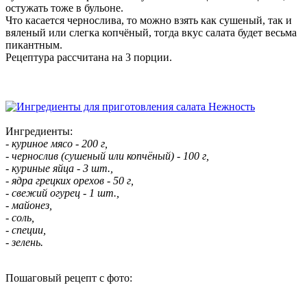
остужать тоже в бульоне.
Что касается чернослива, то можно взять как сушеный, так и
вяленый или слегка копчёный, тогда вкус салата будет весьма
пикантным.
Рецептура рассчитана на 3 порции.
Ингредиенты:
- куриное мясо - 200 г,
- чернослив (сушеный или копчёный) - 100 г,
- куриные яйца - 3 шт.,
- ядра грецких орехов - 50 г,
- свежий огурец - 1 шт.,
- майонез,
- соль,
- специи,
- зелень.
Пошаговый рецепт с фото: