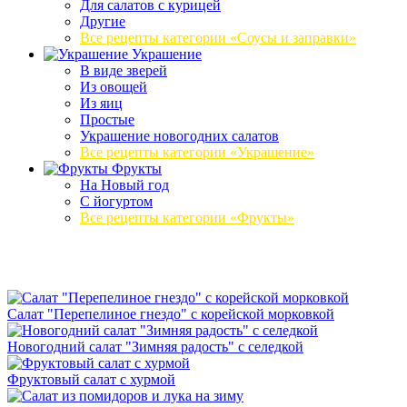
Для салатов с курицей
Другие
Все рецепты категории «Соусы и заправки»
Украшение
В виде зверей
Из овощей
Из яиц
Простые
Украшение новогодних салатов
Все рецепты категории «Украшение»
Фрукты
На Новый год
С йогуртом
Все рецепты категории «Фрукты»
Салат "Перепелиное гнездо" с корейской морковкой
Новогодний салат "Зимняя радость" с селедкой
Фруктовый салат с хурмой