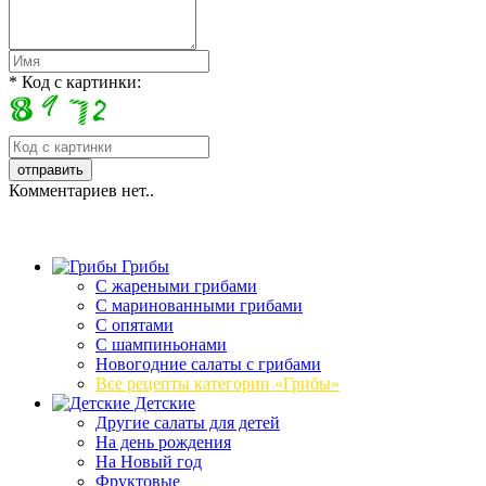
* Код с картинки:
Комментариев нет..
Грибы
C жареными грибами
C маринованными грибами
C опятами
C шампиньонами
Новогодние салаты с грибами
Все рецепты категории «Грибы»
Детские
Другие салаты для детей
На день рождения
На Новый год
Фруктовые