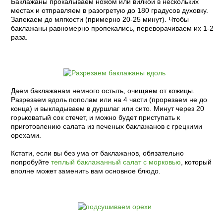
Баклажаны прокалываем ножом или вилкой в нескольких
местах и отправляем в разогретую до 180 градусов духовку.
Запекаем до мягкости (примерно 20-25 минут). Чтобы
баклажаны равномерно пропекались, переворачиваем их 1-2
раза.
Даем баклажанам немного остыть, очищаем от кожицы.
Разрезаем вдоль пополам или на 4 части (прорезаем не до
конца) и выкладываем в дуршлаг или сито. Минут через 20
горьковатый сок стечет, и можно будет приступать к
приготовлению салата из печеных баклажанов с грецкими
орехами.
Кстати, если вы без ума от баклажанов, обязательно
попробуйте
теплый баклажанный салат с морковью
, который
вполне может заменить вам основное блюдо.