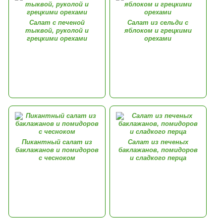
Салат с печеной
Салат из сельди с
тыквой, руколой и
яблоком и грецкими
грецкими орехами
орехами
Пикантный салат из
Салат из печеных
баклажанов и помидоров
баклажанов, помидоров
с чесноком
и сладкого перца