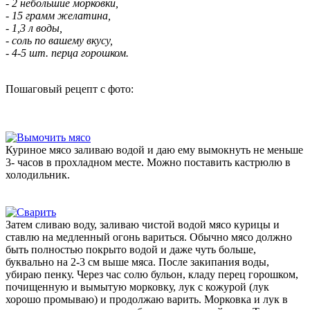
- 2 небольшие морковки,
- 15 грамм желатина,
- 1,3 л воды,
- соль по вашему вкусу,
- 4-5 шт. перца горошком.
Пошаговый рецепт с фото:
Куриное мясо заливаю водой и даю ему вымокнуть не меньше
3- часов в прохладном месте. Можно поставить кастрюлю в
холодильник.
Затем сливаю воду, заливаю чистой водой мясо курицы и
ставлю на медленный огонь вариться. Обычно мясо должно
быть полностью покрыто водой и даже чуть больше,
буквально на 2-3 см выше мяса. После закипания воды,
убираю пенку. Через час солю бульон, кладу перец горошком,
почищенную и вымытую морковку, лук с кожурой (лук
хорошо промываю) и продолжаю варить. Морковка и лук в