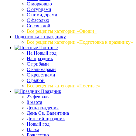
С морковью
С огурцами
С помидорами
С фасолью
Со свеклой
Все рецепты категории «Овощи»
Подготовка к празднику
Все рецепты категории «Подготовка к празднику»
Постные
На Новый год
На праздник
С грибами
С кальмарами
С креветками
С рыбой
Все рецепты категории «Постные»
Праздник
23 февраля
8 марта
День рождения
День Св. Валентина
Детский праздник
Новый год
Пасха
Рождество