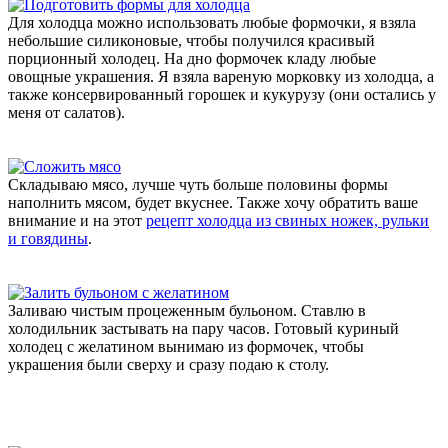
Для холодца можно использовать любые формочки, я взяла
небольшие силиконовые, чтобы получился красивый
порционный холодец. На дно формочек кладу любые
овощные украшения. Я взяла вареную морковку из холодца, а
также консервированный горошек и кукурузу (они остались у
меня от салатов).
Складываю мясо, лучше чуть больше половины формы
наполнить мясом, будет вкуснее. Также хочу обратить ваше
внимание и на этот
рецепт холодца из свиных ножек, рульки
и говядины
.
Заливаю чистым процеженным бульоном. Ставлю в
холодильник застывать на пару часов. Готовый куриный
холодец с желатином вынимаю из формочек, чтобы
украшения были сверху и сразу подаю к столу.