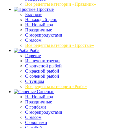
Все рецепты категории «Праздник»
Простые
Быстрые
На каждый день
На Новый год
Праздничные
С морепродуктами
С мясом
Все рецепты категории «Простые»
Рыба
Горячие
Из печени трески
С копченой рыбой
С красной рыбой
С соленой рыбой
С тунцом
Все рецепты категории «Рыба»
Слоеные
На Новый год
Праздничные
С грибами
С морепродуктами
С мясом
С овощами
С рыбой