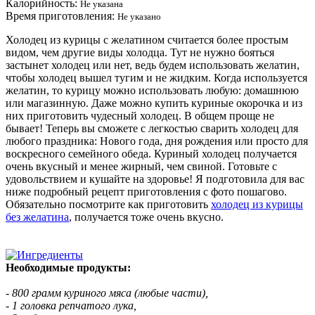
Калорийность:
Не указана
Время приготовления:
Не указано
Холодец из курицы с желатином считается более простым
видом, чем другие виды холодца. Тут не нужно бояться
застынет холодец или нет, ведь будем использовать желатин,
чтобы холодец вышел тугим и не жидким. Когда используется
желатин, то курицу можно использовать любую: домашнюю
или магазинную. Даже можно купить куриные окорочка и из
них приготовить чудесный холодец. В общем проще не
бывает! Теперь вы сможете с легкостью сварить холодец для
любого праздника: Нового года, дня рождения или просто для
воскресного семейного обеда. Куриный холодец получается
очень вкусный и менее жирный, чем свиной. Готовьте с
удовольствием и кушайте на здоровье! Я подготовила для вас
ниже подробный рецепт приготовления с фото пошагово.
Обязательно посмотрите как приготовить
холодец из курицы
без желатина
, получается тоже очень вкусно.
Необходимые продукты:
- 800 грамм куриного мяса (любые части),
- 1 головка репчатого лука,