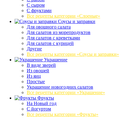
С сыром
С фруктами
Все рецепты категории «Слоеные»
Соусы и заправки
Для овощного салата
Для салатов из морепродуктов
Для салатов с креветками
Для салатов с курицей
Другие
Все рецепты категории «Соусы и заправки»
Украшение
В виде зверей
Из овощей
Из яиц
Простые
Украшение новогодних салатов
Все рецепты категории «Украшение»
Фрукты
На Новый год
С йогуртом
Все рецепты категории «Фрукты»