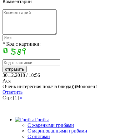
Комментарии
* Код с картинки:
30.12.2018 / 10:56
Ася
Очень интересная подача блюда)))Молодец!
Ответить
Стр: [1]
»
Грибы
C жареными грибами
C маринованными грибами
C опятами