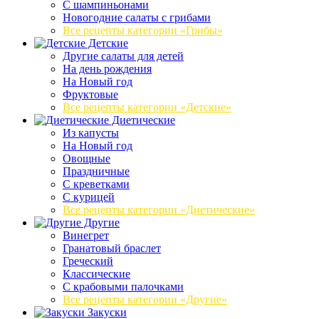
C шампиньонами
Новогодние салаты с грибами
Все рецепты категории «Грибы»
Детские
Другие салаты для детей
На день рождения
На Новый год
Фруктовые
Все рецепты категории «Детские»
Диетические
Из капусты
На Новый год
Овощные
Праздничные
С креветками
С курицей
Все рецепты категории «Диетические»
Другие
Винегрет
Гранатовый браслет
Греческий
Классические
С крабовыми палочками
Все рецепты категории «Другие»
Закуски