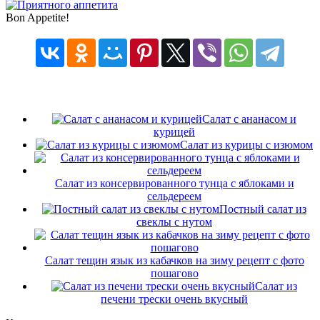
Bon Appetite!
Салат с ананасом и
курицей
Салат из курицы с изюмом
Салат из консервированного тунца с яблоками и
сельдереем
Постный салат из
свеклы с нутом
Салат тещин язык из кабачков на зиму рецепт с фото
пошагово
Салат из
печени трески очень вкусный