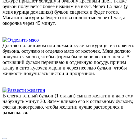
кожуре придают холодцу и бульону красивый цвет. Также
бульон получается более нежным на вкус. Через 1,5 часа (у
меня курица домашняя) бульон сварится и будет готов.
Магазинная курица будет готова полностью через 1 час, а
окорочка через 45 минут.
Достаю половником или ложкой кусочки курицы из горячего
бульона, остужаю и отделяю мясо от косточек. Мяса должно
получится много, чтобы формы были хорошо заполнены. А
остывший бульон переливаю в отдельную посуду, причем
кладу в сито кусочек марли и через нее лью бульон, чтобы
жидкость получилась чистой и прозрачной.
В слегка теплый бульон (1 стакан) сыплю желатин и даю ему
набухнуть минут 30. Затем вливаю его к остальному бульону,
слегка подогреваю, чтобы желатин лучше растворился и
размешался.