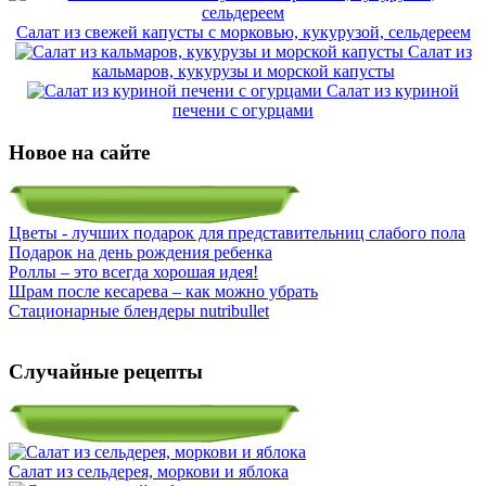
Салат из свежей капусты с морковью, кукурузой, сельдереем
Салат из
кальмаров, кукурузы и морской капусты
Салат из куриной
печени с огурцами
Новое на сайте
Цветы - лучших подарок для представительниц слабого пола
Подарок на день рождения ребенка
Роллы – это всегда хорошая идея!
Шрам после кесарева – как можно убрать
Стационарные блендеры nutribullet
Случайные рецепты
Салат из сельдерея, моркови и яблока