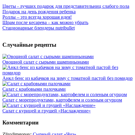
Цветы - лучших подарок для представительниц слабого пола
Подарок на день рождения ребенка
Роллы – это всегда хорошая идея!
Шрам после кесарева – как можно убрать
Стационарные блендеры nutribullet
Случайные рецепты
Овощной салат с сырыми шампиньонами
Анкл бенс из кабачков на зиму с томатной пастой без помидор
Салат с крабовыми палочками
Салат с морепродуктами, картофелем и соленым огурцом
Салат c курицей и грушей «Наслаждение»
Комментарии
Zlixvlimgopay:
Сырный салат «Чиз»