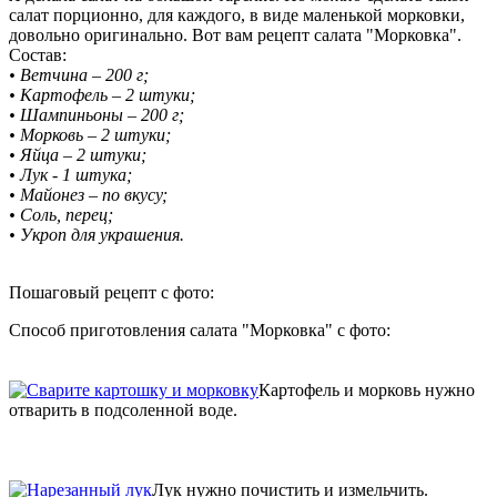
салат порционно, для каждого, в виде маленькой морковки,
довольно оригинально. Вот вам рецепт салата "Морковка".
Состав:
• Ветчина – 200 г;
• Картофель – 2 штуки;
• Шампиньоны – 200 г;
• Морковь – 2 штуки;
• Яйца – 2 штуки;
• Лук - 1 штука;
• Майонез – по вкусу;
• Соль, перец;
• Укроп для украшения.
Пошаговый рецепт с фото:
Способ приготовления салата "Морковка" с фото:
Картофель и морковь нужно
отварить в подсоленной воде.
Лук нужно почистить и измельчить.