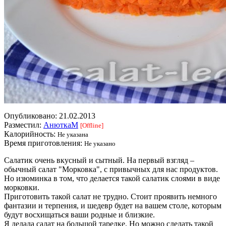
Опубликовано:
21.02.2013
Разместил:
АнюткаM
[Offline]
Калорийность:
Не указана
Время приготовления:
Не указано
Салатик очень вкусный и сытный. На первый взгляд –
обычный салат "Морковка", с привычных для нас продуктов.
Но изюминка в том, что делается такой салатик слоями в виде
морковки.
Приготовить такой салат не трудно. Стоит проявить немного
фантазии и терпения, и шедевр будет на вашем столе, которым
будут восхищаться ваши родные и близкие.
Я делала салат на большой тарелке. Но можно сделать такой