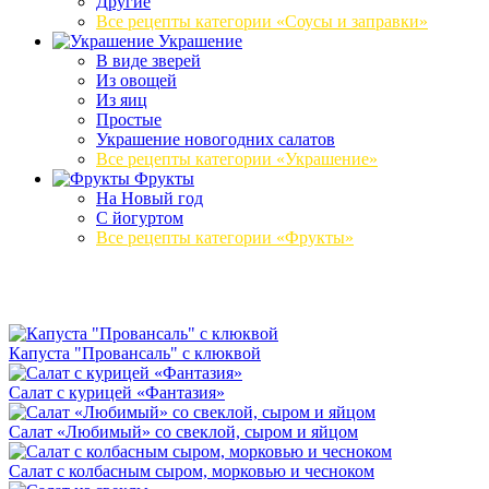
Другие
Все рецепты категории «Соусы и заправки»
Украшение
В виде зверей
Из овощей
Из яиц
Простые
Украшение новогодних салатов
Все рецепты категории «Украшение»
Фрукты
На Новый год
С йогуртом
Все рецепты категории «Фрукты»
Капуста "Провансаль" с клюквой
Салат с курицей «Фантазия»
Салат «Любимый» со свеклой, сыром и яйцом
Салат с колбасным сыром, морковью и чесноком