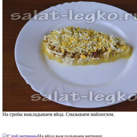
На грибы выкладываем яйца. Смазываем майонезом.
На яйца выкладываем ветчину.