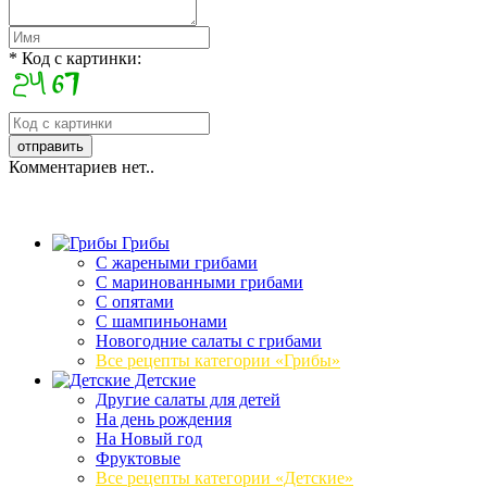
* Код с картинки:
Комментариев нет..
Грибы
C жареными грибами
C маринованными грибами
C опятами
C шампиньонами
Новогодние салаты с грибами
Все рецепты категории «Грибы»
Детские
Другие салаты для детей
На день рождения
На Новый год
Фруктовые
Все рецепты категории «Детские»