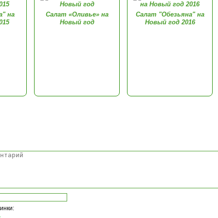
а" на
Салат «Оливье» на
Салат "Обезьяна" на
015
Новый год
Новый год 2016
Комментарии
тинки: