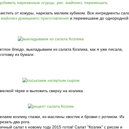
истить от кожуры, нарезать мелким кубиком. Все ингредиенты сал
м
майонез домашнего приготовления
и перемешаем до однородной
етлое блюдо, выкладываем из салата Козлика, как я уже писала,
готовку из бумаги.
мелкой тёрке и выложить сверху на козлика.
елаем козлику глазки, из маслины хвостик и бровки с ротиком. Из
езать два рога.
личный салат к новому году 2015 готов! Салат "Козлик" с рисом и