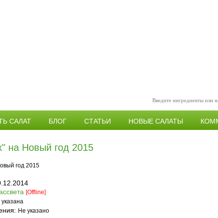
ТЬ САЛАТ
БЛОГ
СТАТЬИ
НОВЫЕ САЛАТЫ
КОМ
к" на Новый год 2015
0.12.2014
ассвета
[Offline]
 указана
ения:
Не указано