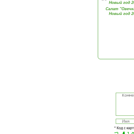
Салат "Овечк
Новый год 2
* Код с кар