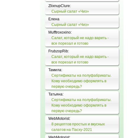
ZlixnupClure:
Сырный салат «Чиз»
Елена
Сырный салат «Чиз»
Mufftroxoxino:
Салат, который не надо варить -
все порезал и готово
FrubzopRib:
Салат, который не надо варить -
все порезал и готово
Тамила:
Сертификаты на полуфабрикаты.
Кому необходимо оформлять в
первую очередь?
Татьяна:
Сертификаты на полуфабрикаты.
Кому необходимо оформлять в
первую очередь?
WebMotorist:
8 рецептов простых и вкусных
салатов на Пасху-2021
WebMotorist: