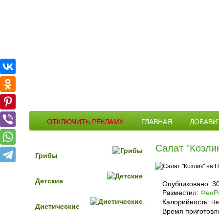
ОТКЛЮЧИТЬ РЕКЛАМУ
ГЛАВНАЯ
ДОБАВИ
Салат "Козли
Грибы
Детские
Опубликовано:
3
Разместил:
ФеяР
Калорийность:
Не
Диетические
Время приготовл