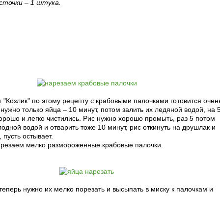
осточки – 1 штука.
рецепт с фото:
 "Козлик" по этому рецепту с крабовыми палочками готовится очен
 нужно только яйца – 10 минут, потом залить их ледяной водой, на 
хорошо и легко чистились. Рис нужно хорошо промыть, раз 5 потом
лодной водой и отварить тоже 10 минут, рис откинуть на друшлак и
 пусть остывает.
резаем мелко размороженные крабовые палочки.
теперь нужно их мелко порезать и высыпать в миску к палочкам и