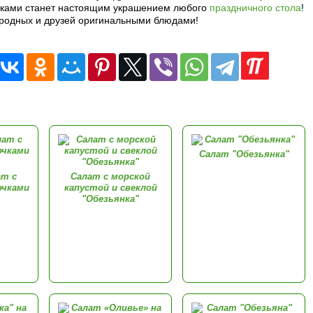
ками станет настоящим украшением любого
праздничного стола
!
 родных и друзей оригинальными блюдами!
Салат "Обезьянка"
ат с
Салат с морской
очками
капустой и свеклой
"Обезьянка"