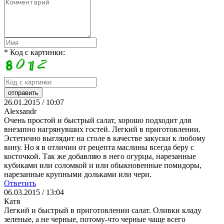
* Код с картинки:
26.01.2015 / 10:07
Alexsandr
Очень простой и быстрый салат, хорошо подходит для
внезапно нагрянувших гостей. Легкий в приготовлении.
Эстетично выглядит на столе в качестве закуски к любому
вину. Но я в отличии от рецепта маслины всегда беру с
косточкой. Так же добавляю в него огурцы, нарезанные
кубиками или соломкой и или обыкновенные помидоры,
нарезанные крупными дольками или чери.
Ответить
06.03.2015 / 13:04
Катя
Легкий и быстрый в приготовлении салат. Оливки кладу
зеленые, а не черные, потому-что черные чаще всего