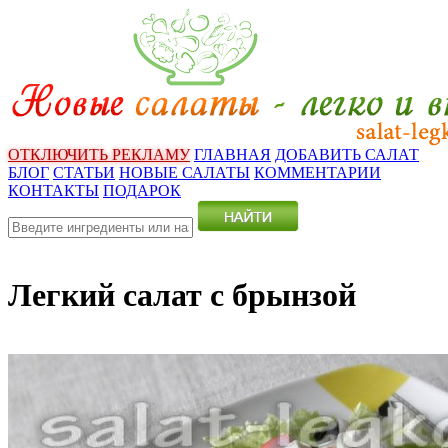
ОТКЛЮЧИТЬ РЕКЛАМУ
ГЛАВНАЯ
ДОБАВИТЬ САЛАТ
БЛОГ
СТАТЬИ
НОВЫЕ САЛАТЫ
КОММЕНТАРИИ
КОНТАКТЫ
ПОДАРОК
Легкий салат с брынзой