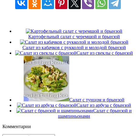
Картофельный салат с черемшой и брынзой
Салат из кабачков с рукколой и молодой брынзой
Салат из свеклы с брынзой
Салат с тунцом и брынзой
Салат из арбуза с брынзой
Салат с брынзой и
шампиньонами
Комментарии