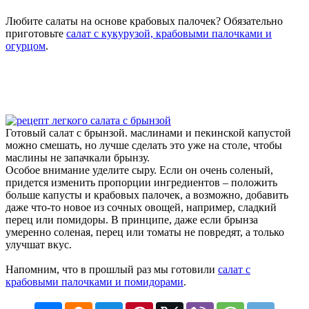
Любите салаты на основе крабовых палочек? Обязательно
приготовьте
салат с кукурузой, крабовыми палочками и
огурцом
.
Готовый салат с брынзой. маслинами и пекинской капустой
можно смешать, но лучше сделать это уже на столе, чтобы
маслины не запачкали брынзу.
Особое внимание уделите сыру. Если он очень соленый,
придется изменить пропорции ингредиентов – положить
больше капусты и крабовых палочек, а возможно, добавить
даже что-то новое из сочных овощей, например, сладкий
перец или помидоры. В принципе, даже если брынза
умеренно соленая, перец или томаты не повредят, а только
улучшат вкус.
Напомним, что в прошлый раз мы готовили
салат с
крабовыми палочками и помидорами
.