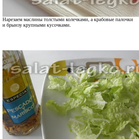
Нарезаем маслины толстыми колечками, а крабовые палочки
и брынзу крупными кусочками.