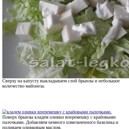
Сверху на капусту выкладываем слой брынзы и небольшое
количество майонеза.
Поверх брынзы кладем оливки вперемешку с крабовыми
палочками. Добавляем немного измельченного базилика и
поливаем оливковым маслом.