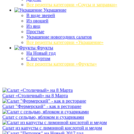
Все рецепты категории «Соусы и заправки»
Украшение
В виде зверей
Из овощей
Из яиц
Простые
Украшение новогодних салатов
Все рецепты категории «Украшение»
Фрукты
На Новый год
С йогуртом
Все рецепты категории «Фрукты»
Салат «Столичный» на 8 Марта
Салат "Фермерский" - как в ресторане
Салат с сельдью, яблоком и сухариками
Салат из капусты с лимонной кислотой и медом