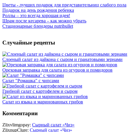
Цветы - лучших подарок для представительниц слабого пола
Подарок на день рождения ребенка
Роллы – это всегда хорошая идея!
Шрам после кесарева – как можно убрать
Стационарные блендеры nutribullet
Случайные рецепты
Слоеный салат из дайкона с сыром и гранатовыми зернами
Ореховая заправка для салата из огурцов и помидоров
Салат "Ромашка" с чипсами
Грибной салат с картофелем и сыром
Салат из языка и маринованных грибов
Комментарии
Zlixvlimgopay:
Сырный салат «Чиз»
ZlixnupClure:
Сырный салат «Чиз»