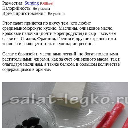
Разместил:
Surging
[Offline]
Калорийность:
Не указана
Время приготовления:
Не указано
Этот салат придется по вкусу тем, кто любит
средиземноморскую кухню. Маслины, оливковое масло,
крабовые палочки (почти морепродукты) и сыр – все, чем
славится Италия, Франция, Греция и другие страны этого
теплого и знающего толк в кулинарии региона.
Салат с брынзой и маслинами легкий, но богат полезными
растительными жирами, как за счет оливкового масла, так и
благодаря маслинам, а также белком, в большом количестве
содержащимся в брынзе.