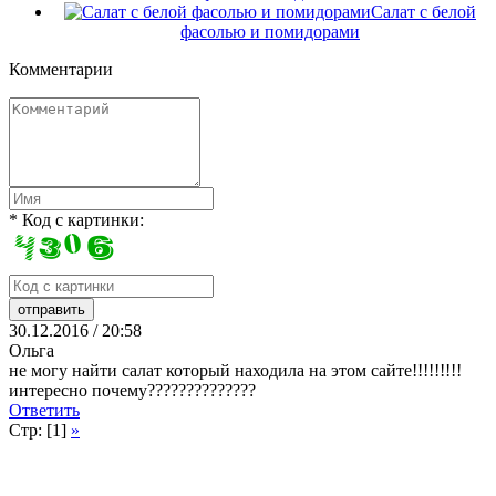
Салат с белой
фасолью и помидорами
Комментарии
* Код с картинки:
30.12.2016 / 20:58
Ольга
не могу найти салат который находила на этом сайте!!!!!!!!!
интересно почему??????????????
Ответить
Стр: [1]
»