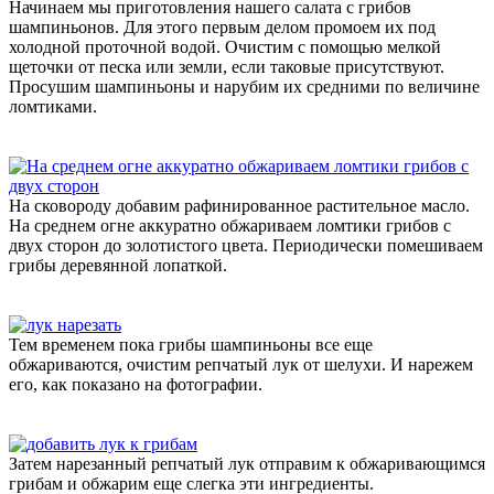
Начинаем мы приготовления нашего салата с грибов
шампиньонов. Для этого первым делом промоем их под
холодной проточной водой. Очистим с помощью мелкой
щеточки от песка или земли, если таковые присутствуют.
Просушим шампиньоны и нарубим их средними по величине
ломтиками.
На сковороду добавим рафинированное растительное масло.
На среднем огне аккуратно обжариваем ломтики грибов с
двух сторон до золотистого цвета. Периодически помешиваем
грибы деревянной лопаткой.
Тем временем пока грибы шампиньоны все еще
обжариваются, очистим репчатый лук от шелухи. И нарежем
его, как показано на фотографии.
Затем нарезанный репчатый лук отправим к обжаривающимся
грибам и обжарим еще слегка эти ингредиенты.