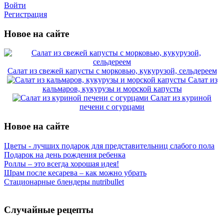
Войти
Регистрация
Новое на сайте
Салат из свежей капусты с морковью, кукурузой, сельдереем
Салат из
кальмаров, кукурузы и морской капусты
Салат из куриной
печени с огурцами
Новое на сайте
Цветы - лучших подарок для представительниц слабого пола
Подарок на день рождения ребенка
Роллы – это всегда хорошая идея!
Шрам после кесарева – как можно убрать
Стационарные блендеры nutribullet
Случайные рецепты