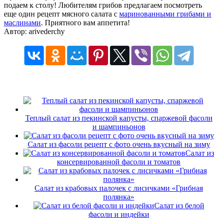
подаем к столу! Любителям грибов предлагаем посмотреть
еще один рецепт мясного салата с
маринованными грибами и
маслинами
. Приятного вам аппетита!
Автор: arivederchy
Теплый салат из пекинской капусты, спаржевой фасоли
и шампиньонов
Cалат из фасоли рецепт с фото очень вкусный на зиму
Салат из
консервированной фасоли и томатов
Салат из крабовых палочек с лисичками «Грибная
полянка»
Салат из белой
фасоли и индейки