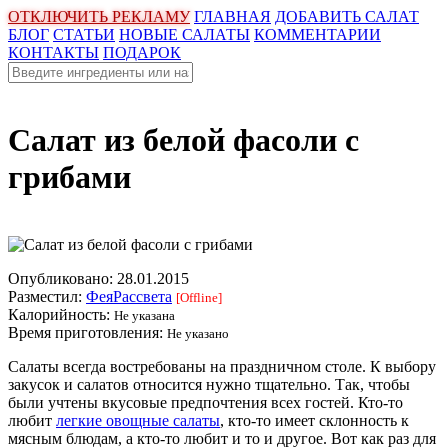
ОТКЛЮЧИТЬ РЕКЛАМУ
ГЛАВНАЯ
ДОБАВИТЬ САЛАТ
БЛОГ
СТАТЬИ
НОВЫЕ САЛАТЫ
КОММЕНТАРИИ
КОНТАКТЫ
ПОДАРОК
Салат из белой фасоли с
грибами
Опубликовано:
28.01.2015
Разместил:
ФеяРассвета
[Offline]
Калорийность:
Не указана
Время приготовления:
Не указано
Салаты всегда востребованы на праздничном столе. К выбору
закусок и салатов относится нужно тщательно. Так, чтобы
были учтены вкусовые предпочтения всех гостей. Кто-то
любит
легкие овощные салаты
, кто-то имеет склонность к
мясным блюдам, а кто-то любит и то и другое. Вот как раз для