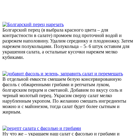
Болгарский перец (я выбрала красного цвета – для
контрастности в салате) промоем под проточной водой и
разрежем наполовину. Удалим серединку и плодоножку. Затем
нарежем полукольцами. Полукольца – 5- 6 штук оставим для
украшения салата, а остальные кусочки нарежем мелко
кубиками.
В отдельной емкости смешаем белую консервированную
фасоль с обжаренными грибами и репчатым луком,
болгарским перцем и сметаной. Добавим по вкусу соль и
черный молотый перец. Украсим сверху салат мелко
нарубленным укропом. По желанию смешать ингредиенты
можно и с майонезом, тогда салат будет более сытным и
жирным.
Ну что же – украшаем наш салат с фасолью и грибами и