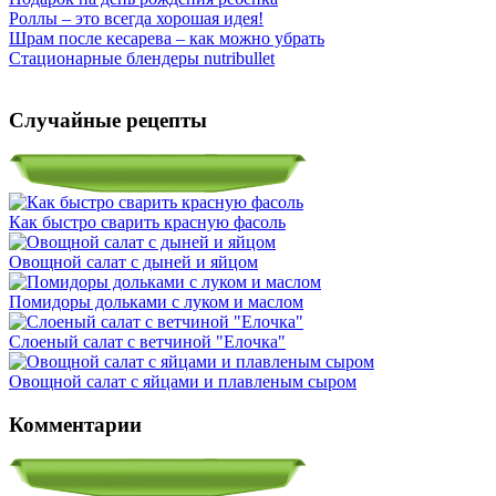
Роллы – это всегда хорошая идея!
Шрам после кесарева – как можно убрать
Стационарные блендеры nutribullet
Случайные рецепты
Как быстро сварить красную фасоль
Овощной салат с дыней и яйцом
Помидоры дольками с луком и маслом
Слоеный салат с ветчиной "Елочка"
Овощной салат с яйцами и плавленым сыром
Комментарии