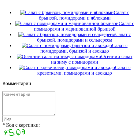
Салат с
брынзой, помидорами и яблоками
Салат с
помидорами и маринованной брынзой
Салат с
брынзой, помидорами и сельдереем
Салат с
помидорами, брынзой и авокадо
Осенний салат
на зиму с помидорами
Салат с
креветками, помидорами и авокадо
Комментарии
* Код с картинки: