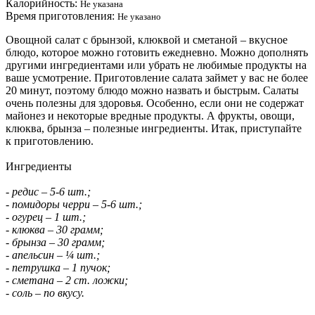
Калорийность:
Не указана
Время приготовления:
Не указано
Овощной салат с брынзой, клюквой и сметаной – вкусное
блюдо, которое можно готовить ежедневно. Можно дополнять
другими ингредиентами или убрать не любимые продукты на
ваше усмотрение. Приготовление салата займет у вас не более
20 минут, поэтому блюдо можно назвать и быстрым. Салаты
очень полезны для здоровья. Особенно, если они не содержат
майонез и некоторые вредные продукты. А фрукты, овощи,
клюква, брынза – полезные ингредиенты. Итак, приступайте
к приготовлению.
Ингредиенты
- редис – 5-6 шт.;
- помидоры черри – 5-6 шт.;
- огурец – 1 шт.;
- клюква – 30 грамм;
- брынза – 30 грамм;
- апельсин – ¼ шт.;
- петрушка – 1 пучок;
- сметана – 2 ст. ложки;
- соль – по вкусу.