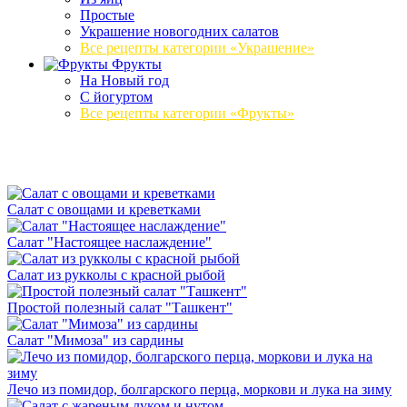
Простые
Украшение новогодних салатов
Все рецепты категории «Украшение»
Фрукты
На Новый год
С йогуртом
Все рецепты категории «Фрукты»
Салат с овощами и креветками
Салат "Настоящее наслаждение"
Салат из рукколы с красной рыбой
Простой полезный салат "Ташкент"
Салат "Мимоза" из сардины
Лечо из помидор, болгарского перца, моркови и лука на зиму