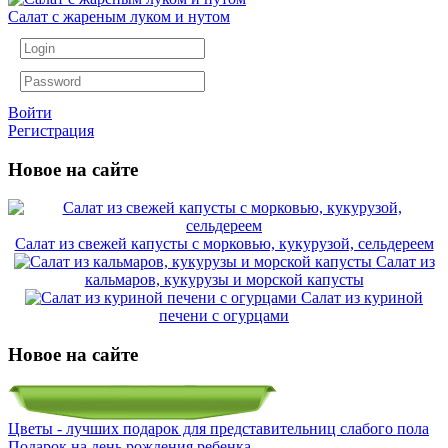
Салат с жареным луком и нутом
Войти
Регистрация
Новое на сайте
Салат из свежей капусты с морковью, кукурузой, сельдереем
Салат из
кальмаров, кукурузы и морской капусты
Салат из куриной
печени с огурцами
Новое на сайте
Цветы - лучших подарок для представительниц слабого пола
Подарок на день рождения ребенка