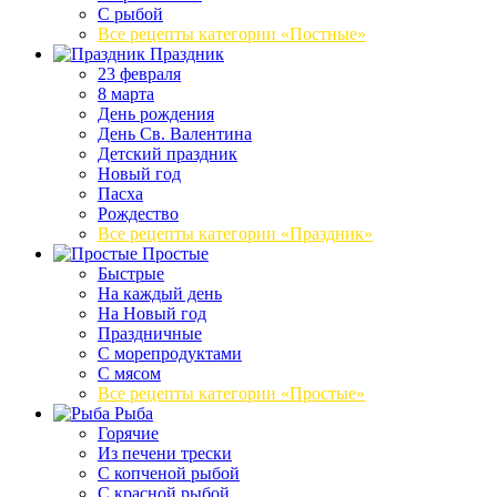
С рыбой
Все рецепты категории «Постные»
Праздник
23 февраля
8 марта
День рождения
День Св. Валентина
Детский праздник
Новый год
Пасха
Рождество
Все рецепты категории «Праздник»
Простые
Быстрые
На каждый день
На Новый год
Праздничные
С морепродуктами
С мясом
Все рецепты категории «Простые»
Рыба
Горячие
Из печени трески
С копченой рыбой
С красной рыбой