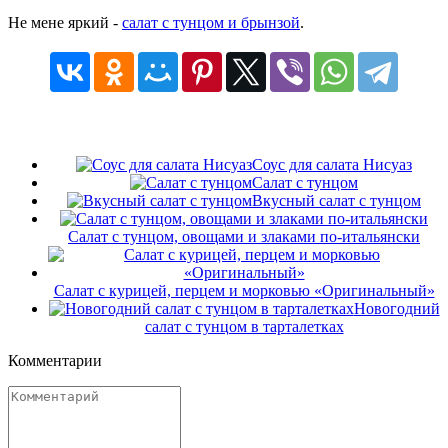
Не мене яркий -
салат с тунцом и брынзой
.
Соус для салата Нисуаз
Салат с тунцом
Вкусный салат с тунцом
Салат с тунцом, овощами и злаками по-итальянски
Салат с курицей, перцем и морковью «Оригинальный»
Новогодний
салат с тунцом в тарталетках
Комментарии