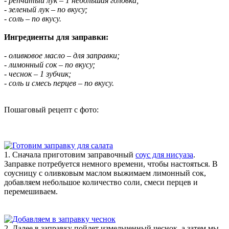
- репчатый лук – 1 небольшая головка;
- зеленый лук – по вкусу;
- соль – по вкусу.
Ингредиенты для заправки:
- оливковое масло – для заправки;
- лимонный сок – по вкусу;
- чеснок – 1 зубчик;
- соль и смесь перцев – по вкусу.
Пошаговый рецепт с фото:
1. Сначала приготовим заправочный
соус для нисуаза
.
Заправке потребуется немного времени, чтобы настояться. В
соусницу с оливковым маслом выжимаем лимонный сок,
добавляем небольшое количество соли, смеси перцев и
перемешиваем.
2. Далее в заправку пойдет измельченный чеснок, а затем мы