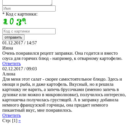
* Код с картинки:
01.12.2017 / 14:57
Инна
Очень понравился рецепт заправки. Она годится и вместо
соуса для горячих блюд - например, к отварному картофелю.
Ответить
02.12.2017 / 09:03
Алина
Для меня этот салат - скорее самостоятельное блюдо. Здесь и
овощи и рыба, и даже картофель. Вкусный, но я решила
картошку не варить, а запечь брусочками (именно запечь в
духовке или можно в микроволновке), получилось интересно,
картошечка получилась грустящей. А в заправку добавила
немного французской горчицы, она придает немного
пикантный вкус, мне понравилось.
Ответить
Стр: [1]
»