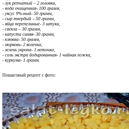
- лук репчатый – 2 головки,
- вода очищенная- 100 грамм,
- уксус 9%-ный- 50 грамм,
- сыр твердый – 50 грамм,
- яйца перепелиные- 3 штуки,
- свекла – 30 грамм,
- капуста синяя- 30 грамм,
- клюква- 50 грамм,
- морковь- 2 колечка,
- зелень укропа- 1 веточка,
- соль экстра йодированная- 1 чайная ложка,
- куркума- 1 грамм.
Пошаговый рецепт с фото: