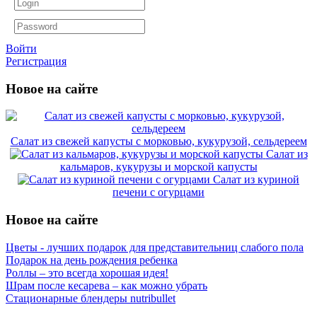
Войти
Регистрация
Новое на сайте
Салат из свежей капусты с морковью, кукурузой, сельдереем
Салат из
кальмаров, кукурузы и морской капусты
Салат из куриной
печени с огурцами
Новое на сайте
Цветы - лучших подарок для представительниц слабого пола
Подарок на день рождения ребенка
Роллы – это всегда хорошая идея!
Шрам после кесарева – как можно убрать
Стационарные блендеры nutribullet