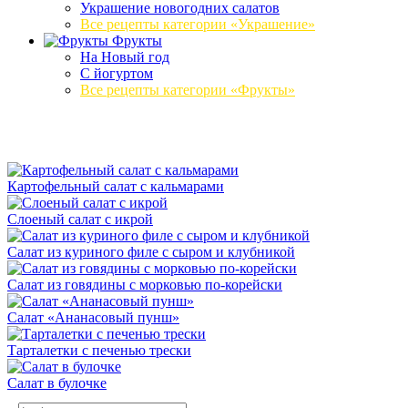
Украшение новогодних салатов
Все рецепты категории «Украшение»
Фрукты
На Новый год
С йогуртом
Все рецепты категории «Фрукты»
Картофельный салат с кальмарами
Слоеный салат с икрой
Салат из куриного филе с сыром и клубникой
Салат из говядины с морковью по-корейски
Салат «Ананасовый пунш»
Тарталетки с печенью трески
Салат в булочке