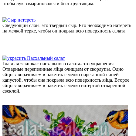
чтобы лук замариновался и был хрустящим.
Следующий слой- это твердый сыр. Его необходимо натереть
на мелкой терке, чтобы он покрыл всю поверхность салата.
Главная «фишка» пасхального салата- это украшения.
Отварные перепелиные яйца очищаем от скорлупы. Одно
яйцо заворачиваем в пакетик с мелко нарезанной синей
капустой, чтобы она покрыла всю поверхность яйца. Второе
яйцо заворачиваем в пакетик с мелко натертой отваренной
свеклой.