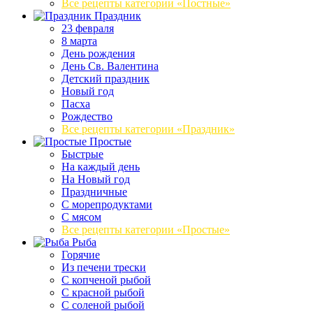
Все рецепты категории «Постные»
Праздник
23 февраля
8 марта
День рождения
День Св. Валентина
Детский праздник
Новый год
Пасха
Рождество
Все рецепты категории «Праздник»
Простые
Быстрые
На каждый день
На Новый год
Праздничные
С морепродуктами
С мясом
Все рецепты категории «Простые»
Рыба
Горячие
Из печени трески
С копченой рыбой
С красной рыбой
С соленой рыбой