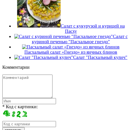
Салат с кукурузой и курицей на
Пасху
Салат с
куриной печенью "Пасхальное гнездо"
Пасхальный салат «Гнездо» из яичных блинов
Салат "Пасхальный кулич"
Комментарии
* Код с картинки: