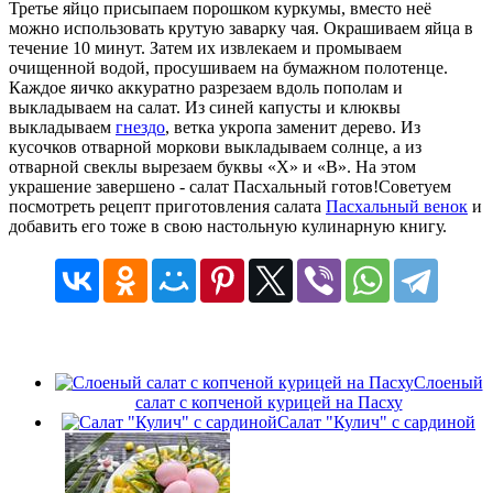
Третье яйцо присыпаем порошком куркумы, вместо неё
можно использовать крутую заварку чая. Окрашиваем яйца в
течение 10 минут. Затем их извлекаем и промываем
очищенной водой, просушиваем на бумажном полотенце.
Каждое яичко аккуратно разрезаем вдоль пополам и
выкладываем на салат. Из синей капусты и клюквы
выкладываем
гнездо
, ветка укропа заменит дерево. Из
кусочков отварной моркови выкладываем солнце, а из
отварной свеклы вырезаем буквы «Х» и «В». На этом
украшение завершено - салат Пасхальный готов!Советуем
посмотреть рецепт приготовления салата
Пасхальный венок
и
добавить его тоже в свою настольную кулинарную книгу.
Слоеный
салат с копченой курицей на Пасху
Салат "Кулич" с сардиной