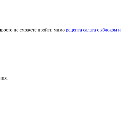
 просто не сможете пройти мимо
рецепта салата с яблоком и
ния.