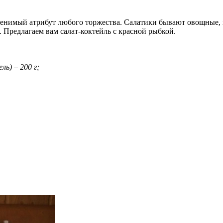
менимый атрибут любого торжества. Салатики бывают овощные, из
. Предлагаем вам салат-коктейль с красной рыбкой.
ль) – 200 г;