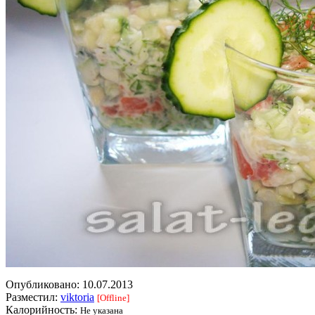
Опубликовано:
10.07.2013
Разместил:
viktoria
[Offline]
Калорийность:
Не указана