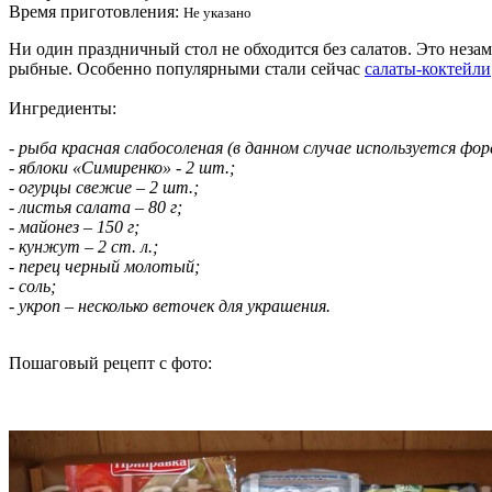
Время приготовления:
Не указано
Ни один праздничный стол не обходится без салатов. Это неза
рыбные. Особенно популярными стали сейчас
салаты-коктейли
Ингредиенты:
- рыба красная слабосоленая (в данном случае используется форе
- яблоки «Симиренко» - 2 шт.;
- огурцы свежие – 2 шт.;
- листья салата – 80 г;
- майонез – 150 г;
- кунжут – 2 ст. л.;
- перец черный молотый;
- соль;
- укроп – несколько веточек для украшения.
Пошаговый рецепт с фото: