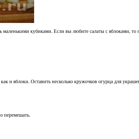
ть маленькими кубиками. Если вы любите салаты с яблоками, то
как и яблоки. Оставить несколько кружочков огурца для украше
но перемешать.