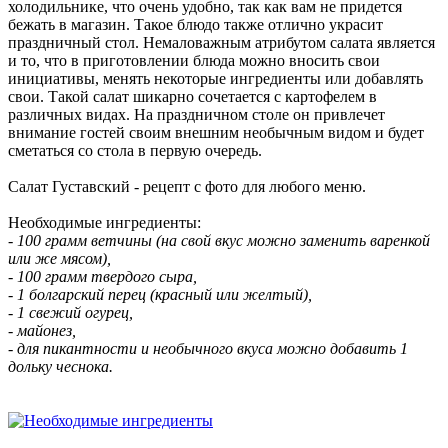
холодильнике, что очень удобно, так как вам не придется
бежать в магазин. Такое блюдо также отлично украсит
праздничный стол. Немаловажным атрибутом салата является
и то, что в приготовлении блюда можно вносить свои
инициативы, менять некоторые ингредиенты или добавлять
свои. Такой салат шикарно сочетается с картофелем в
различных видах. На праздничном столе он привлечет
внимание гостей своим внешним необычным видом и будет
сметаться со стола в первую очередь.
Салат Густавский - рецепт с фото для любого меню.
Необходимые ингредиенты:
- 100 грамм ветчины (на свой вкус можно заменить варенкой
или же мясом),
- 100 грамм твердого сыра,
- 1 болгарский перец (красный или желтый),
- 1 свежий огурец,
- майонез,
- для пикантности и необычного вкуса можно добавить 1
дольку чеснока.