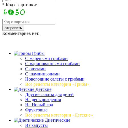
* Код с картинки:
Комментариев нет..
Грибы
C жареными грибами
C маринованными грибами
C опятами
C шампиньонами
Новогодние салаты с грибами
Все рецепты категории «Грибы»
Детские
Другие салаты для детей
На день рождения
На Новый год
Фруктовые
Все рецепты категории «Детские»
Диетические
Из капусты