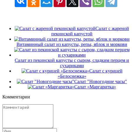
Салат с жареной
пекинской капустой
Витаминный салат из капусты, репы, яблок и моркови
Салат из пекинской капусты с сыром, сладким перцем и
сухариками
Салат с курицей
«Белоснежка»
Салат "Новогодние часы"
Салат «Маргаритка»
Комментарии