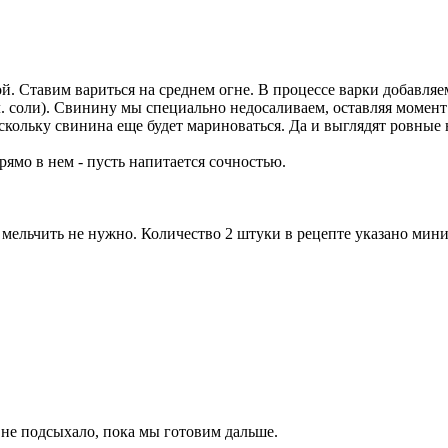
. Ставим вариться на среднем огне. В процессе варки добавляе
.л. соли). Свинину мы специально недосаливаем, оставляя момен
кольку свинина еще будет мариноваться. Да и выглядят ровные н
рямо в нем - пусть напитается сочностью.
мельчить не нужно. Количество 2 штуки в рецепте указано мини
не подсыхало, пока мы готовим дальше.