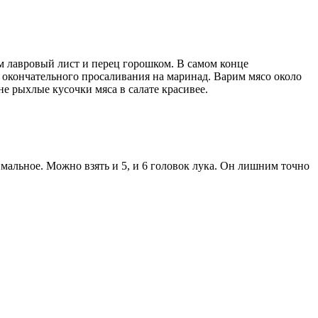
м лавровый лист и перец горошком. В самом конце
т окончательного просаливания на маринад. Варим мясо около
е рыхлые кусочки мяса в салате красивее.
мальное. Можно взять и 5, и 6 головок лука. Он лишним точно