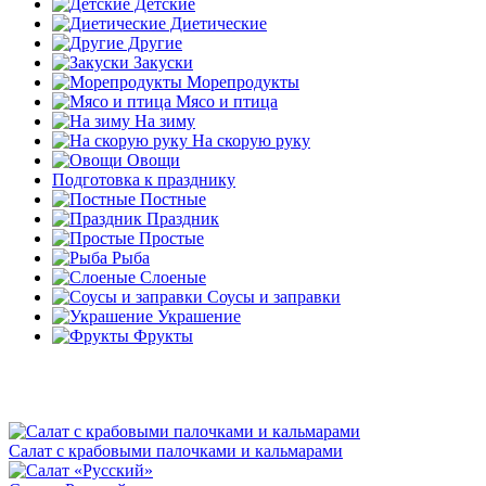
Детские
Диетические
Другие
Закуски
Морепродукты
Мясо и птица
На зиму
На скорую руку
Овощи
Подготовка к празднику
Постные
Праздник
Простые
Рыба
Слоеные
Соусы и заправки
Украшение
Фрукты
Салат с крабовыми палочками и кальмарами