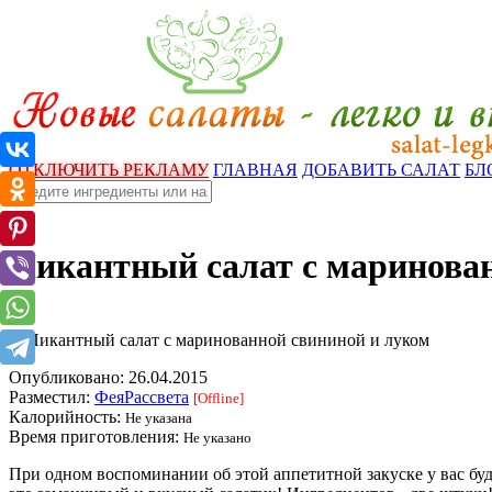
ОТКЛЮЧИТЬ РЕКЛАМУ
ГЛАВНАЯ
ДОБАВИТЬ САЛАТ
БЛ
Пикантный салат с маринова
Опубликовано:
26.04.2015
Разместил:
ФеяРассвета
[Offline]
Калорийность:
Не указана
Время приготовления:
Не указано
При одном воспоминании об этой аппетитной закуске у вас буд