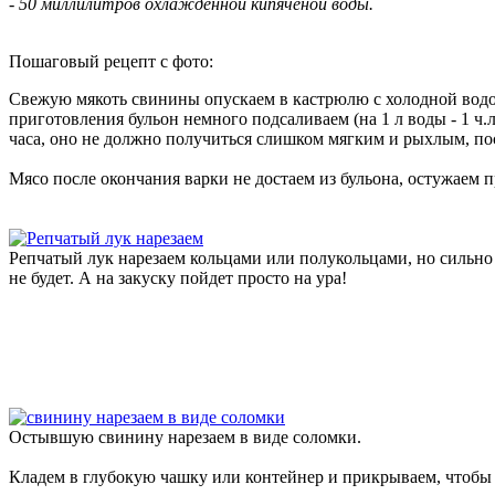
- 50 миллилитров охлажденной кипяченой воды.
Пошаговый рецепт с фото:
Свежую мякоть свинины опускаем в кастрюлю с холодной водой
приготовления бульон немного подсаливаем (на 1 л воды - 1 ч
часа, оно не должно получиться слишком мягким и рыхлым, пос
Мясо после окончания варки не достаем из бульона, остужаем п
Репчатый лук нарезаем кольцами или полукольцами, но сильно 
не будет. А на закуску пойдет просто на ура!
Остывшую свинину нарезаем в виде соломки.
Кладем в глубокую чашку или контейнер и прикрываем, чтобы 