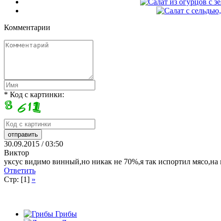
Комментарии
* Код с картинки:
30.09.2015 / 03:50
Виктор
уксус видимо винный,но никак не 70%,я так испортил мясо,на м
Ответить
Стр: [1]
»
Грибы