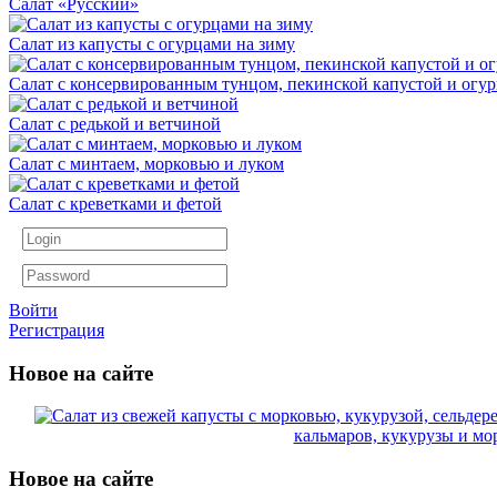
Салат «Русский»
Салат из капусты с огурцами на зиму
Салат с консервированным тунцом, пекинской капустой и огу
Салат с редькой и ветчиной
Салат с минтаем, морковью и луком
Салат с креветками и фетой
Войти
Регистрация
Новое на сайте
кальмаров, кукурузы и мо
Новое на сайте