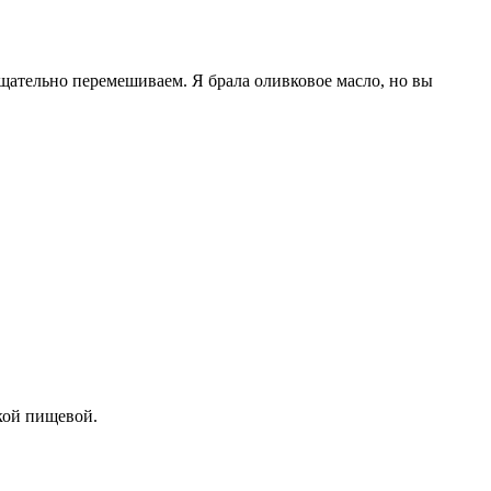
Тщательно перемешиваем. Я брала оливковое масло, но вы
кой пищевой.