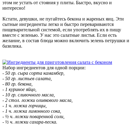
этом не устать от стояния у плиты. Быстро, вкусно и
интересно!
Кстати, девушки, не пугайтесь бекона и жареных яиц. Эти
сытные ингредиенты легко и быстро перевариваются
пищеварительной системой, если употреблять их в пищу
вместе с зеленью. У нас это салатные листья. Если есть
желание, в состав блюда можно включить зелень петрушки и
базилика.
Набор ингредиентов для одной порции:
- 50 гр. сыра сорта камамбер,
- 50 гр. листьев салата,
- 80 гр. бекона,
- 1 куриное яйцо,
- 10 гр. сливочного масла,
- 2 стол. ложки оливкового масла,
- 1 ч. ложка горчицы,
- 1 ч. ложка лимонного сока,
- ½ ч. ложки поваренной соли,
- ½ ч. ложки сахара-песка.