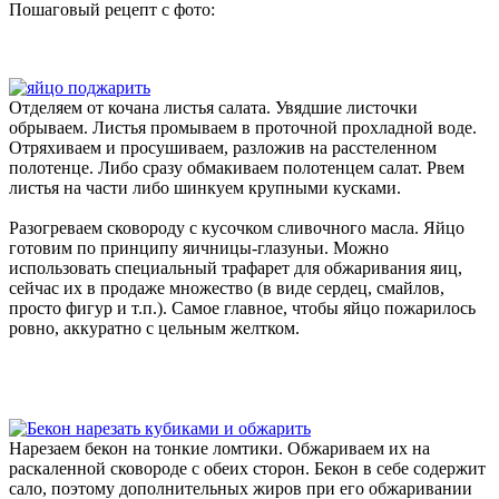
Пошаговый рецепт с фото:
Отделяем от кочана листья салата. Увядшие листочки
обрываем. Листья промываем в проточной прохладной воде.
Отряхиваем и просушиваем, разложив на расстеленном
полотенце. Либо сразу обмакиваем полотенцем салат. Рвем
листья на части либо шинкуем крупными кусками.
Разогреваем сковороду с кусочком сливочного масла. Яйцо
готовим по принципу яичницы-глазуньи. Можно
использовать специальный трафарет для обжаривания яиц,
сейчас их в продаже множество (в виде сердец, смайлов,
просто фигур и т.п.). Самое главное, чтобы яйцо пожарилось
ровно, аккуратно с цельным желтком.
Нарезаем бекон на тонкие ломтики. Обжариваем их на
раскаленной сковороде с обеих сторон. Бекон в себе содержит
сало, поэтому дополнительных жиров при его обжаривании