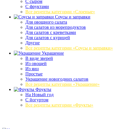
С сыром
С фруктами
Все рецепты категории «Слоеные»
Соусы и заправки
Для овощного салата
Для салатов из морепродуктов
Для салатов с креветками
Для салатов с курицей
Другие
Все рецепты категории «Соусы и заправки»
Украшение
В виде зверей
Из овощей
Из яиц
Простые
Украшение новогодних салатов
Все рецепты категории «Украшение»
Фрукты
На Новый год
С йогуртом
Все рецепты категории «Фрукты»