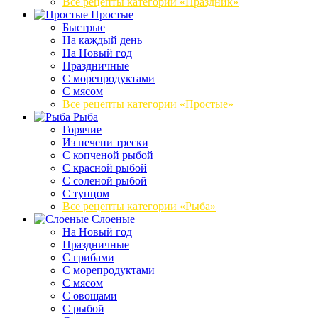
Все рецепты категории «Праздник»
Простые
Быстрые
На каждый день
На Новый год
Праздничные
С морепродуктами
С мясом
Все рецепты категории «Простые»
Рыба
Горячие
Из печени трески
С копченой рыбой
С красной рыбой
С соленой рыбой
С тунцом
Все рецепты категории «Рыба»
Слоеные
На Новый год
Праздничные
С грибами
С морепродуктами
С мясом
С овощами
С рыбой