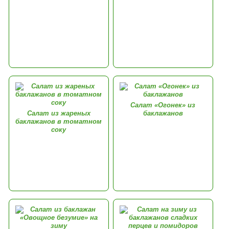
Салат «Огонек» из
Салат из жареных
баклажанов
баклажанов в томатном
соку