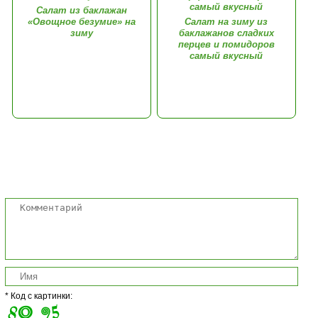
Салат из баклажан
«Овощное безумие» на
Cалат на зиму из
зиму
баклажанов сладких
перцев и помидоров
самый вкусный
Комментарии
* Код с картинки: