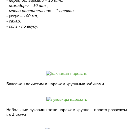
- перец болгарский – 10 шт.,
- помидоры – 10 шт.,
- масло растительное – 1 стакан,
- уксус – 100 мл,
- сахар,
- соль - по вкусу.
Пошаговый рецепт с фото:
Баклажан почистим и нарежем крупными кубиками.
Небольшие луковицы тоже нарежем крупно – просто разрежем
на 4 части.