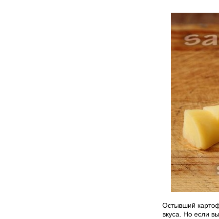
Остывший картоф
вкуса. Но если в