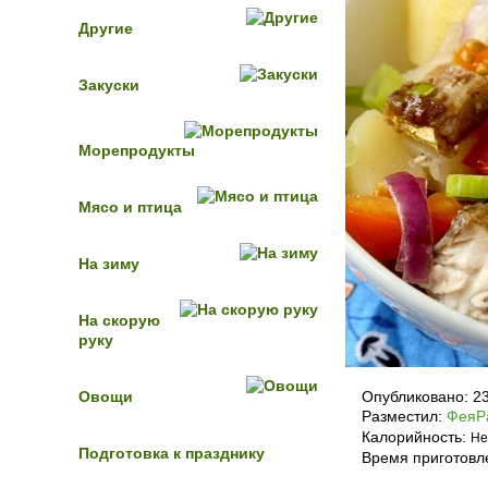
Другие
Закуски
Морепродукты
Мясо и птица
На зиму
На скорую
руку
Овощи
Опубликовано:
2
Разместил:
ФеяР
Калорийность:
Не
Подготовка к празднику
Время приготовл