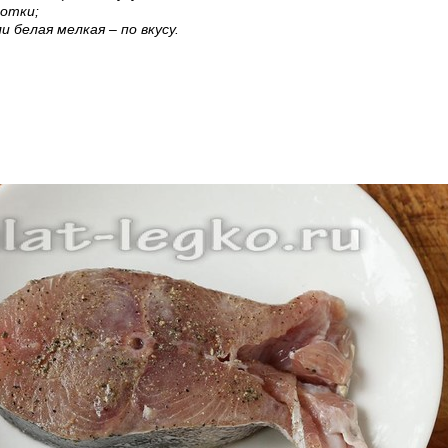
потки;
ли белая мелкая – по вкусу.
рецепт с фото: