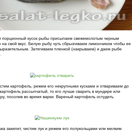
и порционный кусок рыбы присыпаем свежемолотым черным
 на свой вкус. Белую рыбу чуть сбрызгиваем лимончиком чтобы ее
выразительным. Затягиваем пленкой (накрываем) и даем рыбе
.
стим картофель, режем его некрупными кусками и отвариваем до
 картофель рассыпчатый, то его лучше сварить в мундире или
у, посолив во время варки. Вареный картофель остудить.
шка закипит, чистим лук и режем его полукольцами или мелким