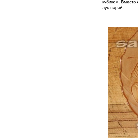
кубиком. Вместо 
лук-порей.