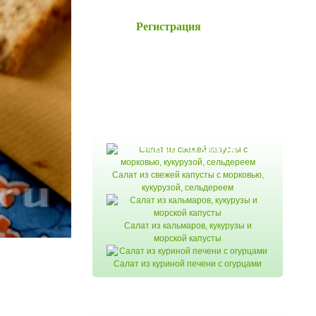
Регистрация
Новое на сайте
Салат из свежей капусты с морковью,
кукурузой, сельдереем
Салат из кальмаров, кукурузы и
морской капусты
Салат из куриной печени с огурцами