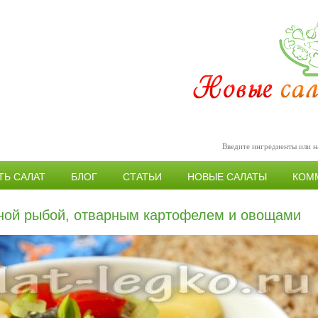
ТЬ САЛАТ
БЛОГ
СТАТЬИ
НОВЫЕ САЛАТЫ
КОМ
ной рыбой, отварным картофелем и овощами