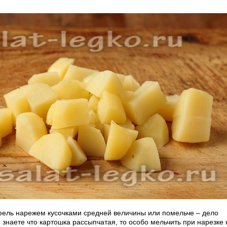
ель нарежем кусочками средней величины или помельче – дело
ы знаете что картошка рассыпчатая, то особо мельчить при нарезке 