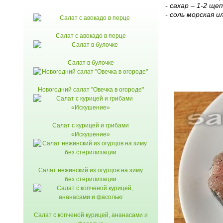
- сахар – 1-2 ще
- соль морская и
Салат с авокадо в перце
Пошаговый 
Салат в булочке
Новогодний салат "Овечка в огороде"
Салат с курицей и грибами
«Искушение»
Салат нежинский из огурцов на зиму
без стерилизации
Салат с копченой курицей, ананасами и