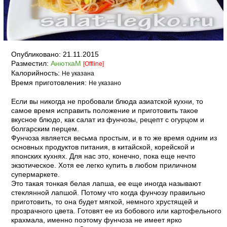
Опубликовано:
21.11.2015
Разместил:
АнюткаM
[Offline]
Калорийность:
Не указана
Время приготовления:
Не указано
Если вы никогда не пробовали блюда азиатской кухни, то
самое время исправить положение и приготовить такое
вкусное блюдо, как салат из фунчозы, рецепт с огурцом и
болгарским перцем.
Фунчоза является весьма простым, и в то же время одним из
основных продуктов питания, в китайской, корейской и
японских кухнях. Для нас это, конечно, пока еще нечто
экзотическое. Хотя ее легко купить в любом приличном
супермаркете.
Это такая тонкая белая лапша, ее еще иногда называют
стеклянной лапшой. Потому что когда фунчозу правильно
приготовить, то она будет мягкой, немного хрустящей и
прозрачного цвета. Готовят ее из бобового или картофельного
крахмала, именно поэтому фунчоза не имеет ярко