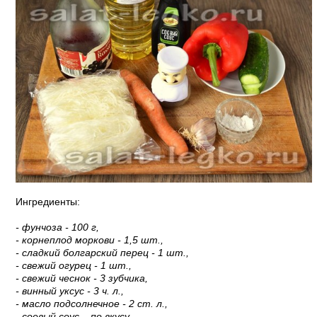
Ингредиенты:
- фунчоза - 100 г,
- корнеплод моркови - 1,5 шт.,
- сладкий болгарский перец - 1 шт.,
- свежий огурец - 1 шт.,
- свежий чеснок - 3 зубчика,
- винный уксус - 3 ч. л.,
- масло подсолнечное - 2 ст. л.,
- соевый соус – по вкусу