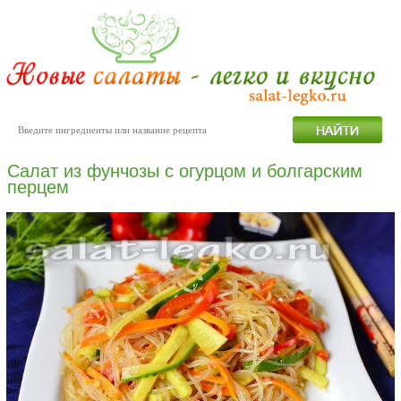
Cалат из фунчозы с огурцом и болгарским
перцем