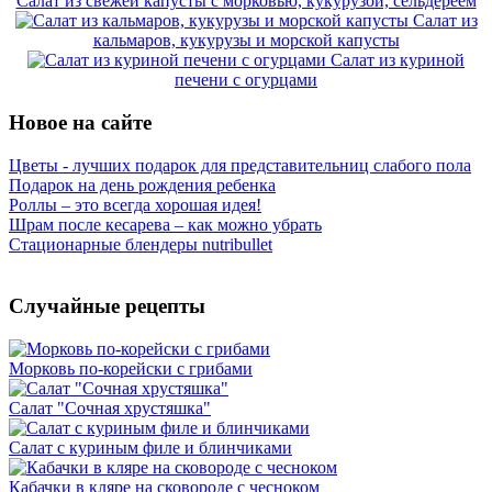
Салат из свежей капусты с морковью, кукурузой, сельдереем
Салат из
кальмаров, кукурузы и морской капусты
Салат из куриной
печени с огурцами
Новое на сайте
Цветы - лучших подарок для представительниц слабого пола
Подарок на день рождения ребенка
Роллы – это всегда хорошая идея!
Шрам после кесарева – как можно убрать
Стационарные блендеры nutribullet
Случайные рецепты
Морковь по-корейски с грибами
Салат "Сочная хрустяшка"
Салат с куриным филе и блинчиками
Кабачки в кляре на сковороде с чесноком