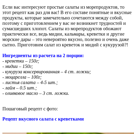
Если вас интересуют простые салаты из морепродуктов, то
этот рецепт как раз для вас! В его составе понятные и вкусные
продукты, которые замечательно сочетаются между собой,
поэтому с приготовлением у вас не возникнет трудностей и
сумасшедших хлопот. Салаты из морепродуктов обожают
практически все, ведь мидии, кальмары, креветки и другие
морские дары – это невероятно вкусно, полезно и очень даже
сытно. Приготовим салат из креветок и мидий с кукурузой?!
Ингредиенты из расчета на 2 порции:
- креветки – 150г;
- мидии – 150г;
- кукуруза консервированная – 4 ст. ложки;
- моцарелла – 100г;
- листья салата – 4-5 шт.;
- лайм – 0.5 шт.;
- оливковое масло – 3 ст. ложки.
Пошаговый рецепт с фото:
Рецепт вкусного салата с креветками