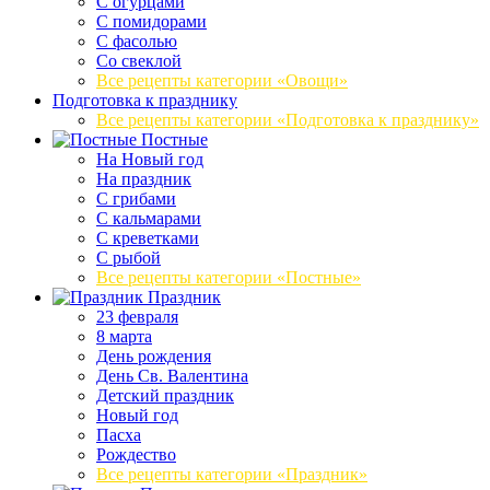
С огурцами
С помидорами
С фасолью
Со свеклой
Все рецепты категории «Овощи»
Подготовка к празднику
Все рецепты категории «Подготовка к празднику»
Постные
На Новый год
На праздник
С грибами
С кальмарами
С креветками
С рыбой
Все рецепты категории «Постные»
Праздник
23 февраля
8 марта
День рождения
День Св. Валентина
Детский праздник
Новый год
Пасха
Рождество
Все рецепты категории «Праздник»