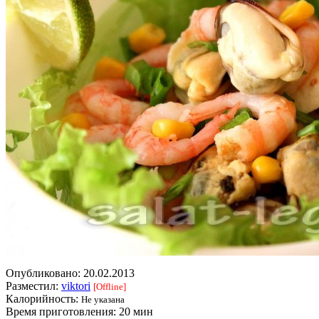
Опубликовано:
20.02.2013
Разместил:
viktori
[Offline]
Калорийность:
Не указана
Время приготовления:
20 мин