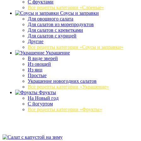
С фруктами
Все рецепты категории «Слоеные»
Соусы и заправки
Для овощного салата
Для салатов из морепродуктов
Для салатов с креветками
Для салатов с курицей
Другие
Все рецепты категории «Соусы и заправки»
Украшение
В виде зверей
Из овощей
Из яиц
Простые
Украшение новогодних салатов
Все рецепты категории «Украшение»
Фрукты
На Новый год
С йогуртом
Все рецепты категории «Фрукты»