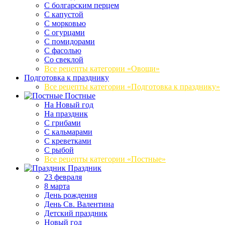
С болгарским перцем
С капустой
С морковью
С огурцами
С помидорами
С фасолью
Со свеклой
Все рецепты категории «Овощи»
Подготовка к празднику
Все рецепты категории «Подготовка к празднику»
Постные
На Новый год
На праздник
С грибами
С кальмарами
С креветками
С рыбой
Все рецепты категории «Постные»
Праздник
23 февраля
8 марта
День рождения
День Св. Валентина
Детский праздник
Новый год