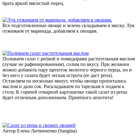
брать яркий мясистый перец.
Все подготовленные овощи и зелень складываем в миску. Лук
отжимаем от маринада, добавляем к овощам.
Поливаем салат с репкой и помидорами растительным маслом
(лучше не рафинированным), солим по вкусу. При желании
можно добавить пару щепоток молотого черного перца, но и
без него у салата будет легкая острота (ее даст репа).
Оставляем на несколько минут, чтобы овощи пропитались
маслом и дали сок. Раскладываем по тарелкам и подаем к
столу. К горячей отварной картошечке такой салат из репы
будет отличным дополнением. Приятного аппетита!
Автор Елена Литвиненко (Sangina)