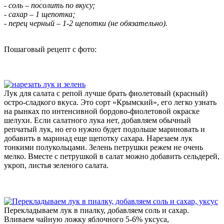
- соль – посолить по вкусу;
- сахар – 1 щепотка;
- перец черный – 1-2 щепотки (не обязательно).
Пошаговый рецепт с фото:
Лук для салата с репой лучше брать фиолетовый (красный)
остро-сладкого вкуса. Это сорт «Крымский», его легко узнать
на рынках по интенсивной бордово-фиолетовой окраске
шелухи. Если салатного лука нет, добавляем обычный
репчатый лук, но его нужно будет подольше мариновать и
добавить в маринад еще щепотку сахара. Нарезаем лук
тонкими полукольцами. Зелень петрушки режем не очень
мелко. Вместе с петрушкой в салат можно добавить сельдерей,
укроп, листья зеленого салата.
Перекладываем лук в пиалку, добавляем соль и сахар.
Вливаем чайную ложку яблочного 5-6% уксуса,