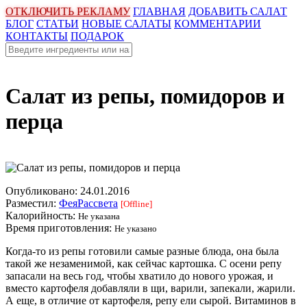
ОТКЛЮЧИТЬ РЕКЛАМУ
ГЛАВНАЯ
ДОБАВИТЬ САЛАТ
БЛОГ
СТАТЬИ
НОВЫЕ САЛАТЫ
КОММЕНТАРИИ
КОНТАКТЫ
ПОДАРОК
Салат из репы, помидоров и
перца
Опубликовано:
24.01.2016
Разместил:
ФеяРассвета
[Offline]
Калорийность:
Не указана
Время приготовления:
Не указано
Когда-то из репы готовили самые разные блюда, она была
такой же незаменимой, как сейчас картошка. С осени репу
запасали на весь год, чтобы хватило до нового урожая, и
вместо картофеля добавляли в щи, варили, запекали, жарили.
А еще, в отличие от картофеля, репу ели сырой. Витаминов в