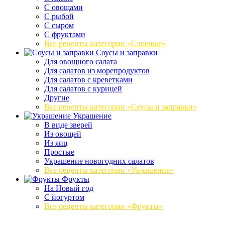
С овощами
С рыбой
С сыром
С фруктами
Все рецепты категории «Слоеные»
Соусы и заправки
Для овощного салата
Для салатов из морепродуктов
Для салатов с креветками
Для салатов с курицей
Другие
Все рецепты категории «Соусы и заправки»
Украшение
В виде зверей
Из овощей
Из яиц
Простые
Украшение новогодних салатов
Все рецепты категории «Украшение»
Фрукты
На Новый год
С йогуртом
Все рецепты категории «Фрукты»