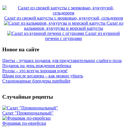
Салат из свежей капусты с морковью, кукурузой, сельдереем
Салат из
кальмаров, кукурузы и морской капусты
Салат из куриной
печени с огурцами
Новое на сайте
Цветы - лучших подарок для представительниц слабого пола
Подарок на день рождения ребенка
Роллы – это всегда хорошая идея!
Шрам после кесарева – как можно убрать
Стационарные блендеры nutribullet
Случайные рецепты
Салат "Провинциальный"
Форшмак по-еврейски