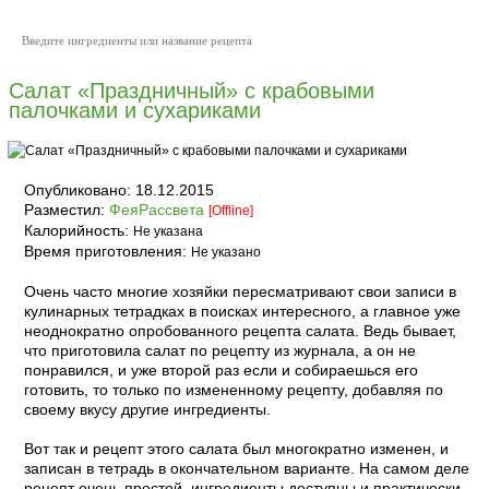
Салат «Праздничный» с крабовыми
палочками и сухариками
Опубликовано:
18.12.2015
Разместил:
ФеяРассвета
[Offline]
Калорийность:
Не указана
Время приготовления:
Не указано
Очень часто многие хозяйки пересматривают свои записи в
кулинарных тетрадках в поисках интересного, а главное уже
неоднократно опробованного рецепта салата. Ведь бывает,
что приготовила салат по рецепту из журнала, а он не
понравился, и уже второй раз если и собираешься его
готовить, то только по измененному рецепту, добавляя по
своему вкусу другие ингредиенты.
Вот так и рецепт этого салата был многократно изменен, и
записан в тетрадь в окончательном варианте. На самом деле
рецепт очень простой, ингредиенты доступны и практически