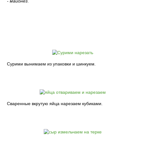
- майонез.
Пошаговый рецепт с фото:
Сурими вынимаем из упаковки и шинкуем.
Сваренные вкрутую яйца нарезаем кубиками.