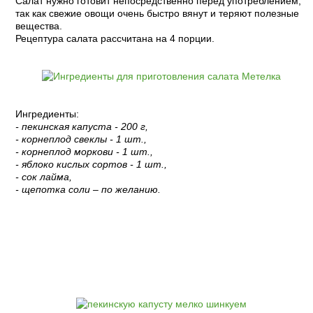
Салат нужно готовит непосредственно перед употреблением,
так как свежие овощи очень быстро вянут и теряют полезные
вещества.
Рецептура салата рассчитана на 4 порции.
Ингредиенты:
- пекинская капуста - 200 г,
- корнеплод свеклы - 1 шт.,
- корнеплод моркови - 1 шт.,
- яблоко кислых сортов - 1 шт.,
- сок лайма,
- щепотка соли – по желанию.
Пошаговый рецепт с фото: