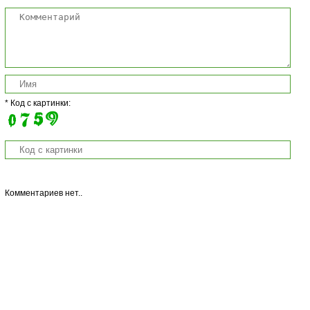
* Код с картинки:
Комментариев нет..
Copyright © 2013 Salat-Legko.Ru Копирование материалов с сайта
запрещается без активной ссылки на материал!