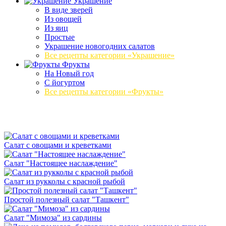
Украшение
В виде зверей
Из овощей
Из яиц
Простые
Украшение новогодних салатов
Все рецепты категории «Украшение»
Фрукты
На Новый год
С йогуртом
Все рецепты категории «Фрукты»
Салат с овощами и креветками
Салат "Настоящее наслаждение"
Салат из рукколы с красной рыбой
Простой полезный салат "Ташкент"
Салат "Мимоза" из сардины