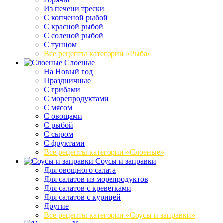
Из печени трески
С копченой рыбой
С красной рыбой
С соленой рыбой
С тунцом
Все рецепты категории «Рыба»
Слоеные
На Новый год
Праздничные
С грибами
С морепродуктами
С мясом
С овощами
С рыбой
С сыром
С фруктами
Все рецепты категории «Слоеные»
Соусы и заправки
Для овощного салата
Для салатов из морепродуктов
Для салатов с креветками
Для салатов с курицей
Другие
Все рецепты категории «Соусы и заправки»