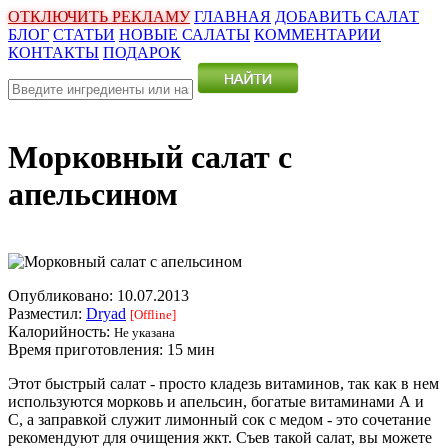
ОТКЛЮЧИТЬ РЕКЛАМУ
ГЛАВНАЯ
ДОБАВИТЬ САЛАТ
БЛОГ
СТАТЬИ
НОВЫЕ САЛАТЫ
КОММЕНТАРИИ
КОНТАКТЫ
ПОДАРОК
Морковный салат с
апельсином
Опубликовано:
10.07.2013
Разместил:
Dryad
[Offline]
Калорийность:
Не указана
Время приготовления:
15 мин
Этот быстрый салат - просто кладезь витаминов, так как в нем
используются морковь и апельсин, богатые витаминами А и
С, а заправкой служит лимонный сок с медом - это сочетание
рекомендуют для очищения жкт. Съев такой салат, вы можете