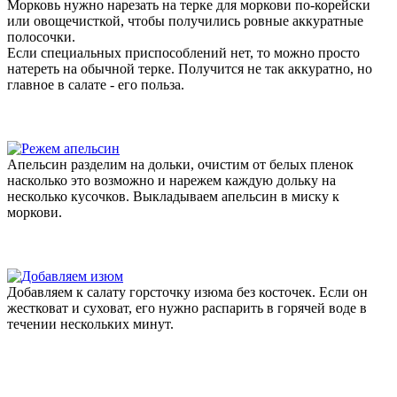
Морковь нужно нарезать на терке для моркови по-корейски
или овощечисткой, чтобы получились ровные аккуратные
полосочки.
Если специальных приспособлений нет, то можно просто
натереть на обычной терке. Получится не так аккуратно, но
главное в салате - его польза.
Апельсин разделим на дольки, очистим от белых пленок
насколько это возможно и нарежем каждую дольку на
несколько кусочков. Выкладываем апельсин в миску к
моркови.
Добавляем к салату горсточку изюма без косточек. Если он
жестковат и суховат, его нужно распарить в горячей воде в
течении нескольких минут.