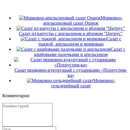
Морковно-
апельсиновый салат Оранж
Салат из капусты с апельсином и яблоком "Цитрус"
Салат с
тыквой, апельсином и морковью
Салат с
крабовыми палочками и апельсином
Салат морковно-кукурузный с сухариками «Похрустим-
ка»
Морковно-
сельдерейный салат
Комментарии