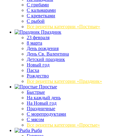
С грибами
С кальмарами
С креветками
С рыбой
Все рецепты категории «Постные»
Праздник
23 февраля
8 марта
День рождения
День Св. Валентина
Детский праздник
Новый год
Пасха
Рождество
Все рецепты категории «Праздник»
Простые
Быстрые
На каждый день
На Новый год
Праздничные
С морепродуктами
С мясом
Все рецепты категории «Простые»
Рыба
Горячие