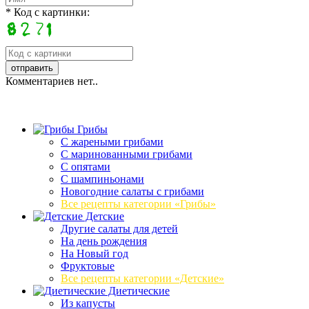
* Код с картинки:
Комментариев нет..
Грибы
C жареными грибами
C маринованными грибами
C опятами
C шампиньонами
Новогодние салаты с грибами
Все рецепты категории «Грибы»
Детские
Другие салаты для детей
На день рождения
На Новый год
Фруктовые
Все рецепты категории «Детские»
Диетические
Из капусты