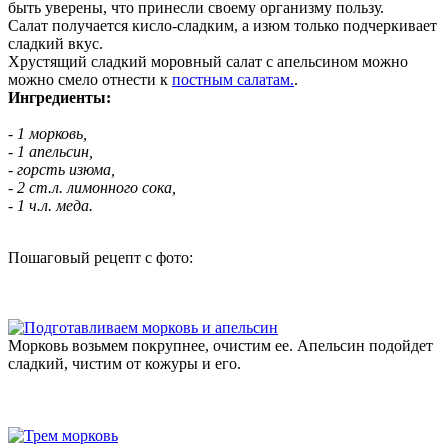
быть уверены, что принесли своему организму пользу.
Салат получается кисло-сладким, а изюм только подчеркивает
сладкий вкус.
Хрустящий сладкий моровный салат с апельсином можно
можно смело отнести к
постным салатам.
.
Ингредиенты:
- 1 морковь,
- 1 апельсин,
- горсть изюма,
- 2 ст.л. лимонного сока,
- 1 ч.л. меда.
Пошаговый рецепт с фото:
Морковь возьмем покрупнее, очистим ее. Апельсин подойдет
сладкий, чистим от кожуры и его.