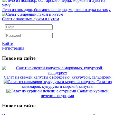
Лечо из помидор, болгарского перца, моркови и лука на зиму
Салат с жареным луком и нутом
Войти
Регистрация
Новое на сайте
Салат из свежей капусты с морковью, кукурузой, сельдереем
Салат из
кальмаров, кукурузы и морской капусты
Салат из куриной
печени с огурцами
Новое на сайте