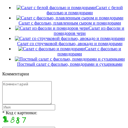
Салат с белой
фасолью и помидорами
Салат с фасолью, плавленным сыром и помидорами
Салат из фасоли и
помидоров чери
Салат со стручковой фасолью, авокадо и помидорами
Салат с фасолью и
помидорами
Постный салат с фасолью, помидорами и сухариками
Комментарии
* Код с картинки: