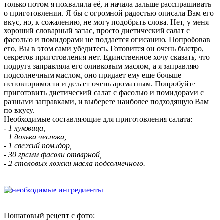
только потом я похвалила её, и начала дальше расспрашивать
о приготовлении. Я бы с огромной радостью описала Вам его
вкус, но, к сожалению, не могу подобрать слова. Нет, у меня
хороший словарный запас, просто диетический салат с
фасолью и помидорами не поддается описанию. Попробовав
его, Вы в этом сами убедитесь. Готовится он очень быстро,
секретов приготовления нет. Единственное хочу сказать, что
подруга заправляла его оливковым маслом, а я заправляю
подсолнечным маслом, оно придает ему еще больше
неповторимости и делает очень ароматным. Попробуйте
приготовить диетический салат с фасолью и помидорами с
разными заправками, и выберете наиболее подходящую Вам
по вкусу.
Необходимые составляющие для приготовления салата:
- 1 луковица,
- 1 долька чеснока,
- 1 свежий помидор,
- 30 грамм фасоли отварной,
- 2 столовых ложки масла подсолнечного.
Пошаговый рецепт с фото: