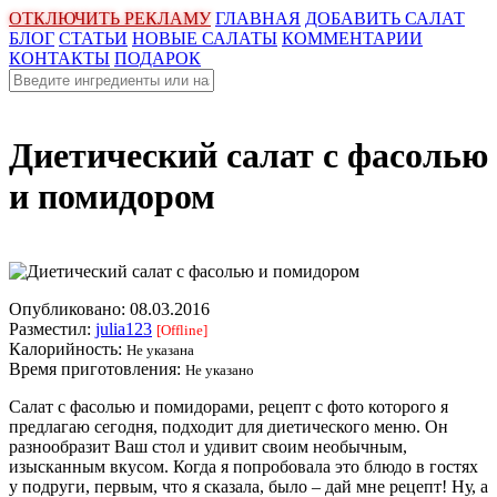
ОТКЛЮЧИТЬ РЕКЛАМУ
ГЛАВНАЯ
ДОБАВИТЬ САЛАТ
БЛОГ
СТАТЬИ
НОВЫЕ САЛАТЫ
КОММЕНТАРИИ
КОНТАКТЫ
ПОДАРОК
Диетический салат с фасолью
и помидором
Опубликовано:
08.03.2016
Разместил:
julia123
[Offline]
Калорийность:
Не указана
Время приготовления:
Не указано
Салат с фасолью и помидорами, рецепт с фото которого я
предлагаю сегодня, подходит для диетического меню. Он
разнообразит Ваш стол и удивит своим необычным,
изысканным вкусом. Когда я попробовала это блюдо в гостях
у подруги, первым, что я сказала, было – дай мне рецепт! Ну, а