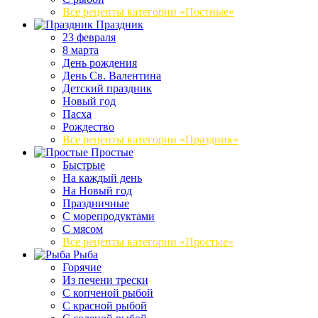
Все рецепты категории «Постные»
Праздник
23 февраля
8 марта
День рождения
День Св. Валентина
Детский праздник
Новый год
Пасха
Рождество
Все рецепты категории «Праздник»
Простые
Быстрые
На каждый день
На Новый год
Праздничные
С морепродуктами
С мясом
Все рецепты категории «Простые»
Рыба
Горячие
Из печени трески
С копченой рыбой
С красной рыбой