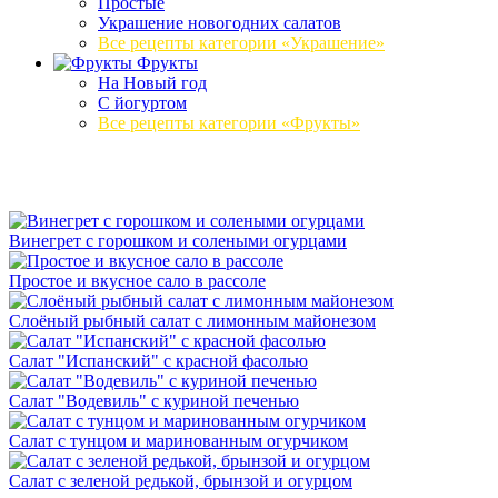
Простые
Украшение новогодних салатов
Все рецепты категории «Украшение»
Фрукты
На Новый год
С йогуртом
Все рецепты категории «Фрукты»
Винегрет с горошком и солеными огурцами
Простое и вкусное сало в рассоле
Слоёный рыбный салат с лимонным майонезом
Салат "Испанский" с красной фасолью
Салат "Водевиль" с куриной печенью
Салат с тунцом и маринованным огурчиком
Салат с зеленой редькой, брынзой и огурцом