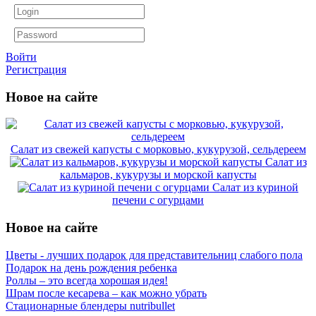
Войти
Регистрация
Новое на сайте
Салат из свежей капусты с морковью, кукурузой, сельдереем
Салат из
кальмаров, кукурузы и морской капусты
Салат из куриной
печени с огурцами
Новое на сайте
Цветы - лучших подарок для представительниц слабого пола
Подарок на день рождения ребенка
Роллы – это всегда хорошая идея!
Шрам после кесарева – как можно убрать
Стационарные блендеры nutribullet