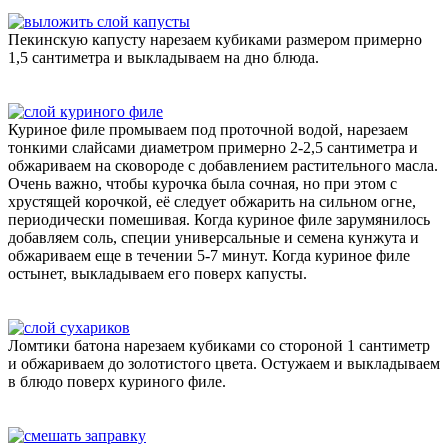
Пекинскую капусту нарезаем кубиками размером примерно
1,5 сантиметра и выкладываем на дно блюда.
Куриное филе промываем под проточной водой, нарезаем
тонкими слайсами диаметром примерно 2-2,5 сантиметра и
обжариваем на сковороде с добавлением растительного масла.
Очень важно, чтобы курочка была сочная, но при этом с
хрустящей корочкой, её следует обжарить на сильном огне,
периодически помешивая. Когда куриное филе зарумянилось
добавляем соль, специи универсальные и семена кунжута и
обжариваем еще в течении 5-7 минут. Когда куриное филе
остынет, выкладываем его поверх капусты.
Ломтики батона нарезаем кубиками со стороной 1 сантиметр
и обжариваем до золотистого цвета. Остужаем и выкладываем
в блюдо поверх куриного филе.