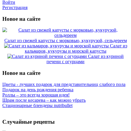
Войти
Регистрация
Новое на сайте
Салат из свежей капусты с морковью, кукурузой, сельдереем
Салат из
кальмаров, кукурузы и морской капусты
Салат из куриной
печени с огурцами
Новое на сайте
Цветы - лучших подарок для представительниц слабого пола
Подарок на день рождения ребенка
Роллы – это всегда хорошая идея!
Шрам после кесарева – как можно убрать
Стационарные блендеры nutribullet
Случайные рецепты