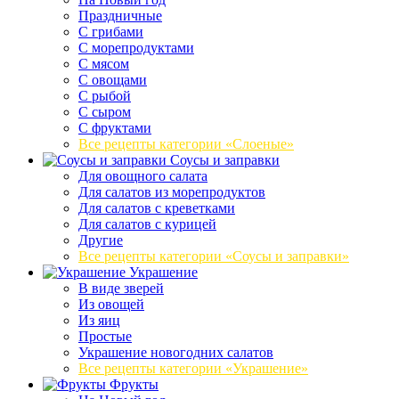
Праздничные
С грибами
С морепродуктами
С мясом
С овощами
С рыбой
С сыром
С фруктами
Все рецепты категории «Слоеные»
Соусы и заправки
Для овощного салата
Для салатов из морепродуктов
Для салатов с креветками
Для салатов с курицей
Другие
Все рецепты категории «Соусы и заправки»
Украшение
В виде зверей
Из овощей
Из яиц
Простые
Украшение новогодних салатов
Все рецепты категории «Украшение»
Фрукты