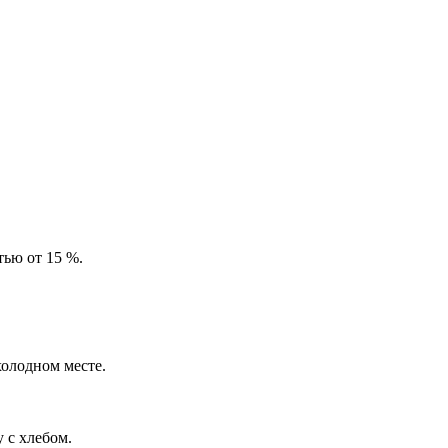
тью от 15 %.
холодном месте.
 с хлебом.