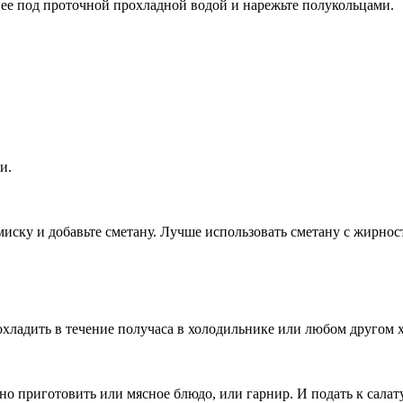
ее под проточной прохладной водой и нарежьте полукольцами.
и.
иску и добавьте сметану. Лучше использовать сметану с жирнос
 охладить в течение получаса в холодильнике или любом другом 
но приготовить или мясное блюдо, или гарнир. И подать к салату