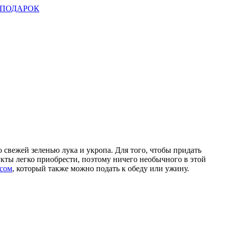
ПОДАРОК
свежей зеленью лука и укропа. Для того, чтобы придать
укты легко приобрести, поэтому ничего необычного в этой
усом
, который также можно подать к обеду или ужину.