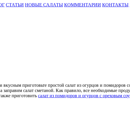
ОГ
СТАТЬИ
НОВЫЕ САЛАТЫ
КОММЕНТАРИИ
КОНТАКТЫ
вкусным приготовьте простой салат из огурцов и помидоров со 
 а заправим салат сметаной. Как правило, все необходимые прод
е также приготовить
салат из помидоров и огурцов с ореховым со