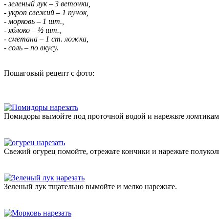
- зеленый лук – 3 веточки,
- укроп свежий – 1 пучок,
- морковь – 1 шт.,
- яблоко – ½ шт.,
- сметана – 1 ст. ложка,
- соль – по вкусу.
Пошаговый рецепт с фото:
Помидоры вымойте под проточной водой и нарежьте ломтикам
Свежий огурец помойте, отрежьте кончики и нарежьте полукол
Зеленый лук тщательно вымойте и мелко нарежьте.