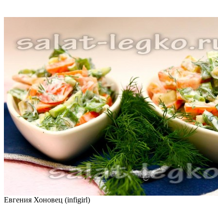
Евгения Хоновец (infigirl)