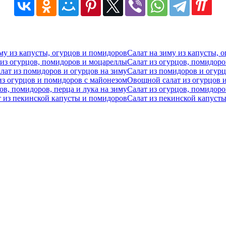
Салат на зиму из капусты, 
Салат из огурцов, помидор
Салат из помидоров и огурц
Овощной салат из огурцов 
Салат из огурцов, помидоро
Салат из пекинской капуст