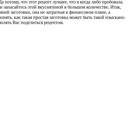
 потому, что этот рецепт лучшее, что я когда либо пробовала.
 и запасайтесь этой вкуснятиной в большом количестве. Итак,
имней заготовки, она не затратная в финансовом плане, а
онять, как такая простая заготовка может быть такой изыскано-
молять Вас поделиться рецептом.