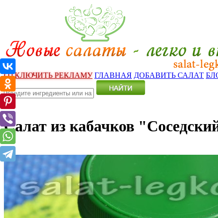
ОТКЛЮЧИТЬ РЕКЛАМУ
ГЛАВНАЯ
ДОБАВИТЬ САЛАТ
БЛ
Салат из кабачков "Соседски