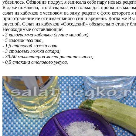
убавилось. Обзвонив подруг, я записала себе пару новых рецеп
Я даже пожалела, что я закрыла его только для пробы и в мало
салат из кабачков с чесноком на зиму, рецепт с фото которого 
приготовление не отнимает много сил и времени. Когда же Вы по
вкусной. Салат из кабачков «Соседский» обязательно станет бл
Необходимые составляющие:
- 3 килограмма кабачков (лучше молодых),
- 5 головок чеснока,
- 1,5 столовой ложки соли,
- 3 столовых ложки сахара,
- 30-50 миллилитров масла растительного,
- 0,5 стакана столового уксуса.