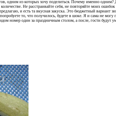
тов, одним из которых хочу поделиться. Почему именно одним? Да
м количестве. Не расстраивайте себя, не повторяйте моих ошибок
я предлагаю, и есть та вкусная закуска. Это бюджетный вариант з
пробуете то, что получилось, будете в шоке. Я и сама не могу п
юдом номер один за праздничным столом, а после, гости будут у