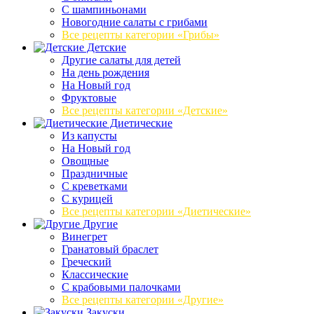
C шампиньонами
Новогодние салаты с грибами
Все рецепты категории «Грибы»
Детские
Другие салаты для детей
На день рождения
На Новый год
Фруктовые
Все рецепты категории «Детские»
Диетические
Из капусты
На Новый год
Овощные
Праздничные
С креветками
С курицей
Все рецепты категории «Диетические»
Другие
Винегрет
Гранатовый браслет
Греческий
Классические
С крабовыми палочками
Все рецепты категории «Другие»
Закуски