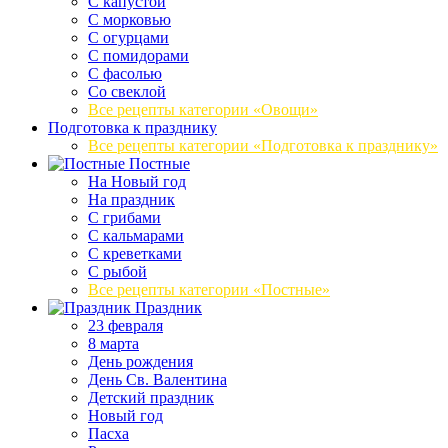
С капустой
С морковью
С огурцами
С помидорами
С фасолью
Со свеклой
Все рецепты категории «Овощи»
Подготовка к празднику
Все рецепты категории «Подготовка к празднику»
Постные
На Новый год
На праздник
С грибами
С кальмарами
С креветками
С рыбой
Все рецепты категории «Постные»
Праздник
23 февраля
8 марта
День рождения
День Св. Валентина
Детский праздник
Новый год
Пасха