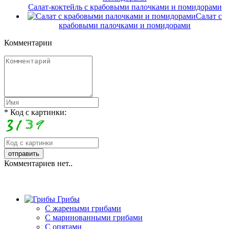
Салат-коктейль с крабовыми палочками и помидорами
Салат с
крабовыми палочками и помидорами
Комментарии
* Код с картинки:
Комментариев нет..
Грибы
C жареными грибами
C маринованными грибами
C опятами