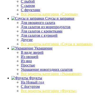
С рыбой
С сыром
С фруктами
Все рецепты категории «Слоеные»
Соусы и заправки
Для овощного салата
Для салатов из морепродуктов
Для салатов с креветками
Для салатов с курицей
Другие
Все рецепты категории «Соусы и заправки»
Украшение
В виде зверей
Из овощей
Из яиц
Простые
Украшение новогодних салатов
Все рецепты категории «Украшение»
Фрукты
На Новый год
С йогуртом
Все рецепты категории «Фрукты»