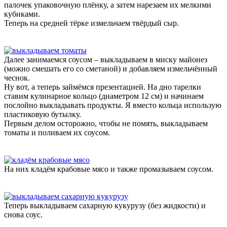
палочек упаковочную плёнку, а затем нарезаем их мелкими
кубиками.
Теперь на средней тёрке измельчаем твёрдый сыр.
Далее занимаемся соусом – выкладываем в миску майонез
(можно смешать его со сметаной) и добавляем измельчённый
чеснок.
Ну вот, а теперь займёмся презентацией. На дно тарелки
ставим кулинарное кольцо (диаметром 12 см) и начинаем
послойно выкладывать продукты. Я вместо кольца использую
пластиковую бутылку.
Первым делом осторожно, чтобы не помять, выкладываем
томаты и поливаем их соусом.
На них кладём крабовые мясо и также промазываем соусом.
Теперь выкладываем сахарную кукурузу (без жидкости) и
снова соус.