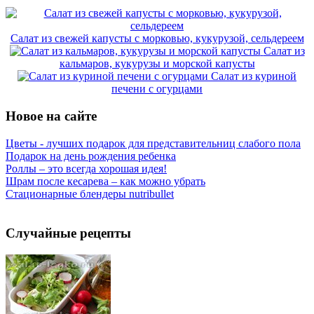
Салат из свежей капусты с морковью, кукурузой, сельдереем
Салат из
кальмаров, кукурузы и морской капусты
Салат из куриной
печени с огурцами
Новое на сайте
Цветы - лучших подарок для представительниц слабого пола
Подарок на день рождения ребенка
Роллы – это всегда хорошая идея!
Шрам после кесарева – как можно убрать
Стационарные блендеры nutribullet
Случайные рецепты