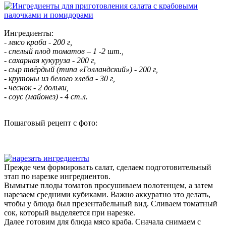
Ингредиенты:
- мясо краба - 200 г,
- спелый плод томатов – 1 -2 шт.,
- сахарная кукуруза - 200 г,
- сыр твёрдый (типа «Голландский») - 200 г,
- крутоны из белого хлеба - 30 г,
- чеснок - 2 дольки,
- соус (майонез) - 4 ст.л.
Пошаговый рецепт с фото:
Прежде чем формировать салат, сделаем подготовительный
этап по нарезке ингредиентов.
Вымытые плоды томатов просушиваем полотенцем, а затем
нарезаем средними кубиками. Важно аккуратно это делать,
чтобы у блюда был презентабельный вид. Сливаем томатный
сок, который выделяется при нарезке.
Далее готовим для блюда мясо краба. Сначала снимаем с