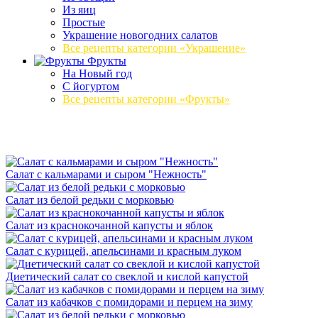
Из яиц
Простые
Украшение новогодних салатов
Все рецепты категории «Украшение»
Фрукты
На Новый год
С йогуртом
Все рецепты категории «Фрукты»
Салат с кальмарами и сыром "Нежность"
Салат из белой редьки с морковью
Салат из краснокочанной капусты и яблок
Салат с курицей, апельсинами и красным луком
Диетический салат со свеклой и кислой капустой
Салат из кабачков с помидорами и перцем на зиму