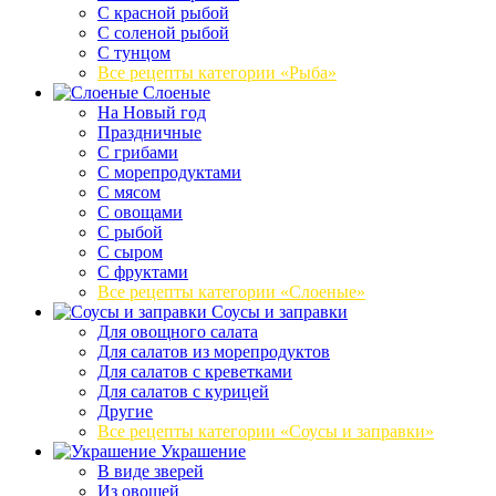
С красной рыбой
С соленой рыбой
С тунцом
Все рецепты категории «Рыба»
Слоеные
На Новый год
Праздничные
С грибами
С морепродуктами
С мясом
С овощами
С рыбой
С сыром
С фруктами
Все рецепты категории «Слоеные»
Соусы и заправки
Для овощного салата
Для салатов из морепродуктов
Для салатов с креветками
Для салатов с курицей
Другие
Все рецепты категории «Соусы и заправки»
Украшение
В виде зверей
Из овощей