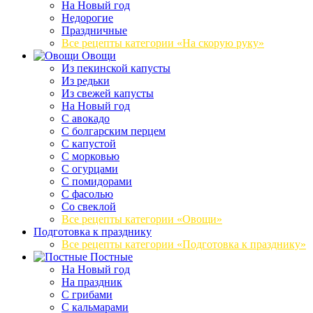
На Новый год
Недорогие
Праздничные
Все рецепты категории «На скорую руку»
Овощи
Из пекинской капусты
Из редьки
Из свежей капусты
На Новый год
С авокадо
С болгарским перцем
С капустой
С морковью
С огурцами
С помидорами
С фасолью
Со свеклой
Все рецепты категории «Овощи»
Подготовка к празднику
Все рецепты категории «Подготовка к празднику»
Постные
На Новый год
На праздник
С грибами
С кальмарами