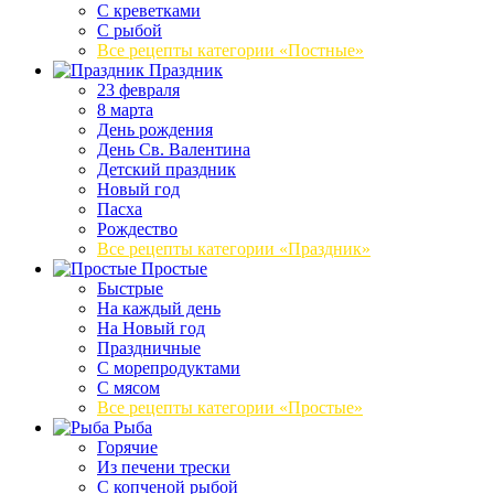
С креветками
С рыбой
Все рецепты категории «Постные»
Праздник
23 февраля
8 марта
День рождения
День Св. Валентина
Детский праздник
Новый год
Пасха
Рождество
Все рецепты категории «Праздник»
Простые
Быстрые
На каждый день
На Новый год
Праздничные
С морепродуктами
С мясом
Все рецепты категории «Простые»
Рыба
Горячие
Из печени трески
С копченой рыбой