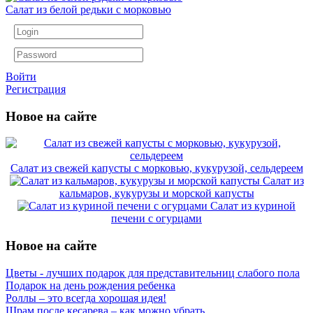
Салат из белой редьки с морковью
Войти
Регистрация
Новое на сайте
Салат из свежей капусты с морковью, кукурузой, сельдереем
Салат из
кальмаров, кукурузы и морской капусты
Салат из куриной
печени с огурцами
Новое на сайте
Цветы - лучших подарок для представительниц слабого пола
Подарок на день рождения ребенка
Роллы – это всегда хорошая идея!
Шрам после кесарева – как можно убрать