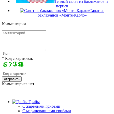
Теплый салат из баклажанов и
перцев
Салат из
баклажанов «Монте-Карло»
Комментарии
* Код с картинки:
Комментариев нет..
Грибы
C жареными грибами
C маринованными грибами