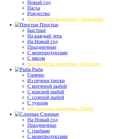
Новый год
Пасха
Рождество
Все рецепты категории «Праздник»
Простые
Быстрые
На каждый день
На Новый год
Праздничные
С морепродуктами
С мясом
Все рецепты категории «Простые»
Рыба
Горячие
Из печени трески
С копченой рыбой
С красной рыбой
С соленой рыбой
С тунцом
Все рецепты категории «Рыба»
Слоеные
На Новый год
Праздничные
С грибами
С морепродуктами