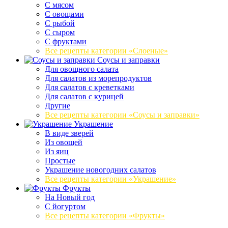
С мясом
С овощами
С рыбой
С сыром
С фруктами
Все рецепты категории «Слоеные»
Соусы и заправки
Для овощного салата
Для салатов из морепродуктов
Для салатов с креветками
Для салатов с курицей
Другие
Все рецепты категории «Соусы и заправки»
Украшение
В виде зверей
Из овощей
Из яиц
Простые
Украшение новогодних салатов
Все рецепты категории «Украшение»
Фрукты
На Новый год
С йогуртом
Все рецепты категории «Фрукты»