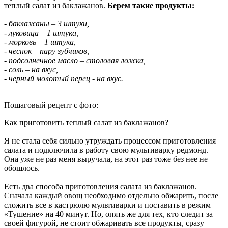
теплый салат из баклажанов.
Берем такие продукты:
- баклажаны – 3 штуки,
- луковица – 1 штука,
- морковь – 1 штука,
- чеснок – пару зубчиков,
- подсолнечное масло – столовая ложка,
- соль – на вкус,
- черный молотый перец - на вкус.
Пошаговый рецепт с фото:
Как приготовить теплый салат из баклажанов?
Я не стала себя сильно утруждать процессом приготовления
салата и подключила в работу свою мультиварку редмонд.
Она уже не раз меня выручала, на этот раз тоже без нее не
обошлось.
Есть два способа приготовления салата из баклажанов.
Сначала каждый овощ необходимо отдельно обжарить, после
сложить все в кастрюлю мультиварки и поставить в режим
«Тушение» на 40 минут. Но, опять же для тех, кто следит за
своей фигурой, не стоит обжаривать все продукты, сразу