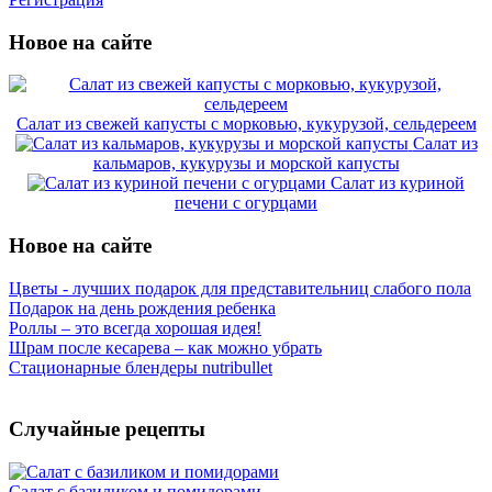
Новое на сайте
Салат из свежей капусты с морковью, кукурузой, сельдереем
Салат из
кальмаров, кукурузы и морской капусты
Салат из куриной
печени с огурцами
Новое на сайте
Цветы - лучших подарок для представительниц слабого пола
Подарок на день рождения ребенка
Роллы – это всегда хорошая идея!
Шрам после кесарева – как можно убрать
Стационарные блендеры nutribullet
Случайные рецепты
Салат с базиликом и помидорами