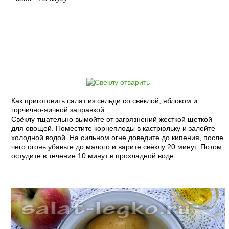
Пошаговый рецепт с фото:
Как приготовить салат из сельди со свёклой, яблоком и
горчично-яичной заправкой.
Свёклу тщательно вымойте от загрязнений жесткой щеткой
для овощей. Поместите корнеплоды в кастрюльку и залейте
холодной водой. На сильном огне доведите до кипения, после
чего огонь убавьте до малого и варите свёклу 20 минут. Потом
остудите в течение 10 минут в прохладной воде.