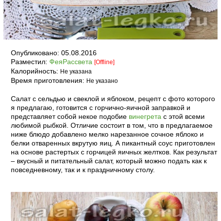
Опубликовано:
05.08.2016
Разместил:
ФеяРассвета
[Offline]
Калорийность:
Не указана
Время приготовления:
Не указано
Салат с сельдью и свеклой и яблоком, рецепт с фото которого
я предлагаю, готовится с горчично-яичной заправкой и
представляет собой некое подобие
винегрета
с этой всеми
любимой рыбкой. Отличие состоит в том, что в предлагаемое
ниже блюдо добавлено мелко нарезанное сочное яблоко и
белки отваренных вкрутую яиц. А пикантный соус приготовлен
на основе растертых с горчицей яичных желтков. Как результат
– вкусный и питательный салат, который можно подать как к
повседневному, так и к праздничному столу.