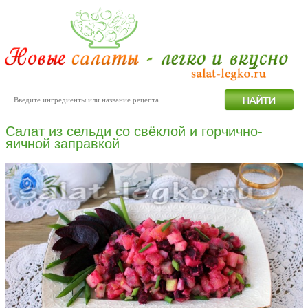
Салат из сельди со свёклой и горчично-
яичной заправкой