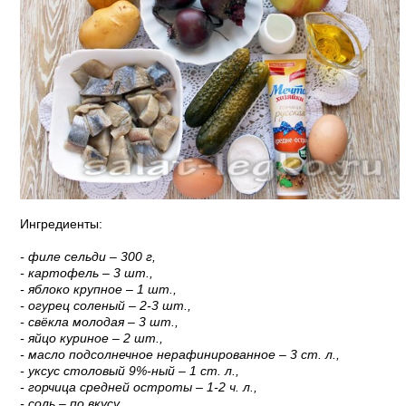
Ингредиенты:
- филе сельди – 300 г,
- картофель – 3 шт.,
- яблоко крупное – 1 шт.,
- огурец соленый – 2-3 шт.,
- свёкла молодая – 3 шт.,
- яйцо куриное – 2 шт.,
- масло подсолнечное нерафинированное – 3 ст. л.,
- уксус столовый 9%-ный – 1 ст. л.,
- горчица средней остроты – 1-2 ч. л.,
- соль – по вкусу.