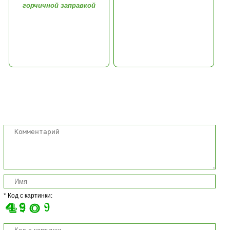
горчичной заправкой
Комментарии
* Код с картинки: