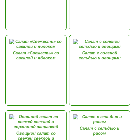
Салат «Свежесть» со
Салат с соленой
свеклой и яблоком
сельдью и овощами
Салат с сельдью и
Овощной салат со
рисом
свежей свеклой и