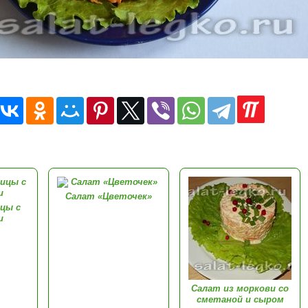
Салат «Цветочек»
ицы с
и
Салат из моркови со
сметаной и сыром