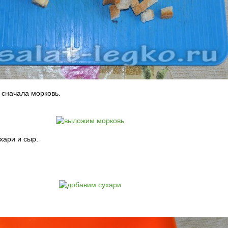
 сначала морковь.
хари и сыр.