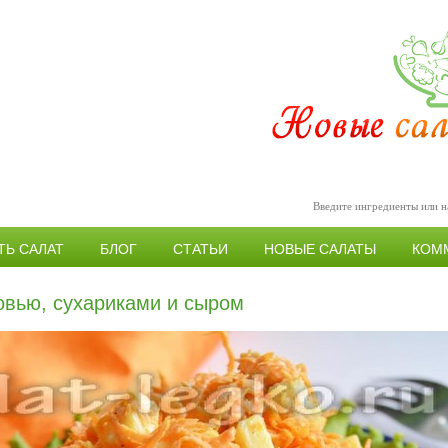
ТЬ САЛАТ
БЛОГ
СТАТЬИ
НОВЫЕ САЛАТЫ
КОМ
овью, сухариками и сыром