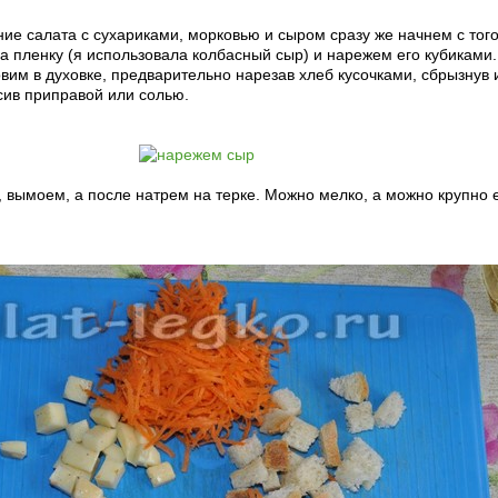
ние салата с сухариками, морковью и сыром сразу же начнем с того
а пленку (я использовала колбасный сыр) и нарежем его кубиками.
вим в духовке, предварительно нарезав хлеб кусочками, сбрызнув 
сив приправой или солью.
 вымоем, а после натрем на терке. Можно мелко, а можно крупно 