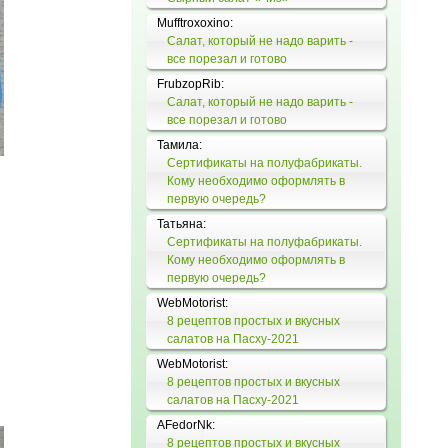
Mufftroxoxino:
Салат, который не надо варить -
все порезал и готово
FrubzopRib:
Салат, который не надо варить -
все порезал и готово
Тамила:
Сертификаты на полуфабрикаты.
Кому необходимо оформлять в
первую очередь?
Татьяна:
Сертификаты на полуфабрикаты.
Кому необходимо оформлять в
первую очередь?
WebMotorist:
8 рецептов простых и вкусных
салатов на Пасху-2021
WebMotorist:
8 рецептов простых и вкусных
салатов на Пасху-2021
AFedorNk:
8 рецептов простых и вкусных