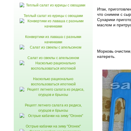
Итак, приготовле
что снимем с сыр
Теплый салат из курицы с овощами
Сухарики пригото
маслом и притру
Конвертики из лаваша с разными
начинками
Морковь очистим,
натереть.
Салат из свеклы с апельсином
Насколько рационально
воспользоваться ипотекой
Рецепт летнего салата из редиса,
огурцов и брынзы
Острые кабачки на зиму "Огонек"