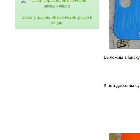
Салат с крабовыми палочками, рисом и
яйцом
Выложим в миску
К ней добавим су