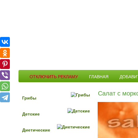
ОТКЛЮЧИТЬ РЕКЛАМУ
ГЛАВНАЯ
ДОБАВИ
Салат с морк
Грибы
Детские
Диетические