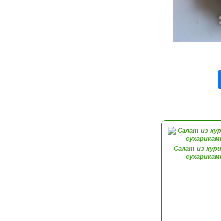
Салат из кур
сухарикам