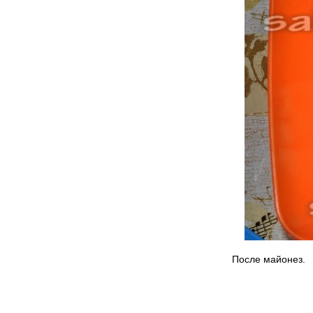
После майонез.