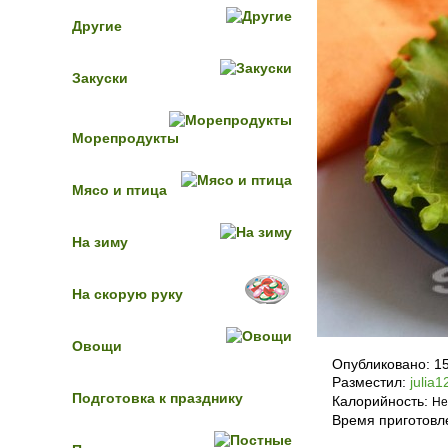
Другие
Закуски
Морепродукты
Мясо и птица
На зиму
На скорую руку
Овощи
Опубликовано:
1
Разместил:
julia1
Подготовка к празднику
Калорийность:
Не
Время приготовл