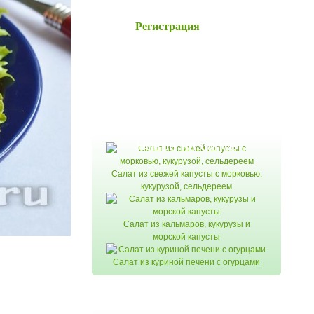
Регистрация
Новое на сайте
Салат из свежей капусты с морковью,
кукурузой, сельдереем
Салат из кальмаров, кукурузы и
морской капусты
Салат из куриной печени с огурцами