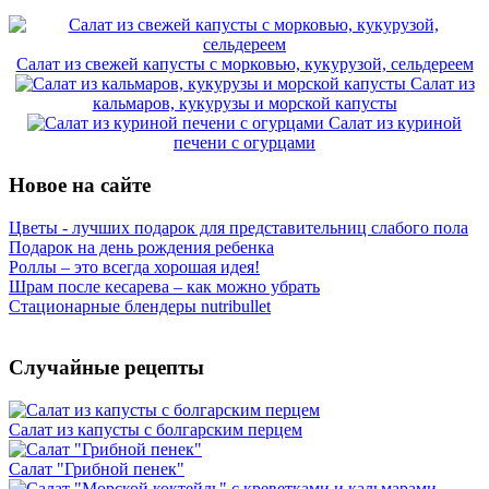
Салат из свежей капусты с морковью, кукурузой, сельдереем
Салат из
кальмаров, кукурузы и морской капусты
Салат из куриной
печени с огурцами
Новое на сайте
Цветы - лучших подарок для представительниц слабого пола
Подарок на день рождения ребенка
Роллы – это всегда хорошая идея!
Шрам после кесарева – как можно убрать
Стационарные блендеры nutribullet
Случайные рецепты
Салат из капусты с болгарским перцем
Салат "Грибной пенек"