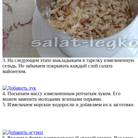
3. На следующем этапе выкладываем в тарелку измельченную
сельдь. Не забываем покрывать каждый слой салата
майонезом.
4. Посыпаем массу измельченным репчатым луком. Его
можем заменить молодыми зелеными перьями.
5. Измельчаем морские водоросли и добавляем их к заготовке.
6. Вводим в форму нашинкованный свежий огурец. Все слои