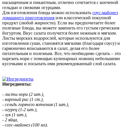
насыщенным и пикантным, отлично сочетается с копченой
сельдью и свежими огурцами.
Для изготовления блюда можно использовать
соус-майонез
домашнего приготовления
или классический покупной
продукт (любой жирности). Если вы предпочитаете более
полезные блюда, вы можете заменить его густым греческим
йогуртом. Вкус салата получится более нежным и мягким.
Листы морских водорослей, которые используются для
изготовления суши, становятся мягкими (благодаря соусу) и
гармонично вписываются в салат, делая его более
питательным и полезным. Все, что необходимо сделать – это
нарезать нори с помощью кулинарных ножниц небольшими
кусочками и посыпать ими рекомендованный слой салата.
Ингредиенты:
- листы нори (2 шт.),
- вареный рис (1 ст.),
- сельдь горячего копчения (1 шт.),
- огурец (1-2 шт.),
- лук (1 шт.),
- 2 яйца,
- соус-майонез (100 мл).