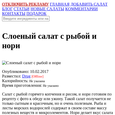
ОТКЛЮЧИТЬ РЕКЛАМУ
ГЛАВНАЯ
ДОБАВИТЬ САЛАТ
БЛОГ
СТАТЬИ
НОВЫЕ САЛАТЫ
КОММЕНТАРИИ
КОНТАКТЫ
ПОДАРОК
Слоеный салат с рыбой и
нори
Опубликовано:
10.02.2017
Разместил:
Drug
[Offline]
Калорийность:
Не указана
Время приготовления:
Не указано
Салат с рыбой горячего копчения и рисом, и нори готовим по
рецепту с фото к обеду или ужину. Такой салат получается не
только сытным и красочным, но и очень полезным. Рыба и
листы морских водорослей содержат в своем составе массу
полезных веществ и микроэлементов. Нори делает вкус салата