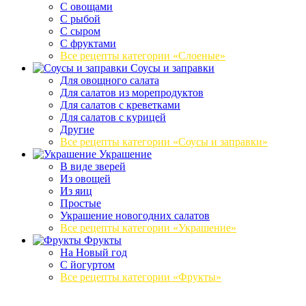
С овощами
С рыбой
С сыром
С фруктами
Все рецепты категории «Слоеные»
Соусы и заправки
Для овощного салата
Для салатов из морепродуктов
Для салатов с креветками
Для салатов с курицей
Другие
Все рецепты категории «Соусы и заправки»
Украшение
В виде зверей
Из овощей
Из яиц
Простые
Украшение новогодних салатов
Все рецепты категории «Украшение»
Фрукты
На Новый год
С йогуртом
Все рецепты категории «Фрукты»