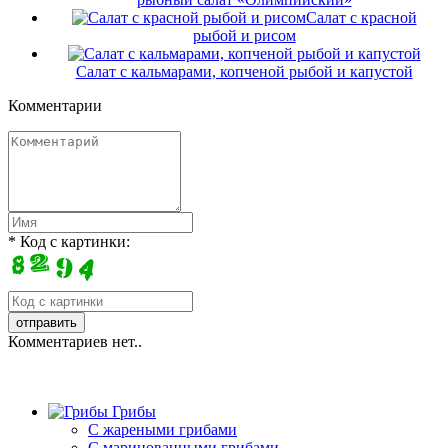
Салат с красной
рыбой и рисом
Салат с кальмарами, копченой рыбой и капустой
Комментарии
* Код с картинки:
Комментариев нет..
Грибы
C жареными грибами
C маринованными грибами