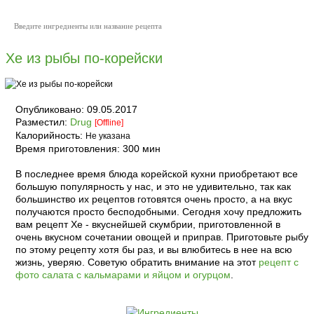
Хе из рыбы по-корейски
Опубликовано:
09.05.2017
Разместил:
Drug
[Offline]
Калорийность:
Не указана
Время приготовления:
300 мин
В последнее время блюда корейской кухни приобретают все
большую популярность у нас, и это не удивительно, так как
большинство их рецептов готовятся очень просто, а на вкус
получаются просто бесподобными. Сегодня хочу предложить
вам рецепт Хе - вкуснейшей скумбрии, приготовленной в
очень вкусном сочетании овощей и приправ. Приготовьте рыбу
по этому рецепту хотя бы раз, и вы влюбитесь в нее на всю
жизнь, уверяю. Советую обратить внимание на этот
рецепт с
фото салата с кальмарами и яйцом и огурцом
.