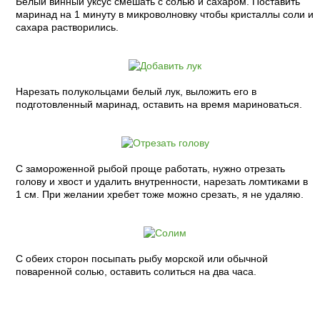
Белый винный уксус смешать с солью и сахаром. Поставить
маринад на 1 минуту в микроволновку чтобы кристаллы соли и
сахара растворились.
Нарезать полукольцами белый лук, выложить его в
подготовленный маринад, оставить на время мариноваться.
С замороженной рыбой проще работать, нужно отрезать
голову и хвост и удалить внутренности, нарезать ломтиками в
1 см. При желании хребет тоже можно срезать, я не удаляю.
С обеих сторон посыпать рыбу морской или обычной
поваренной солью, оставить солиться на два часа.