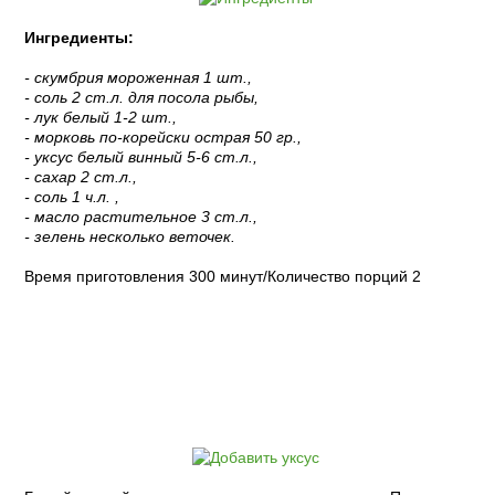
Ингредиенты:
- скумбрия мороженная 1 шт.,
- соль 2 ст.л. для посола рыбы,
- лук белый 1-2 шт.,
- морковь по-корейски острая 50 гр.,
- уксус белый винный 5-6 ст.л.,
- сахар 2 ст.л.,
- соль 1 ч.л. ,
- масло растительное 3 ст.л.,
- зелень несколько веточек.
Время приготовления 300 минут/Количество порций 2
Пошаговый рецепт с фото: