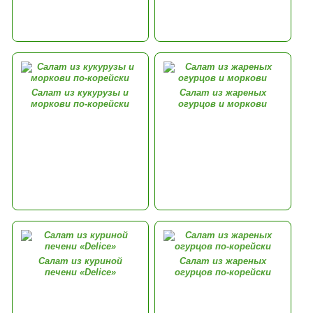
Салат из кукурузы и
Салат из жареных
моркови по-корейски
огурцов и моркови
Салат из куриной
Салат из жареных
печени «Delice»
огурцов по-корейски