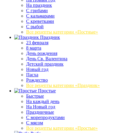
На праздник
С грибами
С кальмарами
С креветками
С рыбой
Все рецепты категории «Постные»
Праздник
23 февраля
8 марта
День рождения
День Св. Валентина
Детский праздник
Новый год
Пасха
Рождество
Все рецепты категории «Праздник»
Простые
Быстрые
На каждый день
На Новый год
Праздничные
С морепродуктами
С мясом
Все рецепты категории «Простые»