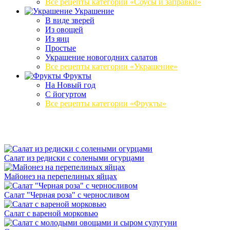
Все рецепты категории «Соусы и заправки»
Украшение
В виде зверей
Из овощей
Из яиц
Простые
Украшение новогодних салатов
Все рецепты категории «Украшение»
Фрукты
На Новый год
С йогуртом
Все рецепты категории «Фрукты»
Салат из редиски с солеными огурцами
Майонез на перепелиных яйцах
Салат "Черная роза" с черносливом
Салат с вареной морковью