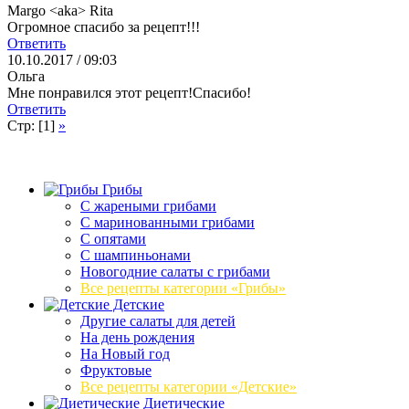
Margo <aka> Rita
Огромное спасибо за рецепт!!!
Ответить
10.10.2017 / 09:03
Ольга
Мне понравился этот рецепт!Спасибо!
Ответить
Стр: [1]
»
Грибы
C жареными грибами
C маринованными грибами
C опятами
C шампиньонами
Новогодние салаты с грибами
Все рецепты категории «Грибы»
Детские
Другие салаты для детей
На день рождения
На Новый год
Фруктовые
Все рецепты категории «Детские»
Диетические