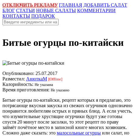
ОТКЛЮЧИТЬ РЕКЛАМУ
ГЛАВНАЯ
ДОБАВИТЬ САЛАТ
БЛОГ
СТАТЬИ
НОВЫЕ САЛАТЫ
КОММЕНТАРИИ
КОНТАКТЫ
ПОДАРОК
Битые огурцы по-китайски
Опубликовано:
25.07.2017
Разместил:
АнюткаM
[Offline]
Калорийность:
Не указана
Время приготовления:
Не указано
Битые огурцы по-китайски, рецепт которых я предлагаю, это
потрясающе вкусная закуска из свежих огурчиков однозначно
понравится любителям острых и пряных блюд. А если учесть,
что изумительные хрустящие огурчики будут уже готовы
спустя 20 минут после засолки, то этот рецепт по праву
займёт почётное место в записной книге многих хозяюшек.
Сложно даже сказать: это
малосольные огурцы
или салат, но