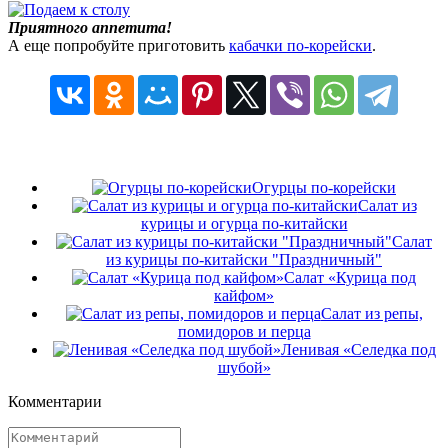
Приятного аппетита!
А еще попробуйте приготовить
кабачки по-корейски
.
Огурцы по-корейски
Салат из
курицы и огурца по-китайски
Салат
из курицы по-китайски "Праздничный"
Салат «Курица под
кайфом»
Салат из репы,
помидоров и перца
Ленивая «Селедка под
шубой»
Комментарии