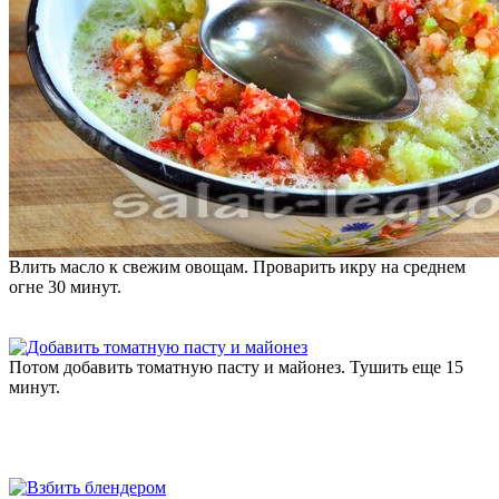
Влить масло к свежим овощам. Проварить икру на среднем
огне 30 минут.
Потом добавить томатную пасту и майонез. Тушить еще 15
минут.