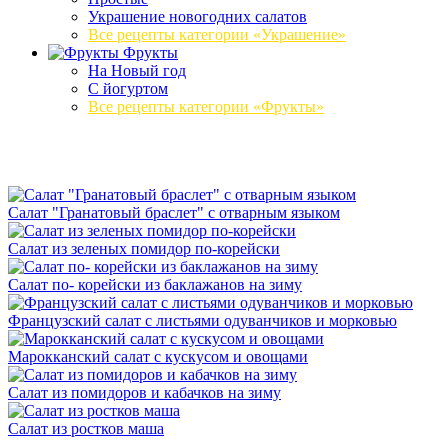
Украшение новогодних салатов
Все рецепты категории «Украшение»
Фрукты
На Новый год
С йогуртом
Все рецепты категории «Фрукты»
Салат "Гранатовый браслет" с отварным языком
Салат из зеленых помидор по-корейски
Салат по- корейски из баклажанов на зиму
Французский салат с листьями одуванчиков и морковью
Марокканский салат с кускусом и овощами
Салат из помидоров и кабачков на зиму
Салат из ростков маша