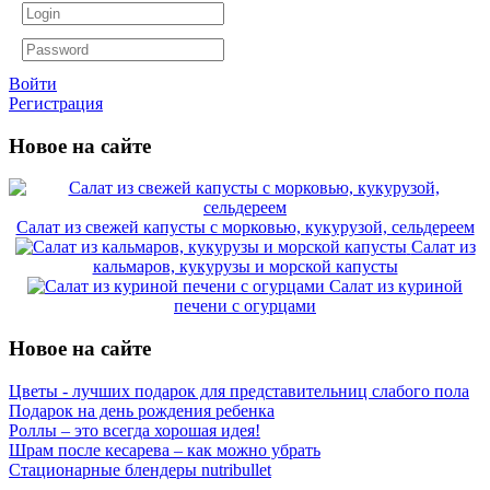
Войти
Регистрация
Новое на сайте
Салат из свежей капусты с морковью, кукурузой, сельдереем
Салат из
кальмаров, кукурузы и морской капусты
Салат из куриной
печени с огурцами
Новое на сайте
Цветы - лучших подарок для представительниц слабого пола
Подарок на день рождения ребенка
Роллы – это всегда хорошая идея!
Шрам после кесарева – как можно убрать
Стационарные блендеры nutribullet