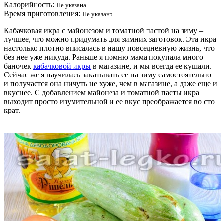
Калорийность:
Не указана
Время приготовления:
Не указано
Кабачковая икра с майонезом и томатной пастой на зиму –
лучшее, что можно придумать для зимних заготовок. Эта икра
настолько плотно вписалась в нашу повседневную жизнь, что
без нее уже никуда. Раньше я помню мама покупала много
баночек
кабачковой икры
в магазине, и мы всегда ее кушали.
Сейчас же я научилась закатывать ее на зиму самостоятельно
и получается она ничуть не хуже, чем в магазине, а даже еще и
вкуснее. С добавлением майонеза и томатной пасты икра
выходит просто изумительной и ее вкус преображается во сто
крат.