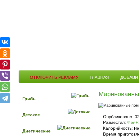
ОТКЛЮЧИТЬ РЕКЛАМУ
ГЛАВНАЯ
ДОБАВИ
Маринованны
Грибы
Детские
Опубликовано:
0
Разместил:
ФеяР
Калорийность:
Не
Диетические
Время приготовл