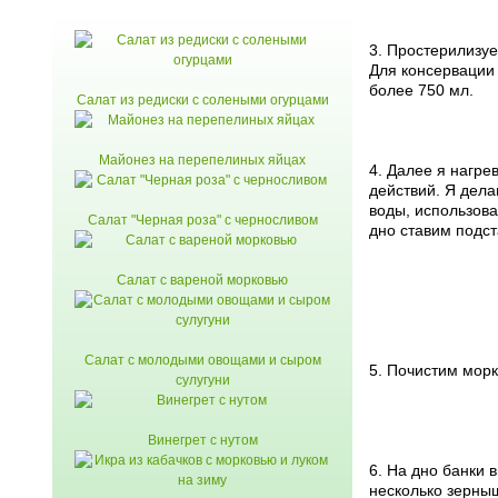
3. Простерилизуе
Для консервации
более 750 мл.
Салат из редиски с солеными огурцами
Майонез на перепелиных яйцах
4. Далее я нагре
действий. Я дела
воды, использова
Салат "Черная роза" с черносливом
дно ставим подст
Салат с вареной морковью
Салат с молодыми овощами и сыром
5. Почистим морк
сулугуни
Винегрет с нутом
6. На дно банки 
несколько зерныш