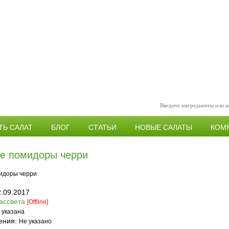
ТЬ САЛАТ
БЛОГ
СТАТЬИ
НОВЫЕ САЛАТЫ
КОМ
е помидоры черри
2.09.2017
ассвета
[Offline]
 указана
ения:
Не указано