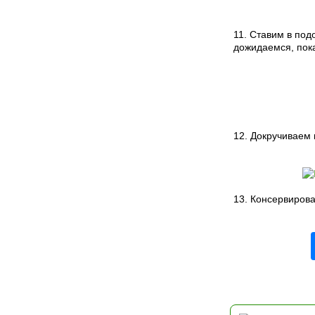
11. Ставим в под
дожидаемся, пока
12. Докручиваем
13. Консервиров