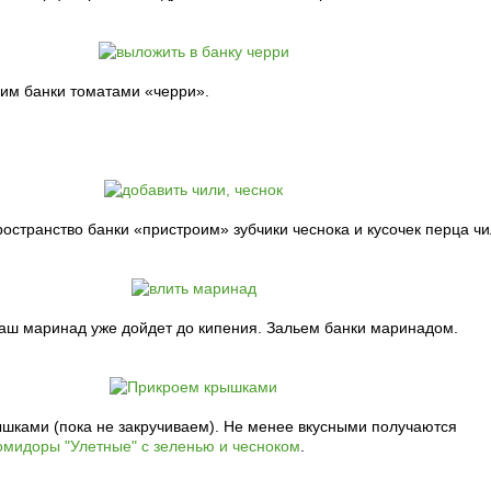
ним банки томатами «черри».
ространство банки «пристроим» зубчики чеснока и кусочек перца чи
наш маринад уже дойдет до кипения. Зальем банки маринадом.
ышками (пока не закручиваем). Не менее вкусными получаются
мидоры "Улетные" с зеленью и чесноком
.