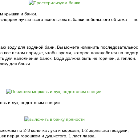
м крышки и банки.
 «черри» лучше всего использовать банки небольшого объема — н
ваю воду для водяной бани. Вы можете изменить последовательнос
ю все в этом порядке, чтобы время, которое понадобится на подог
ть для наполнения банок. Вода должна быть не горячей, а теплой.
авку для банки.
овь и лук, подготовим специи.
выложим по 2-3 колечка лука и моркови, 1-2 зернышка гвоздики,
ек перца горошком и душистого, 1 лист лавра.