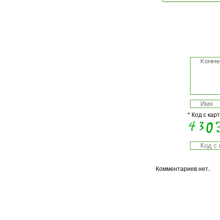
* Код с кар
Комментариев нет..