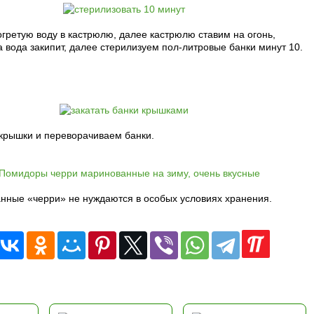
огретую воду в кастрюлю, далее кастрюлю ставим на огонь,
 вода закипит, далее стерилизуем пол-литровые банки минут 10.
 крышки и переворачиваем банки.
анные «черри» не нуждаются в особых условиях хранения.