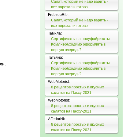
Салат, который не надо варить -
все порезал и готово
FrubzopRib:
Салат, который не надо варить -
все порезал и готово
Тамила:
Сертификаты на полуфабрикаты.
Кому необходимо оформлять в
первую очередь?
Татьяна:
Сертификаты на полуфабрикаты.
ли.
Кому необходимо оформлять в
первую очередь?
WebMotorist:
8 рецептов простых и вкусных
салатов на Пасху-2021
WebMotorist:
8 рецептов простых и вкусных
салатов на Пасху-2021
AFedorNk:
8 рецептов простых и вкусных
салатов на Пасху-2021