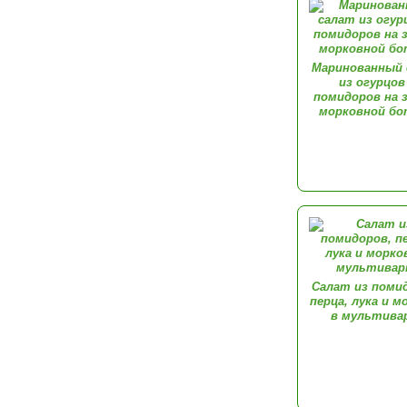
Маринованный 
из огурцов
помидоров на 
морковной бо
Салат из поми
перца, лука и м
в мультива