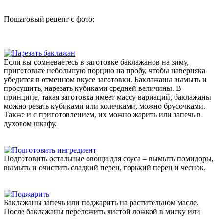
Пошаговый рецепт с фото:
Если вы сомневаетесь в заготовке баклажанов на зиму,
приготовьте небольшую порцию на пробу, чтобы наверняка
убедится в отменном вкусе заготовки. Баклажаны вымыть и
просушить, нарезать кубиками средней величины. В
принципе, такая заготовка имеет массу вариаций, баклажаны
можно резать кубиками или колечками, можно брусочками.
Также и с приготовлением, их можно жарить или запечь в
духовом шкафу.
Подготовить остальные овощи для соуса – вымыть помидоры,
вымыть и очистить сладкий перец, горький перец и чеснок.
Баклажаны запечь или поджарить на растительном масле.
После баклажаны переложить чистой ложкой в миску или