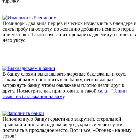
тарелку.
Помидоры, два вида перцев и чеснок измельчить в блендере и
снять пробу на остроту, по желанию добавить немного перца
или чеснока. Такой соус стоит проварить две минуты, влить в
него уксус.
В банку слоями выкладывать жареные баклажаны и соус.
Таким образом наполнить всю банку, несколько раз
встряхнуть банку, чтобы баклажаны плотно легли друг к
другу. Посмотрите как приготовить и такой
салат "Тещин
язык" из баклажанов на зиму
.
Наполненную банку герметично закрутить стерильной
крышкой и поставить дном вверх, укрыть и через сутки
поставить в прохладное место. Вот и все, «Огонек» на зиму
готов!