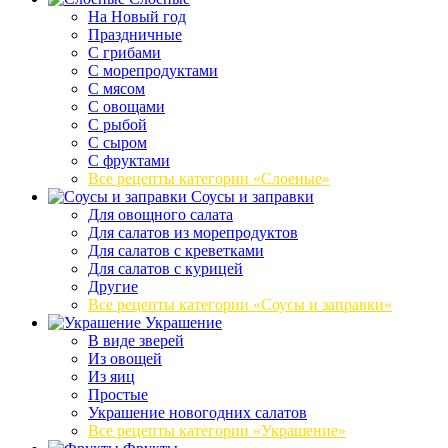
На Новый год
Праздничные
С грибами
С морепродуктами
С мясом
С овощами
С рыбой
С сыром
С фруктами
Все рецепты категории «Слоеные»
Соусы и заправки
Для овощного салата
Для салатов из морепродуктов
Для салатов с креветками
Для салатов с курицей
Другие
Все рецепты категории «Соусы и заправки»
Украшение
В виде зверей
Из овощей
Из яиц
Простые
Украшение новогодних салатов
Все рецепты категории «Украшение»