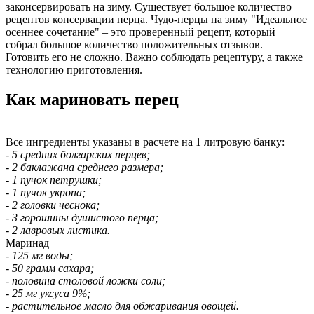
законсервировать на зиму. Существует большое количество
рецептов консервации перца. Чудо-перцы на зиму "Идеальное
осеннее сочетание" – это проверенный рецепт, который
собрал большое количество положительных отзывов.
Готовить его не сложно. Важно соблюдать рецептуру, а также
технологию приготовления.
Как мариновать перец
Все ингредиенты указаны в расчете на 1 литровую банку:
- 5 средних болгарских перцев;
- 2 баклажана среднего размера;
- 1 пучок петрушки;
- 1 пучок укропа;
- 2 головки чеснока;
- 3 горошины душистого перца;
- 2 лавровых листика.
Маринад
- 125 мг воды;
- 50 грамм сахара;
- половина столовой ложки соли;
- 25 мг уксуса 9%;
- растительное масло для обжаривания овощей.