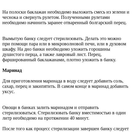
На полоски баклажан необходимо выложить смесь из зелени и
чеснока и свернуть рулетом. Полученными рулетами
необходимо начинить заранее отваренный болгарский перец.
Вымытую банку следует стерилизовать. Делать это можно
при помощи пара или в микроволновой печи, или в духовом
шкафу. На дно банки необходимо уложить горошины
душистого перца, а также лавровый лист. Перец,
фаршированный баклажанами, плотно уложить в банку.
Маринад
Для приготовления маринада в воду следует добавить соль,
сахар, перец и закипятить. В самом конце в маринад добавить
уксус.
Овощи в банках залить маринадом и отправить
стерилизоваться. Стерилизовать банку вместимостью в один
литр необходимо на протяжении 40 минут.
После того как процесс стерилизации завершен банку следует