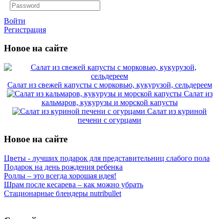
Войти
Регистрация
Новое на сайте
Салат из свежей капусты с морковью, кукурузой, сельдереем
Салат из
кальмаров, кукурузы и морской капусты
Салат из куриной
печени с огурцами
Новое на сайте
Цветы - лучших подарок для представительниц слабого пола
Подарок на день рождения ребенка
Роллы – это всегда хорошая идея!
Шрам после кесарева – как можно убрать
Стационарные блендеры nutribullet