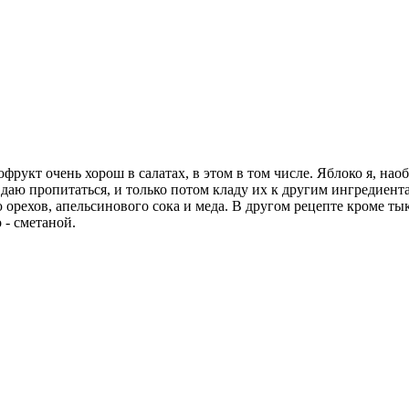
фрукт очень хорош в салатах, в этом в том числе. Яблоко я, нао
аю пропитаться, и только потом кладу их к другим ингредиента
 орехов, апельсинового сока и меда. В другом рецепте кроме ты
- сметаной.