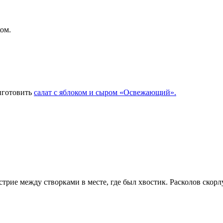
ом.
иготовить
салат с яблоком и сыром «Освежающий».
трие между створками в месте, где был хвостик. Расколов скорл