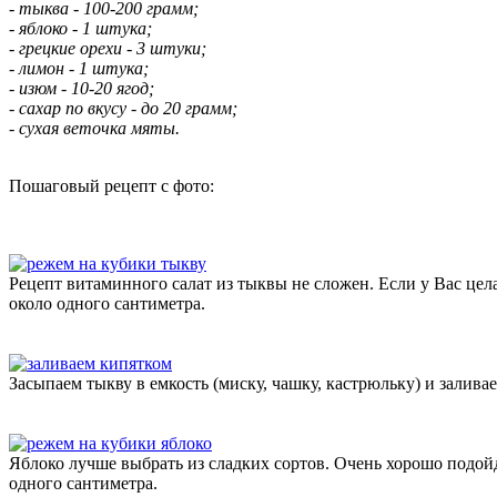
- тыква - 100-200 грамм;
- яблоко - 1 штука;
- грецкие орехи - 3 штуки;
- лимон - 1 штука;
- изюм - 10-20 ягод;
- сахар по вкусу - до 20 грамм;
- сухая веточка мяты.
Пошаговый рецепт с фото:
Рецепт витаминного салат из тыквы не сложен. Если у Вас цел
около одного сантиметра.
Засыпаем тыкву в емкость (миску, чашку, кастрюльку) и залива
Яблоко лучше выбрать из сладких сортов. Очень хорошо подойд
одного сантиметра.