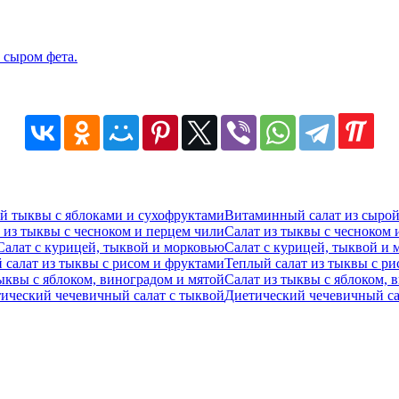
 сыром фета.
Витаминный салат из сырой
Салат из тыквы с чесноком 
Салат с курицей, тыквой и
Теплый салат из тыквы с р
Салат из тыквы с яблоком, 
Диетический чечевичный са