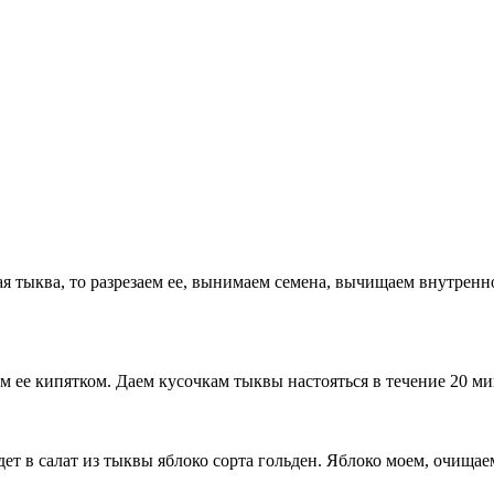
ая тыква, то разрезаем ее, вынимаем семена, вычищаем внутренн
ем ее кипятком. Даем кусочкам тыквы настояться в течение 20 ми
ет в салат из тыквы яблоко сорта гольден. Яблоко моем, очищае