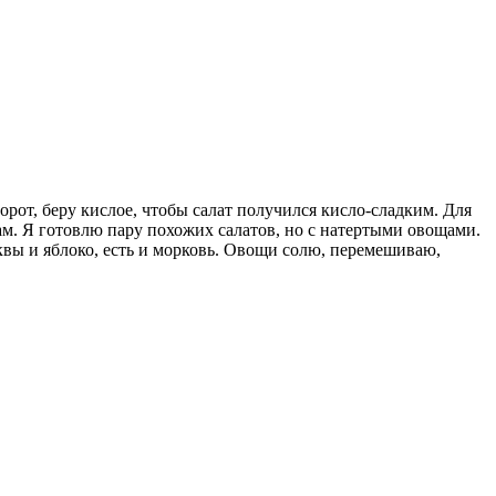
борот, беру кислое, чтобы салат получился кисло-сладким. Для
м. Я готовлю пару похожих салатов, но с натертыми овощами.
квы и яблоко, есть и морковь. Овощи солю, перемешиваю,