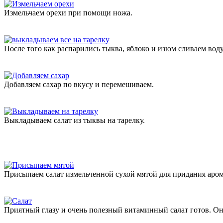
Измельчаем орехи при помощи ножа.
После того как распарились тыква, яблоко и изюм сливаем вод
Добавляем сахар по вкусу и перемешиваем.
Выкладываем салат из тыквы на тарелку.
Присыпаем салат измельченной сухой мятой для придания арома
Приятный глазу и очень полезный витаминный салат готов. Он п