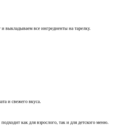
у и выкладываем все ингредиенты на тарелку.
та и свежего вкуса.
одходит как для взрослого, так и для детского меню.