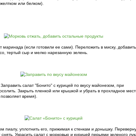
желтком или белком).
т маринада (если готовили ее сами). Переложить в миску, добавить
со, тертый сыр и мелко нарезанную зелень.
Заправить салат "Бонито" с курицей по вкусу майонезом, при
солить. Закрыть пленкой или крышкой и убрать в прохладное мест
 позволяет время).
м пиалу, уплотнить его, прижимая к стенкам и донышку. Переверн
у снять. Украсить салат с морковью и курицей перьями зеленого лук