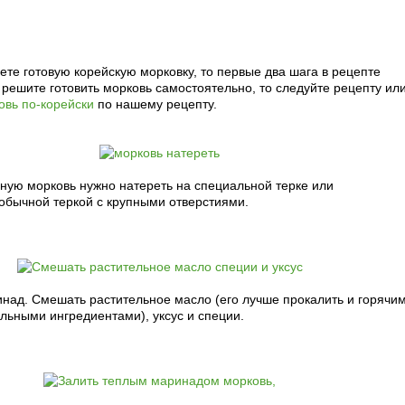
рецепт с фото:
ете готовую корейскую морковку, то первые два шага в рецепте
 решите готовить морковь самостоятельно, то следуйте рецепту ил
овь по-корейски
по нашему рецепту.
ую морковь нужно натереть на специальной терке или
обычной теркой с крупными отверстиями.
инад. Смешать растительное масло (его лучше прокалить и горячи
льными ингредиентами), уксус и специи.