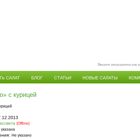
ТЬ САЛАТ
БЛОГ
СТАТЬИ
НОВЫЕ САЛАТЫ
КОМ
о» с курицей
7.12.2013
ассвета
[Offline]
 указана
ения:
Не указано