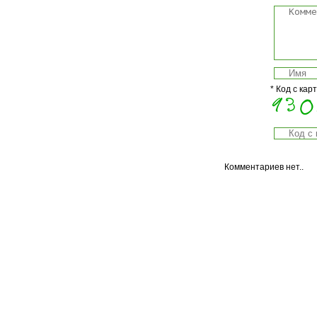
* Код с кар
Комментариев нет..