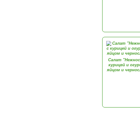
Салат "Нежнос
курицей и огур
яйцом и черно