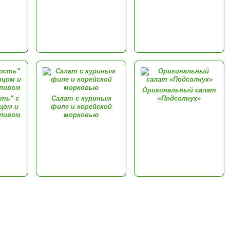
Оригинальный салат
ть" с
Салат с куриным
«Подсолнух»
цом и
филе и корейской
сливом
морковью
Комментарии