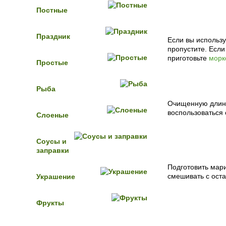
Постные
Пошаговый 
Праздник
Если вы использу
пропустите. Если
приготовьте
морк
Простые
Рыба
Очищенную длинн
воспользоваться 
Слоеные
Соусы и
заправки
Подготовить мар
смешивать с оста
Украшение
Фрукты