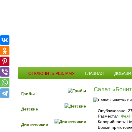
ОТКЛЮЧИТЬ РЕКЛАМУ
ГЛАВНАЯ
ДОБАВИ
Салат «Бонит
Грибы
Детские
Опубликовано:
2
Разместил:
ФеяР
Калорийность:
Не
Диетические
Время приготовл