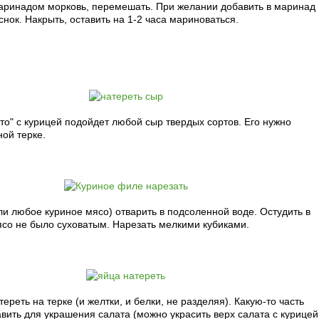
аринадом морковь, перемешать. При желании добавить в маринад
нок. Накрыть, оставить на 1-2 часа мариноваться.
то" с курицей подойдет любой сыр твердых сортов. Его нужно
ной терке.
и любое куриное мясо) отварить в подсоленной воде. Остудить в
ясо не было суховатым. Нарезать мелкими кубиками.
ереть на терке (и желтки, и белки, не разделяя). Какую-то часть
авить для украшения салата (можно украсить верх салата с курицей