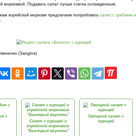
й морковкой. Подавать салат лучше слегка охлажденным.
икам корейской моркови предлагаем попробовать
салат с грибами и
й
.
твиненко (Sangina)
ия с
Овощной салат с
Салат с курицей и
курицей
корейской морковью
"Быстрый вкусняш"