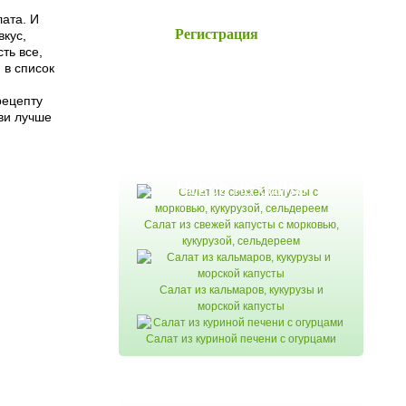
лата. И
Регистрация
вкус,
ть все,
 в список
рецепту
ви лучше
Новое на сайте
Салат из свежей капусты с морковью,
кукурузой, сельдереем
Салат из кальмаров, кукурузы и
морской капусты
Салат из куриной печени с огурцами