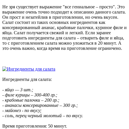
Не зря существует выражение "все гениальное – просто". Это
выражение очень точно подходит к описанию данного салата.
Он прост и незатейлив в приготовлении, но очень вкусен.
Салат состоит из таких основных ингредиентов как
консервированный ананас, крабовые палочки, куриное филе и
яйца. Салат получается свежий и легкий. Если заранее
подготовить ингредиенты для салата – отварить филе и яйца,
то с приготовлением салата можно уложиться в 20 минут. А
это очень важно, когда время на приготовление ограничено.
Ингредиенты для салата:
- яйцо — 3 шт.;
- филе курицы – 300-400 гр.;
- крабовые палочки – 200 гр.;
- ананасы консервированные – 300 гр.;
- майонез - по вкусу;
- соль, перец черный молотый – по вкусу.
Время приготовления: 50 минут.