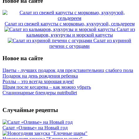
Новое на сайте
Салат из свежей капусты с морковью, кукурузой, сельдереем
Салат из
кальмаров, кукурузы и морской капусты
Салат из куриной
печени с огурцами
Новое на сайте
Цветы - лучших подарок для представительниц слабого пола
Подарок на день рождения ребенка
Роллы – это всегда хорошая идея!
Шрам после кесарева – как можно убрать
Стационарные блендеры nutribullet
Случайные рецепты
Салат «Оливье» на Новый год
Новогодняя закуска "Елочные шары"