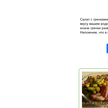
Салат с гренками
вкусу вашим родн
иначе гренки разм
Напомним, что в