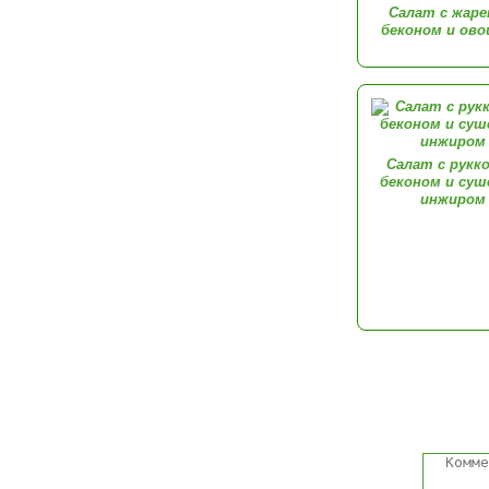
Салат с жар
беконом и ов
Салат с рукко
беконом и су
инжиром