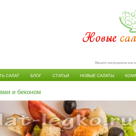
ТЬ САЛАТ
БЛОГ
СТАТЬИ
НОВЫЕ САЛАТЫ
КОМ
ками и беконом