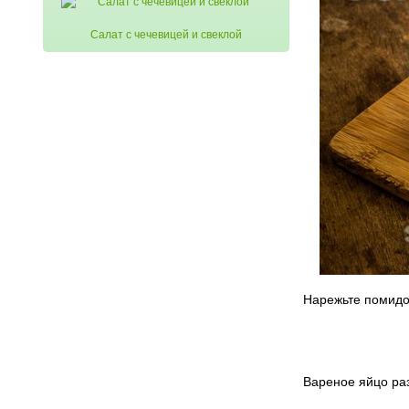
Салат с чечевицей и свеклой
Нарежьте помидо
Вареное яйцо раз