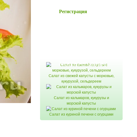
Регистрация
Новое на сайте
Салат из свежей капусты с морковью,
кукурузой, сельдереем
Салат из кальмаров, кукурузы и
морской капусты
Салат из куриной печени с огурцами