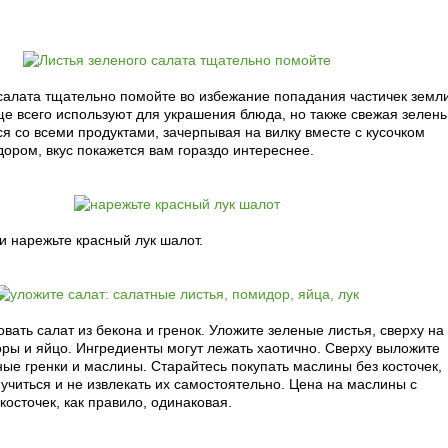
салата тщательно помойте во избежание попадания частичек земли
е всего используют для украшения блюда, но также свежая зелень
я со всеми продуктами, зачерпывая на вилку вместе с кусочком
ором, вкус покажется вам гораздо интереснее.
 нарежьте красный лук шалот.
ать салат из бекона и гренок. Уложите зеленые листья, сверху на
оры и яйцо. Ингредиенты могут лежать хаотично. Сверху выложите
ые гренки и маслины. Старайтесь покупать маслины без косточек,
учиться и не извлекать их самостоятельно. Цена на маслины с
косточек, как правило, одинаковая.