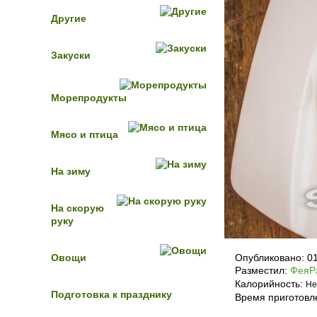
Другие
Закуски
Морепродукты
Мясо и птица
На зиму
На скорую
руку
Овощи
Опубликовано:
0
Разместил:
ФеяР
Калорийность:
Не
Подготовка к празднику
Время приготовл