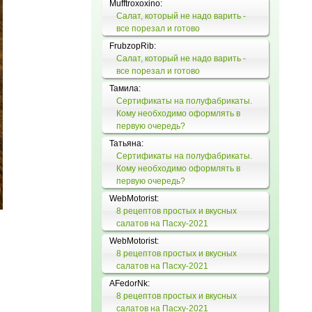
Mufftroxoxino:
Салат, который не надо варить -
все порезал и готово
FrubzopRib:
Салат, который не надо варить -
все порезал и готово
Тамила:
Сертификаты на полуфабрикаты.
Кому необходимо оформлять в
первую очередь?
Татьяна:
Сертификаты на полуфабрикаты.
Кому необходимо оформлять в
первую очередь?
WebMotorist:
8 рецептов простых и вкусных
салатов на Пасху-2021
WebMotorist:
8 рецептов простых и вкусных
салатов на Пасху-2021
AFedorNk:
8 рецептов простых и вкусных
салатов на Пасху-2021