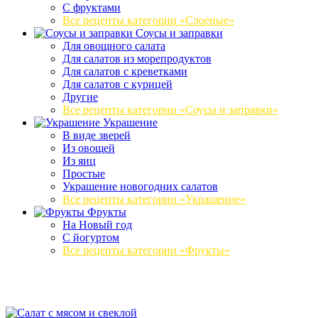
С фруктами
Все рецепты категории «Слоеные»
Соусы и заправки
Для овощного салата
Для салатов из морепродуктов
Для салатов с креветками
Для салатов с курицей
Другие
Все рецепты категории «Соусы и заправки»
Украшение
В виде зверей
Из овощей
Из яиц
Простые
Украшение новогодних салатов
Все рецепты категории «Украшение»
Фрукты
На Новый год
С йогуртом
Все рецепты категории «Фрукты»