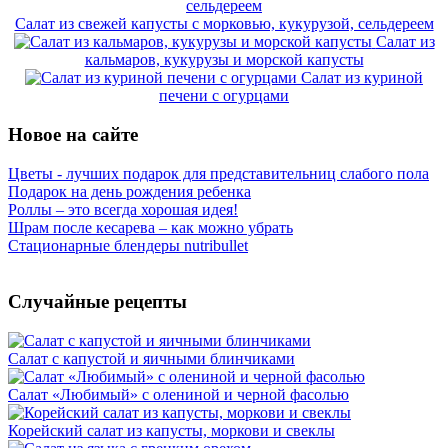
Салат из свежей капусты с морковью, кукурузой, сельдереем
Салат из
кальмаров, кукурузы и морской капусты
Салат из куриной
печени с огурцами
Новое на сайте
Цветы - лучших подарок для представительниц слабого пола
Подарок на день рождения ребенка
Роллы – это всегда хорошая идея!
Шрам после кесарева – как можно убрать
Стационарные блендеры nutribullet
Случайные рецепты
Салат с капустой и яичными блинчиками
Салат «Любимый» с олениной и черной фасолью
Корейский салат из капусты, моркови и свеклы