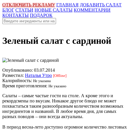
ОТКЛЮЧИТЬ РЕКЛАМУ
ГЛАВНАЯ
ДОБАВИТЬ САЛАТ
БЛОГ
СТАТЬИ
НОВЫЕ САЛАТЫ
КОММЕНТАРИИ
КОНТАКТЫ
ПОДАРОК
Зеленый салат с сардиной
Опубликовано:
03.07.2014
Разместил:
Наталья Утро
[Offline]
Калорийность:
Не указана
Время приготовления:
Не указано
Салаты – самые частые гости на столе. А кроме этого и
рекордсмены по вкусам. Никакое другое блюдо не может
похвастаться таким разнообразным количеством возможных
ингредиентов и названий. В любое время дня, для самых
разных поводов – они всегда актуальны.
В период весна-лето доступно огромное количество листовых