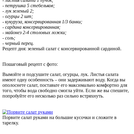
- листья салата 1 пучок;
- петрушка 5 стебельков;
- лук зеленый 2;
- огурцы 2 шт;
- кукуруза, консервированная 1/3 банки;
- сардина консервированная;
- майонез 2-4 столовых ложки;
- соль;
- черный перец.
Рецепт дня: зеленый салат с консервированной сардиной.
Пошаговый рецепт с фото:
Вымойте и подсушите салат, огурцы, лук. Листья салата
имеют одну особенность – они задерживают воду. Когда вы
ополоснете салат, поставьте его максимально комфортно для
того, чтобы вода свободно смогла уйти. Если же вы спешите,
попробуйте его несколько раз сильно встряхнуть.
Порвите салат руками на большие кусочки и сложите в
тарелку.