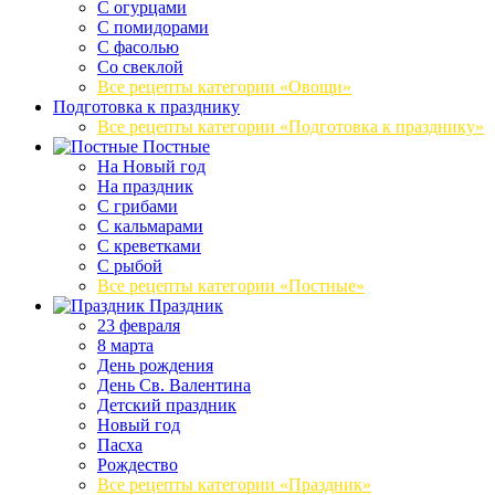
С огурцами
С помидорами
С фасолью
Со свеклой
Все рецепты категории «Овощи»
Подготовка к празднику
Все рецепты категории «Подготовка к празднику»
Постные
На Новый год
На праздник
С грибами
С кальмарами
С креветками
С рыбой
Все рецепты категории «Постные»
Праздник
23 февраля
8 марта
День рождения
День Св. Валентина
Детский праздник
Новый год
Пасха
Рождество
Все рецепты категории «Праздник»