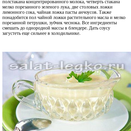
полстакана концентрированного молока, четверть стакана
мелко порезанного зеленого лука, две столовых ложки
лимонного сока, чайная ложка пасты анчоусов. Также
понадобится пол чайной ложки растительного масла и мелко
порезанной петрушки, зубчик чеснока. Все ингредиенты
смешать до однородной массы в блендере. Дать соусу
загустеть еще сильнее в холодильнике.