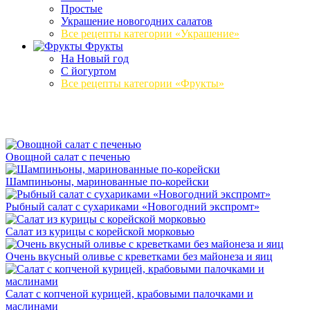
Простые
Украшение новогодних салатов
Все рецепты категории «Украшение»
Фрукты
На Новый год
С йогуртом
Все рецепты категории «Фрукты»
Овощной салат с печенью
Шампиньоны, маринованные по-корейски
Рыбный салат с сухариками «Новогодний экспромт»
Салат из курицы с корейской морковью
Очень вкусный оливье с креветками без майонеза и яиц
Салат с копченой курицей, крабовыми палочками и
маслинами