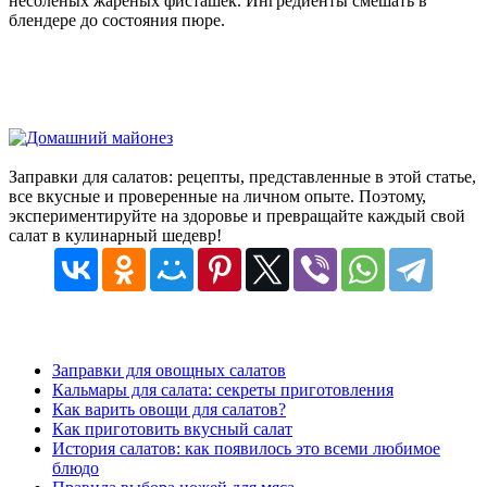
несоленых жареных фисташек. Ингредиенты смешать в
блендере до состояния пюре.
Заправки для салатов: рецепты, представленные в этой статье,
все вкусные и проверенные на личном опыте. Поэтому,
экспериментируйте на здоровье и превращайте каждый свой
салат в кулинарный шедевр!
Заправки для овощных салатов
Кальмары для салата: секреты приготовления
Как варить овощи для салатов?
Как приготовить вкусный салат
История салатов: как появилось это всеми любимое
блюдо