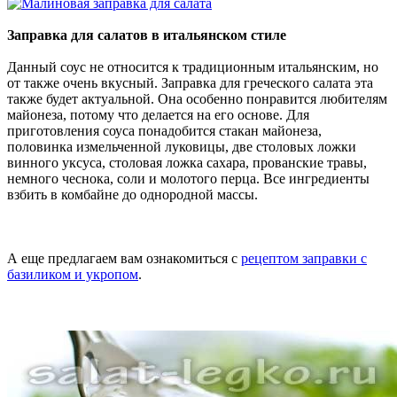
Заправка для салатов в итальянском стиле
Данный соус не относится к традиционным итальянским, но
от также очень вкусный. Заправка для греческого салата эта
также будет актуальной. Она особенно понравится любителям
майонеза, потому что делается на его основе. Для
приготовления соуса понадобится стакан майонеза,
половинка измельченной луковицы, две столовых ложки
винного уксуса, столовая ложка сахара, прованские травы,
немного чеснока, соли и молотого перца. Все ингредиенты
взбить в комбайне до однородной массы.
А еще предлагаем вам ознакомиться с
рецептом заправки с
базиликом и укропом
.