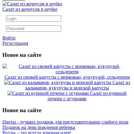
Салат из анчоусов в шубке
Войти
Регистрация
Новое на сайте
Салат из свежей капусты с морковью, кукурузой, сельдереем
Салат из
кальмаров, кукурузы и морской капусты
Салат из куриной
печени с огурцами
Новое на сайте
Цветы - лучших подарок для представительниц слабого пола
Подарок на день рождения ребенка
Роллы – это всегда хорошая идея!