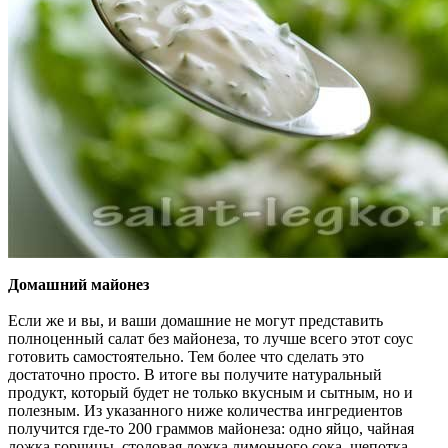
Домашний майонез
Если же и вы, и ваши домашние не могут представить
полноценный салат без майонеза, то лучше всего этот соус
готовить самостоятельно. Тем более что сделать это
достаточно просто. В итоге вы получите натуральный
продукт, который будет не только вкусным и сытным, но и
полезным. Из указанного ниже количества ингредиентов
получится где-то 200 граммов майонеза: одно яйцо, чайная
ложка горчицы, столовая ложка лимонного сока, щепотка