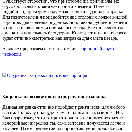
Существует стереотип, что приготовление оригинальных
соусов для салатов занимает много времени. Ничего
подобного, примером тому может служить данная заправка.
Для приготовления понадобится две столовых ложки жидкой
горчицы, два соленых огурчика, полстакана рубленой зелени
и одна столовая ложка оливкового масла. Все ингредиенты
смешать и измельчить блендером. Кстати, этот вариант соуса
будет отлично смотреться как заправка для салата цезарь.
А также предлагаем вам приготовить
горчичный соус с
чесноком
.
Заправка на основе концентрированного молока
Данная заправка отлично подойдет практически для любого
салата. По вкусу она будет чем-то напоминать майонез. Но,
благодаря тому, что для приготовления используются менее
калорийные ингредиенты, сама заправка получается легче и
вкуснее. Из ингредиентов для приготовления понадобится