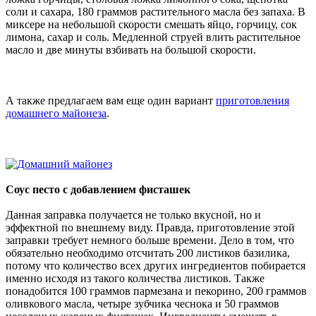
соли и сахара, 180 граммов растительного масла без запаха. В
миксере на небольшой скорости смешать яйцо, горчицу, сок
лимона, сахар и соль. Медленной струей влить растительное
масло и две минуты взбивать на большой скорости.
А также предлагаем вам еще один вариант
приготовления
домашнего майонеза
.
Соус песто с добавлением фисташек
Данная заправка получается не только вкусной, но и
эффектной по внешнему виду. Правда, приготовление этой
заправки требует немного больше времени. Дело в том, что
обязательно необходимо отсчитать 200 листиков базилика,
потому что количество всех других ингредиентов побирается
именно исходя из такого количества листиков. Также
понадобится 100 граммов пармезана и пекорино, 200 граммов
оливкового масла, четыре зубчика чеснока и 50 граммов