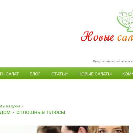
ТЬ САЛАТ
БЛОГ
СТАТЬИ
НОВЫЕ САЛАТЫ
КОМ
09.2015 / 15:17
ты на кухне
»
 дом - сплошные плюсы