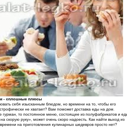
ом - сплошные плюсы
овать себя изысканным блюдом, но времени на то, чтобы его
астрофически не хватает? Вам поможет доставка еды на дом.
е гурман, то постоянное меню, состоящее из полуфабрикатов и ед
на скорую руку», может очень скоро надоесть. Как найти выход из
 времени на приготовления кулинарных шедевров просто нет?