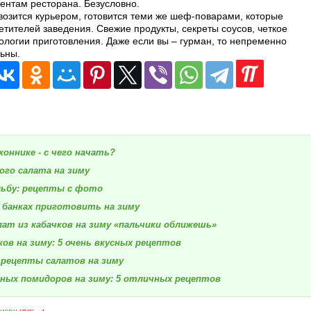
ентам ресторана. Безусловно.
возится курьером, готовится теми же шеф-поварами, которые
тителей заведения. Свежие продукты, секреты соусов, четкое
логии приготовления. Даже если вы – гурман, то непременно
ьны.
коннике - с чего начать?
ого салата на зиму
дьбу: рецепты с фото
 банках приготовить на зиму
лат из кабачков на зиму «пальчики оближешь»
ков на зиму: 5 очень вкусных рецептов
 рецепты салатов на зиму
ных помидоров на зиму: 5 отличных рецептов