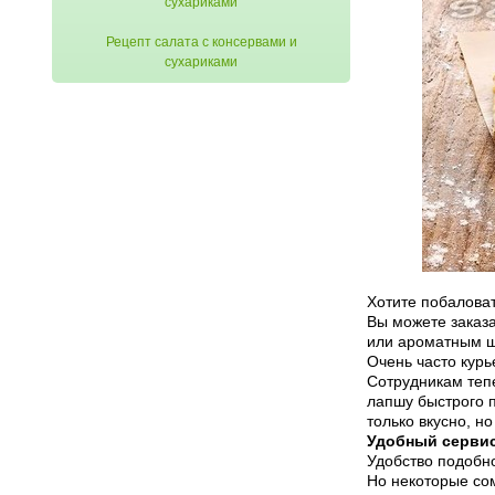
Рецепт салата с консервами и
сухариками
Хотите побалова
Вы можете заказ
или ароматным ш
Очень часто курь
Сотрудникам теп
лапшу быстрого 
только вкусно, н
Удобный сервис
Удобство подобно
Но некоторые сом