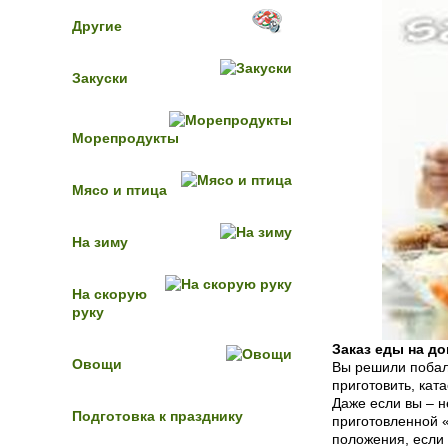
Другие
Закуски
Морепродукты
Мясо и птица
На зиму
На скорую
руку
Заказ еды на д
Овощи
Вы решили побал
приготовить, кат
Даже если вы – н
Подготовка к празднику
приготовленной «
положения, если