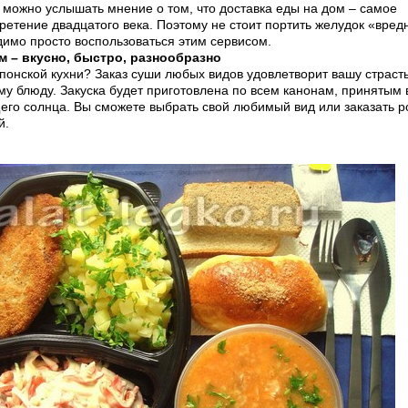
 можно услышать мнение о том, что доставка еды на дом – самое
етение двадцатого века. Поэтому не стоит портить желудок «вред
димо просто воспользоваться этим сервисом.
м – вкусно, быстро, разнообразно
понской кухни? Заказ суши любых видов удовлетворит вашу страсть
у блюду. Закуска будет приготовлена по всем канонам, принятым 
его солнца. Вы сможете выбрать свой любимый вид или заказать 
й.