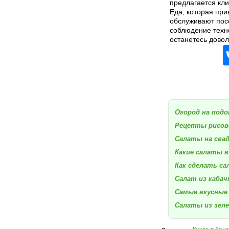
предлагается кли
Еда, которая при
обслуживают посе
соблюдение техно
останетесь довол
Огород на подо
Рецепты рисов
Салаты на сва
Какие салаты в
Как сделать са
Салат из кабач
Самые вкусные
Салаты из зеле