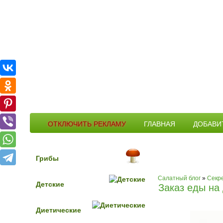
ОТКЛЮЧИТЬ РЕКЛАМУ
ГЛАВНАЯ
ДОБАВИ
Грибы
26.
Салатный блог
»
Секре
Детские
Заказ еды на
Диетические