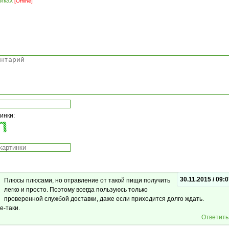
тиках
[Offline]
Комментарии
тинки:
30.11.2015 / 09:
Плюсы плюсами, но отравление от такой пищи получить
легко и просто. Поэтому всегда пользуюсь только
проверенной службой доставки, даже если приходится долго ждать.
е-таки.
Ответить