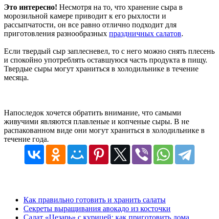
Это интересно!
Несмотря на то, что хранение сыра в
морозильной камере приводит к его рыхлости и
рассыпчатости, он все равно отлично подходит для
приготовления разнообразных
праздничных салатов
.
Если твердый сыр заплесневел, то с него можно снять плесень
и спокойно употреблять оставшуюся часть продукта в пищу.
Твердые сыры могут храниться в холодильнике в течение
месяца.
Напоследок хочется обратить внимание, что самыми
живучими являются плавленые и копченые сыры. В не
распакованном виде они могут храниться в холодильнике в
течение года.
Как правильно готовить и хранить салаты
Секреты выращивания авокадо из косточки
Салат «Цезарь» с курицей: как приготовить дома