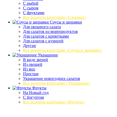
С рыбой
С сыром
С фруктами
Все рецепты категории «Слоеные»
Соусы и заправки
Для овощного салата
Для салатов из морепродуктов
Для салатов с креветками
Для салатов с курицей
Другие
Все рецепты категории «Соусы и заправки»
Украшение
В виде зверей
Из овощей
Из яиц
Простые
Украшение новогодних салатов
Все рецепты категории «Украшение»
Фрукты
На Новый год
С йогуртом
Все рецепты категории «Фрукты»