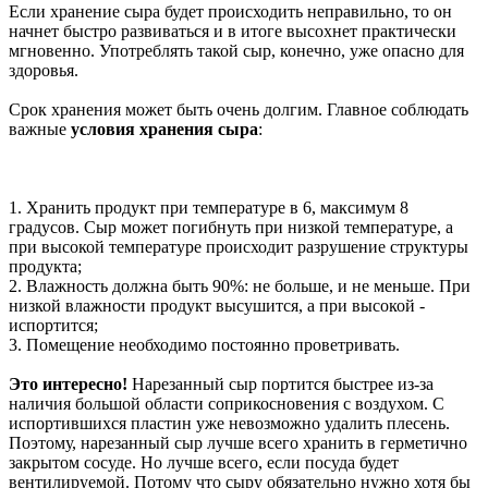
Если хранение сыра будет происходить неправильно, то он
начнет быстро развиваться и в итоге высохнет практически
мгновенно. Употреблять такой сыр, конечно, уже опасно для
здоровья.
Срок хранения может быть очень долгим. Главное соблюдать
важные
условия хранения сыра
:
1. Хранить продукт при температуре в 6, максимум 8
градусов. Сыр может погибнуть при низкой температуре, а
при высокой температуре происходит разрушение структуры
продукта;
2. Влажность должна быть 90%: не больше, и не меньше. При
низкой влажности продукт высушится, а при высокой -
испортится;
3. Помещение необходимо постоянно проветривать.
Это интересно!
Нарезанный сыр портится быстрее из-за
наличия большой области соприкосновения с воздухом. С
испортившихся пластин уже невозможно удалить плесень.
Поэтому, нарезанный сыр лучше всего хранить в герметично
закрытом сосуде. Но лучше всего, если посуда будет
вентилируемой. Потому что сыру обязательно нужно хотя бы