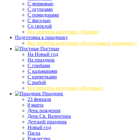
С морковью
С огурцами
С помидорами
С фасолью
Со свеклой
Все рецепты категории «Овощи»
Подготовка к празднику
Все рецепты категории «Подготовка к празднику»
Постные
На Новый год
На праздник
С грибами
С кальмарами
С креветками
С рыбой
Все рецепты категории «Постные»
Праздник
23 февраля
8 марта
День рождения
День Св. Валентина
Детский праздник
Новый год
Пасха
Рождество