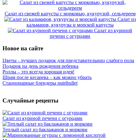
Салат из свежей капусты с морковью, кукурузой, сельдереем
Салат из
кальмаров, кукурузы и морской капусты
Салат из куриной
печени с огурцами
Новое на сайте
Цветы - лучших подарок для представительниц слабого пола
Подарок на день рождения ребенка
Роллы – это всегда хорошая идея!
Шрам после кесарева – как можно убрать
Стационарные блендеры nutribullet
Случайные рецепты
Салат из куриной печени с огурцами
Теплый салат из баклажанов и моркови