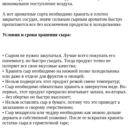
минимальное поступление воздуха.
А вот ароматные сорта необходимо хранить в плотно
закрытых сосудах, иначе сильным сырным ароматом быстро
пропитаются все без исключения продукты в холодильнике.
Условия и сроки хранения сыра:
• Сыром не нужно закупаться. Лучше всего покупать его
понемногу, но быстро съедать. Тогда продукт точно не
потеряет все свои вкусовые качества;
• Хранить сыр необходимо на нижней полке холодильника
или даже в отделе для фруктов и овощей;
• Нельзя подвергать этот продукт резкой смене температур;
• Сыр необходимо обязательно хранить в завернутом виде. Во-
первых, этот продукт прекрасно впитывает запахи, во-вторых
– без обертки он быстро высохнет;
• Нельзя оставлять сыр в бумаге, потому что это приведет к
засыханию и скорому очерствению;
• Сыр моцарелла или чеддер необходимо как можно дольше
держать в собственной упаковке. После ее вскрытия хранить
остатки сыра в герметичной таре;