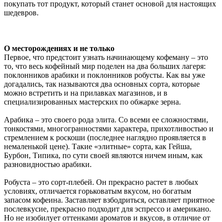
покупать тот продукт, который станет основой для настоящих
шедевров.
О месторождениях и не только
Первое, что предстоит узнать начинающему кофеману – это
то, что весь кофейный мир поделен на два больших лагеря:
поклонников арабики и поклонников робусты. Как вы уже
догадались, так называются два основных сорта, которые
можно встретить и на прилавках магазинов, и в
специализированных мастерских по обжарке зерна.
Арабика – это своего рода элита. Со всеми ее сложностями,
тонкостями, многогранностями характера, прихотливостью и
стремлением к роскоши (последнее наглядно проявляется в
немаленькой цене). Такие «элитные» сорта, как Гейша,
Бурбон, Типика, по сути своей являются ничем иным, как
разновидностью арабики.
Робуста – это сорт-плебей. Он прекрасно растет в любых
условиях, отличается горьковатым вкусом, но богатым
запасом кофеина. Заставляет взбодриться, оставляет приятное
послевкусие, прекрасно подходит для эспрессо и американо.
Но не изобилует оттенками ароматов и вкусов, в отличие от