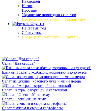
Из овощей
Из яиц
Простые
Украшение новогодних салатов
Все рецепты категории «Украшение»
Фрукты
На Новый год
С йогуртом
Все рецепты категории «Фрукты»
Салат "Два сердца"
Блинный салат с колбасой, морковью и кукурузой
Салат из цукини, красного лука и мини перца
Салат "Астра" с курицей и картошкой
Салат "Осенний" на зиму
Салат с мясом и сырым картофелем