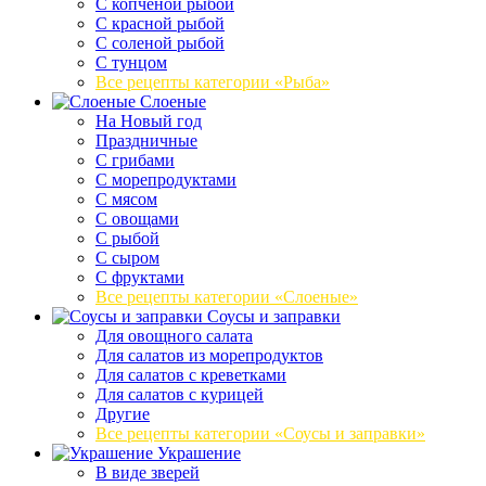
С копченой рыбой
С красной рыбой
С соленой рыбой
С тунцом
Все рецепты категории «Рыба»
Слоеные
На Новый год
Праздничные
С грибами
С морепродуктами
С мясом
С овощами
С рыбой
С сыром
С фруктами
Все рецепты категории «Слоеные»
Соусы и заправки
Для овощного салата
Для салатов из морепродуктов
Для салатов с креветками
Для салатов с курицей
Другие
Все рецепты категории «Соусы и заправки»
Украшение
В виде зверей