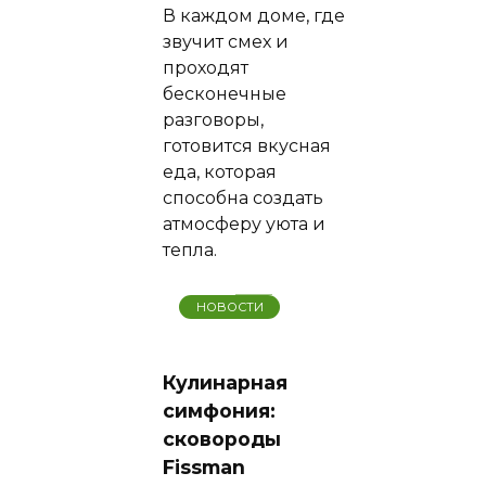
В каждом доме, где
звучит смех и
проходят
бесконечные
разговоры,
готовится вкусная
еда, которая
способна создать
атмосферу уюта и
тепла.
НОВОСТИ
Кулинарная
симфония:
сковороды
Fissman