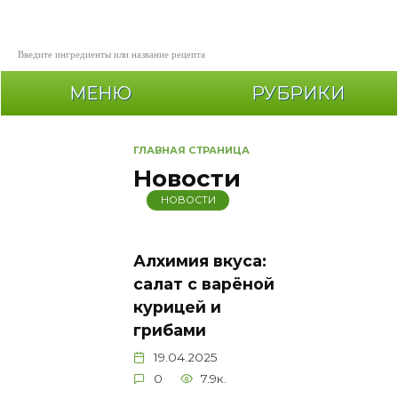
Перейти
к
содержанию
МЕНЮ
РУБРИКИ
ГЛАВНАЯ СТРАНИЦА
Новости
НОВОСТИ
Алхимия вкуса:
салат с варёной
курицей и
грибами
19.04.2025
0
7.9к.