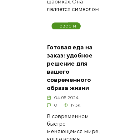
шариках. Она
является символом
НОВОСТИ
Готовая еда на
заказ: удобное
решение для
вашего
современного
образа жизни
04.05.2024
0
17.3к.
В современном
быстро
меняющемся мире,
когда время