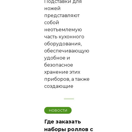
Подставки для
ножей
представляют
собой
неотъемлемую
часть кухонного
оборудования,
обеспечивающую
удобное и
безопасное
хранение этих
приборов, а также
создающие
НОВОСТИ
Где заказать
наборы роллов с