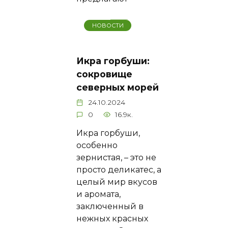
НОВОСТИ
Икра горбуши:
сокровище
северных морей
24.10.2024
0
16.9к.
Икра горбуши,
особенно
зернистая, – это не
просто деликатес, а
целый мир вкусов
и аромата,
заключенный в
нежных красных