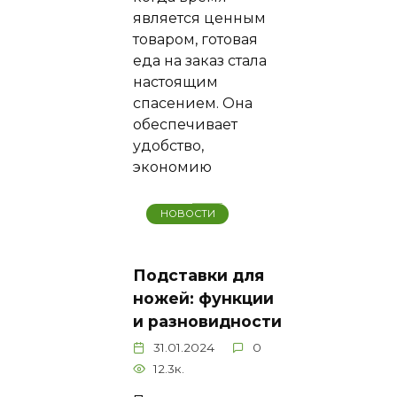
является ценным
товаром, готовая
еда на заказ стала
настоящим
спасением. Она
обеспечивает
удобство,
экономию
НОВОСТИ
Подставки для
ножей: функции
и разновидности
31.01.2024
0
12.3к.