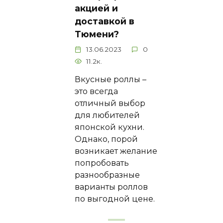
акцией и
доставкой в
Тюмени?
13.06.2023
0
11.2к.
Вкусные роллы –
это всегда
отличный выбор
для любителей
японской кухни.
Однако, порой
возникает желание
попробовать
разнообразные
варианты роллов
по выгодной цене.