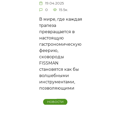
19.04.2025
0
15.5к.
В мире, где каждая
трапеза
превращается в
настоящую
гастрономическую
феерию,
сковороды
FISSMAN
становятся как бы
волшебными
инструментами,
позволяющими
НОВОСТИ