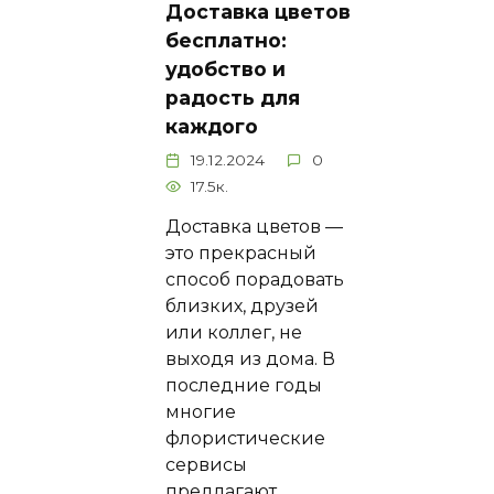
Доставка цветов
бесплатно:
удобство и
радость для
каждого
19.12.2024
0
17.5к.
Доставка цветов —
это прекрасный
способ порадовать
близких, друзей
или коллег, не
выходя из дома. В
последние годы
многие
флористические
сервисы
предлагают