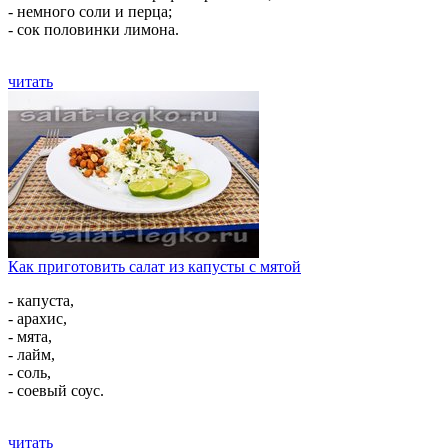
- немного соли и перца;
- сок половинки лимона.
читать
Как приготовить салат из капусты с мятой
- капуста,
- арахис,
- мята,
- лайм,
- соль,
- соевый соус.
читать