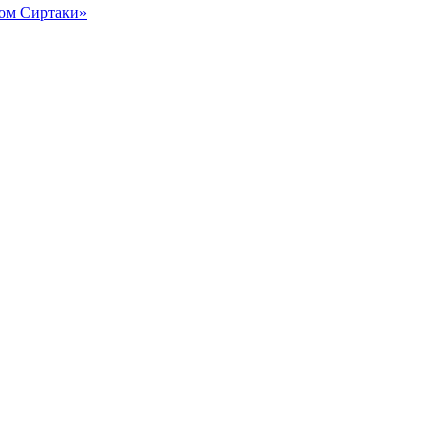
ром Сиртаки»