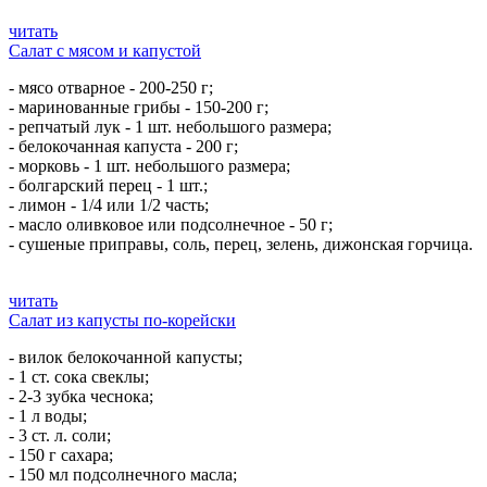
читать
Салат с мясом и капустой
- мясо отварное - 200-250 г;
- маринованные грибы - 150-200 г;
- репчатый лук - 1 шт. небольшого размера;
- белокочанная капуста - 200 г;
- морковь - 1 шт. небольшого размера;
- болгарский перец - 1 шт.;
- лимон - 1/4 или 1/2 часть;
- масло оливковое или подсолнечное - 50 г;
- сушеные приправы, соль, перец, зелень, дижонская горчица.
читать
Салат из капусты по-корейски
- вилок белокочанной капусты;
- 1 ст. сока свеклы;
- 2-3 зубка чеснока;
- 1 л воды;
- 3 ст. л. соли;
- 150 г сахара;
- 150 мл подсолнечного масла;