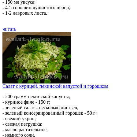
- 150 мл уксуса;
- 4-5 горошин душистого перца;
- 1-2 лавровых листа.
читать
Салат с курицей, пекинской капустой и горошком
- 200 грамм пекинской капусты;
- куриное филе - 150 г;
- зеленый салат - несколько листьев;
- зеленый консервированный горошек - 50 г;
- свежий укроп;
- свежая петрушка;
- масло растительное;
- немного соли.