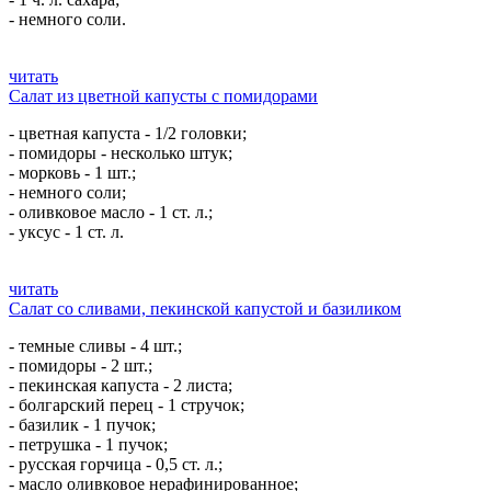
- немного соли.
читать
Салат из цветной капусты с помидорами
- цветная капуста - 1/2 головки;
- помидоры - несколько штук;
- морковь - 1 шт.;
- немного соли;
- оливковое масло - 1 ст. л.;
- уксус - 1 ст. л.
читать
Салат со сливами, пекинской капустой и базиликом
- темные сливы - 4 шт.;
- помидоры - 2 шт.;
- пекинская капуста - 2 листа;
- болгарский перец - 1 стручок;
- базилик - 1 пучок;
- петрушка - 1 пучок;
- русская горчица - 0,5 ст. л.;
- масло оливковое нерафинированное;